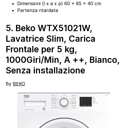
Dimensioni (l x a x p) 60 x 85 x 40 cm
Partenza ritardata
5.
Beko WTX51021W,
Lavatrice Slim, Carica
Frontale per 5 kg,
1000Giri/Min, A ++, Bianco,
Senza installazione
By
BEKO