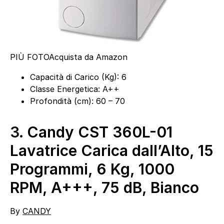
PIÙ FOTO
Acquista da Amazon
Capacità di Carico (Kg): 6
Classe Energetica: A++
Profondità (cm): 60 – 70
3.
Candy CST 360L-01
Lavatrice Carica dall’Alto, 15
Programmi, 6 Kg, 1000
RPM, A+++, 75 dB, Bianco
By
CANDY