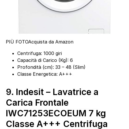
PIÙ FOTO
Acquista da Amazon
Centrifuga: 1000 giri
Capacità di Carico (Kg): 6
Profondità (cm): 33 – 48 (Slim)
Classe Energetica: A+++
9.
Indesit – Lavatrice a
Carica Frontale
IWC71253ECOEUM 7 kg
Classe A+++ Centrifuga