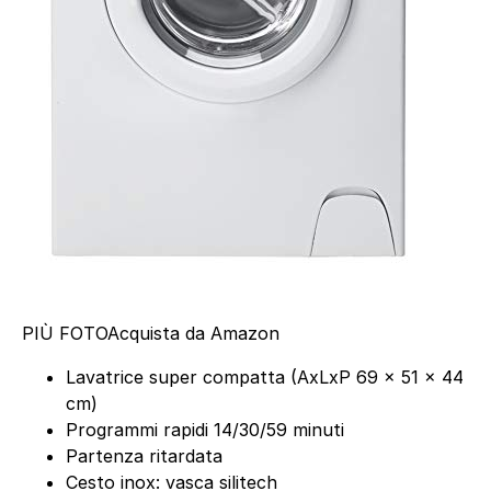
PIÙ FOTO
Acquista da Amazon
Lavatrice super compatta (AxLxP 69 x 51 x 44
cm)
Programmi rapidi 14/30/59 minuti
Partenza ritardata
Cesto inox: vasca silitech