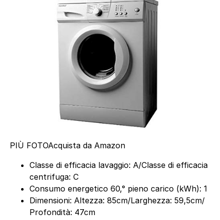
PIÙ FOTO
Acquista da Amazon
Classe di efficacia lavaggio: A/Classe di efficacia
centrifuga: C
Consumo energetico 60‚° pieno carico (kWh): 1
Dimensioni: Altezza: 85cm/Larghezza: 59,5cm/
Profondità: 47cm