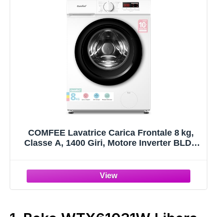
COMFEE Lavatrice Carica Frontale 8 kg,
Classe A, 1400 Giri, Motore Inverter BLDC
Silenzioso, Design Compatto, Steam &
Quick Wash, Bianca – CFP01EW80W