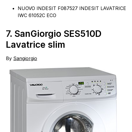
NUOVO INDESIT F087527 INDESIT LAVATRICE
IWC 61052C ECO
7.
SanGiorgio SES510D
Lavatrice slim
By
Sangiorgio