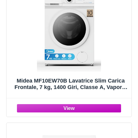
Midea MF10EW70B Lavatrice Slim Carica
Frontale, 7 kg, 1400 Giri, Classe A, Vapore,
Motore BLDC, Programma Rapido, Varie
Temperature dell'Acqua, White