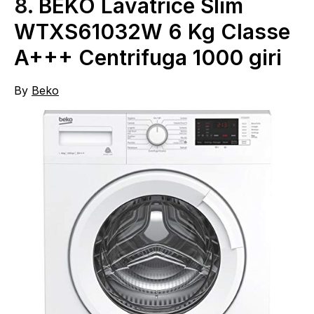
8.
BEKO Lavatrice Slim
WTXS61032W 6 Kg Classe
A+++ Centrifuga 1000 giri
By
Beko