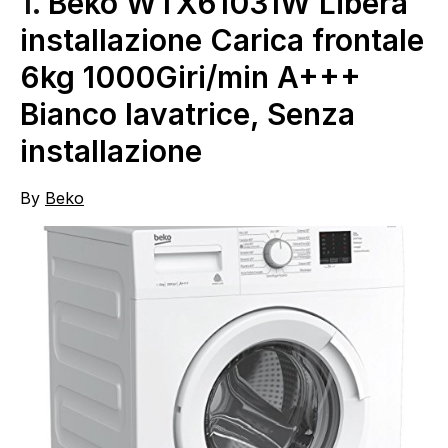
1.
Beko WTX61031W Libera
installazione Carica frontale
6kg 1000Giri/min A+++
Bianco lavatrice, Senza
installazione
By
Beko