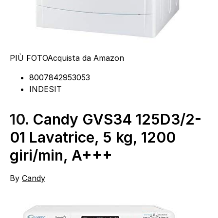
PIÙ FOTO
Acquista da Amazon
8007842953053
INDESIT
10.
Candy GVS34 125D3/2-
01 Lavatrice, 5 kg, 1200
giri/min, A+++
By
Candy