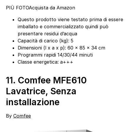
PIÙ FOTO
Acquista da Amazon
Questo prodotto viene testato prima di essere
imballato e commercializzato quindi può
presentare residui d’acqua
Capacità di carico (kg): 5
Dimensioni (l x a x p): 60 x 85 x 34 cm
Programmi rapidi 14/30/44 minuti
Classe energetica: a+++
11.
Comfee MFE610
Lavatrice, Senza
installazione
By
Comfee