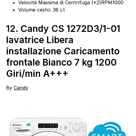
Velocità Massima di Centrifuga (*2)RPM1000
Volume cesto: 38 Lt
12.
Candy CS 1272D3/1-01
lavatrice Libera
installazione Caricamento
frontale Bianco 7 kg 1200
Giri/min A+++
By
Candy