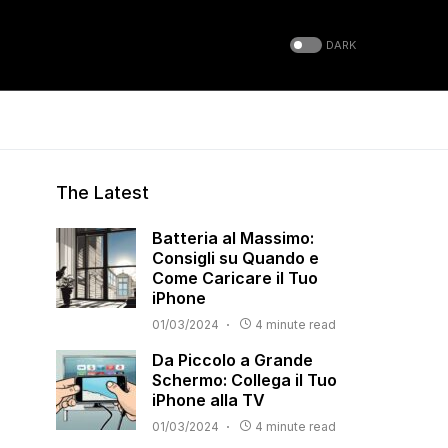
DARK
The Latest
Batteria al Massimo:
Consigli su Quando e
Come Caricare il Tuo
iPhone
01/03/2024
4 minute read
Da Piccolo a Grande
Schermo: Collega il Tuo
iPhone alla TV
01/03/2024
4 minute read