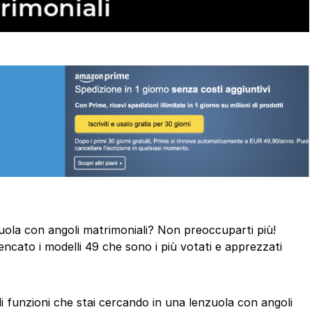
nzuola con angoli matrimoniali? Non preoccuparti più!
ncato i modelli 49 che sono i più votati e apprezzati
di funzioni che stai cercando in una lenzuola con angoli