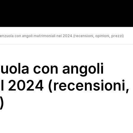
lenzuola con angoli matrimoniali nel 2024 (recensioni, opinioni, prezzi)
zuola con angoli
l 2024 (recensioni,
)