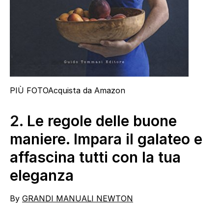
PIÙ FOTO
Acquista da Amazon
2.
Le regole delle buone
maniere. Impara il galateo e
affascina tutti con la tua
eleganza
By
GRANDI MANUALI NEWTON