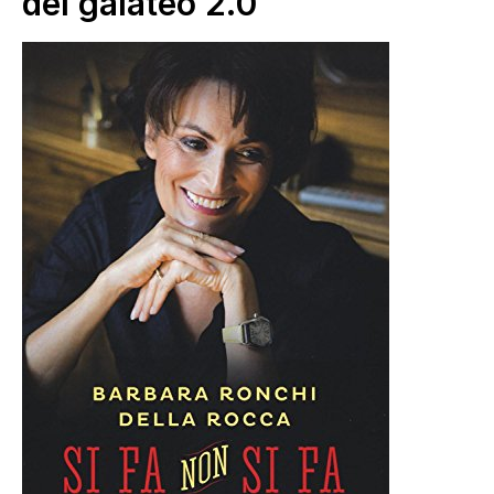
del galateo 2.0