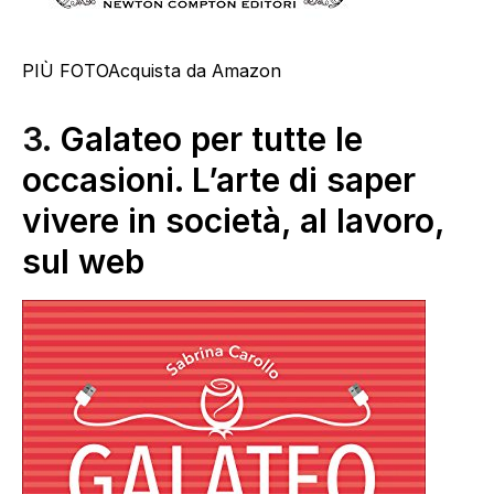
PIÙ FOTO
Acquista da Amazon
3.
Galateo per tutte le
occasioni. L’arte di saper
vivere in società, al lavoro,
sul web