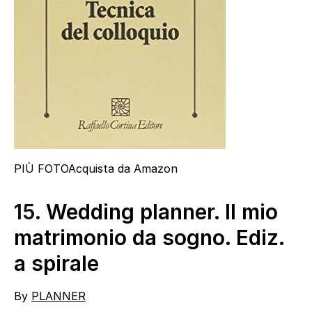
PIÙ FOTO
Acquista da Amazon
15.
Wedding planner. Il mio
matrimonio da sogno. Ediz.
a spirale
By
PLANNER