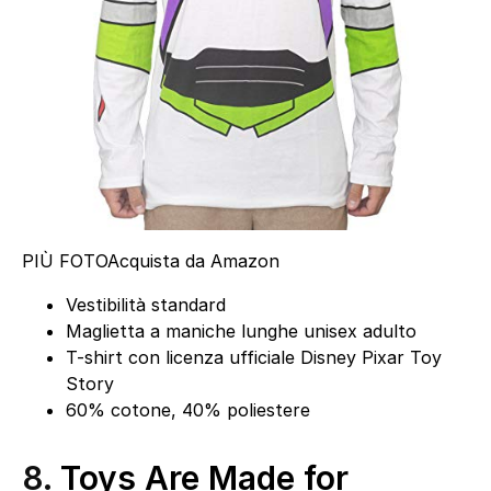
PIÙ FOTO
Acquista da Amazon
Vestibilità standard
Maglietta a maniche lunghe unisex adulto
T-shirt con licenza ufficiale Disney Pixar Toy
Story
60% cotone, 40% poliestere
8.
Toys Are Made for