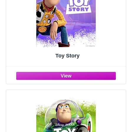
Toy Story