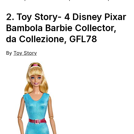
2.
Toy Story- 4 Disney Pixar
Bambola Barbie Collector,
da Collezione, GFL78
By
Toy Story