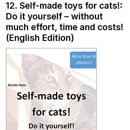
12.
Self-made toys for cats!:
Do it yourself – without
much effort, time and costs!
(English Edition)