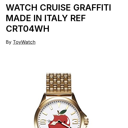
WATCH CRUISE GRAFFITI
MADE IN ITALY REF
CRT04WH
By
ToyWatch