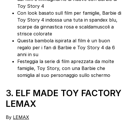
Toy Story 4
Con look basato sull film per famiglie, Barbie di
Toy Story 4 indossa una tuta in spandex blu,
scarpe da ginnastica rosa e scaldamuscoli a
strisce colorate
Questa bambola ispirata al film è un buon
regalo per i fan di Barbie e Toy Story 4 da 6
anni in su
Festeggia la serie di film aprezzata da molte
famiglie, Toy Story, con una Barbie che
somiglia al suo personaggio sullo schermo
3.
ELF MADE TOY FACTORY
LEMAX
By
LEMAX