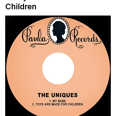
Children