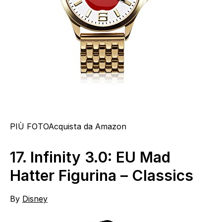
PIÙ FOTO
Acquista da Amazon
17.
Infinity 3.0: EU Mad
Hatter Figurina – Classics
By
Disney