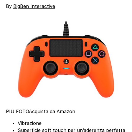
By
BigBen Interactive
PIÙ FOTO
Acquista da Amazon
Vibrazione
Superficie soft touch per un’aderenza perfetta