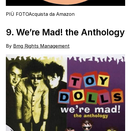
PIÙ FOTO
Acquista da Amazon
9.
We’re Mad! the Anthology
By
Bmg Rights Management