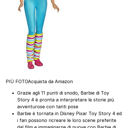
PIÙ FOTO
Acquista da Amazon
Grazie agli 11 punti di snodo, Barbie di Toy
Story 4 è pronta a interpretare le storie più
avventurose con tanti pose
Barbie è tornata in Disney Pixar Toy Story 4 ed
i fan possono ricreare le loro scene preferite
dal film e immaginarne di nuove con Barbie di