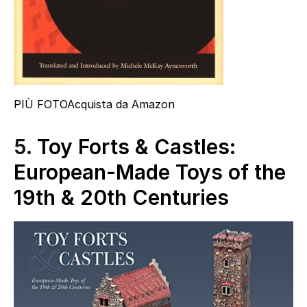
PIÙ FOTO
Acquista da Amazon
5.
Toy Forts & Castles:
European-Made Toys of the
19th & 20th Centuries