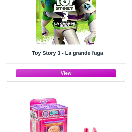
Toy Story 3 - La grande fuga