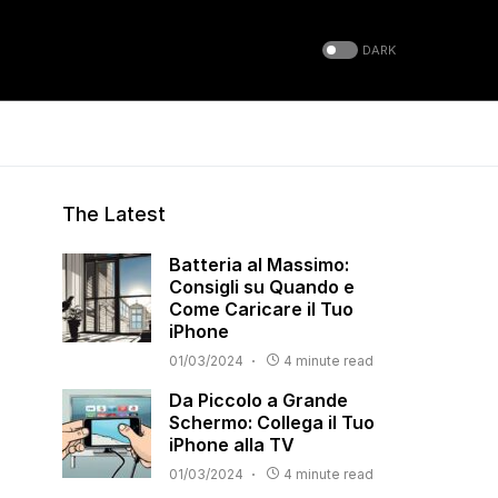
DARK
The Latest
Batteria al Massimo:
Consigli su Quando e
Come Caricare il Tuo
iPhone
01/03/2024
4 minute read
Da Piccolo a Grande
Schermo: Collega il Tuo
iPhone alla TV
01/03/2024
4 minute read