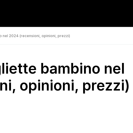
 nel 2024 (recensioni, opinioni, prezzi)
liette bambino nel
i, opinioni, prezzi)