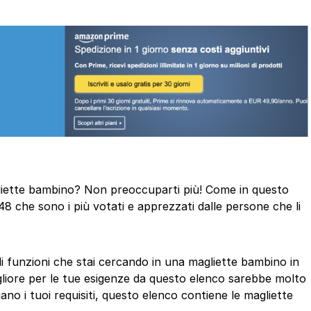
agliette bambino? Non preoccuparti più! Come in questo
48 che sono i più votati e apprezzati dalle persone che li
 di funzioni che stai cercando in una magliette bambino in
gliore per le tue esigenze da questo elenco sarebbe molto
ano i tuoi requisiti, questo elenco contiene le magliette