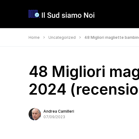
Home
Uncategorized
48 Migliori magliette bambino
48 Migliori mag
2024 (recension
Andrea Camilleri
07/09/2023