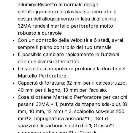
alluminioRispetto al normale design
dell’alloggiamento in plastica sul mercato, il
design dell’alloggiamento in lega di alluminio
32MA rende il martello perforatore molto
robusto e durevole
Con un controllo della velocità a 6 stadi, avrai
sempre il pieno controllo del tuo utensile
È possibile cambiare rapidamente le funzioni
con due diversi interruttori
La struttura antipolvere prolunga la durata del
Martello Perforatore.
Capacità di foratura: 32 mm per il calcestruzzo,
40 mm per il legno, 13 mm per l’acciaio.
Cosa si ottiene Martello Perforatore per carichi
pesanti 32MA * 1; punta da trapano sds-plus (8
mm, 10 mm, 12 mm) * 3; scalpello sds-plus 250
mm*2; Impugnatura ausiliaria*1； Set di
spazzole di carbone sostituibili 1; Grasso*1；
cappuccio antipolvere*1； Caso di