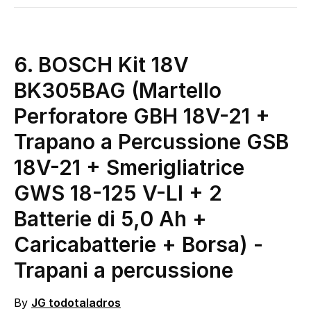
6. BOSCH Kit 18V
BK305BAG (Martello
Perforatore GBH 18V-21 +
Trapano a Percussione GSB
18V-21 + Smerigliatrice
GWS 18-125 V-LI + 2
Batterie di 5,0 Ah +
Caricabatterie + Borsa)
-
Trapani a percussione
By
JG todotaladros