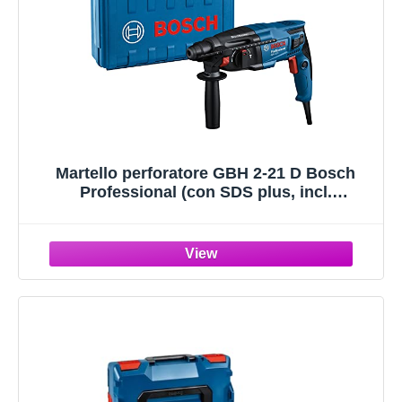
Martello perforatore GBH 2-21 D Bosch
Professional (con SDS plus, incl.
impugnatura supplementare, panno, asta di
profondità, in valigetta)