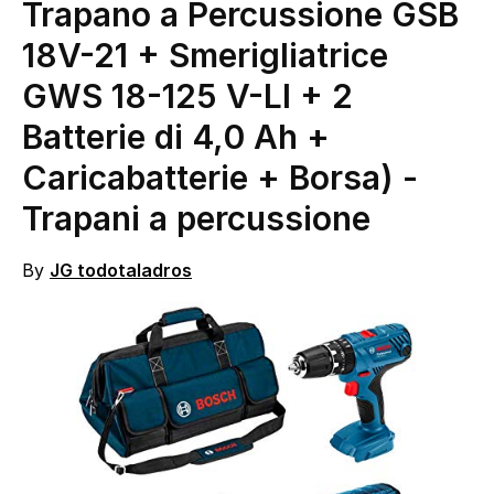
Trapano a Percussione GSB
18V-21 + Smerigliatrice
GWS 18-125 V-LI + 2
Batterie di 4,0 Ah +
Caricabatterie + Borsa)
-
Trapani a percussione
By
JG todotaladros