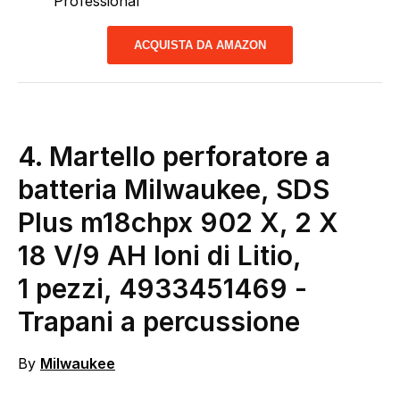
Professional
ACQUISTA DA AMAZON
4. Martello perforatore a
batteria Milwaukee, SDS
Plus m18chpx 902 X, 2 X
18 V/9 AH Ioni di Litio,
1 pezzi, 4933451469
-
Trapani a percussione
By
Milwaukee