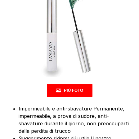
PIÙ FOTO
Impermeabile e anti-sbavature Permanente,
impermeabile, a prova di sudore, anti-
sbavature durante il giorno, non preoccuparti
della perdita di trucco
Suggerimento skinny più utile Il nostro