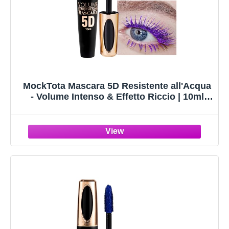
MockTota Mascara 5D Resistente all'Acqua
- Volume Intenso & Effetto Riccio | 10ml
Vegano e Durevole | Per Matrimoni, Feste e
Trucco da Palco