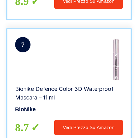
8.9
Vedi Prezzo Su Amazon
7
Bionike Defence Color 3D Waterproof
Mascara – 11 ml
BioNike
8.7
Vedi Prezzo Su Amazon