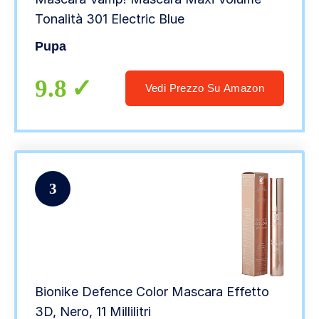
Tonalità 301 Electric Blue
Pupa
9.8
Vedi Prezzo Su Amazon
3
Bionike Defence Color Mascara Effetto
3D, Nero, 11 Millilitri