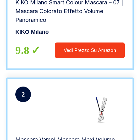
KIKO Milano Smart Colour Mascara – 07 |
Mascara Colorato Effetto Volume
Panoramico
KIKO Milano
9.8
Vedi Prezzo Su Amazon
2
Mascara Vamp! Mascara Maxi Volume