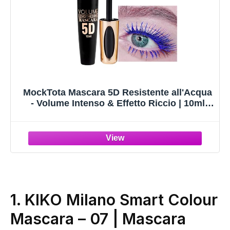
MockTota Mascara 5D Resistente all'Acqua
- Volume Intenso & Effetto Riccio | 10ml
Vegano e Durevole | Per Matrimoni, Feste e
Trucco da Palco
1.
KIKO Milano Smart Colour
Mascara – 07 | Mascara