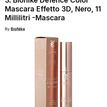
3.
Bionike Defence Color
Mascara Effetto 3D, Nero, 11
Millilitri
-Mascara
By
BioNike