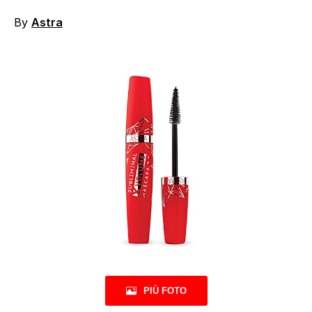
By
Astra
PIÙ FOTO