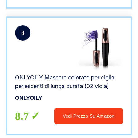
8
ONLYOILY Mascara colorato per ciglia
perlescenti di lunga durata (02 viola)
ONLYOILY
8.7
Vedi Prezzo Su Amazon