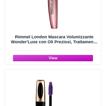
Rimmel London Mascara Volumizzante
Wonder'Luxe con Oli Preziosi, Trattamento
Rinforzante Ciglia, 11 ml, Nero