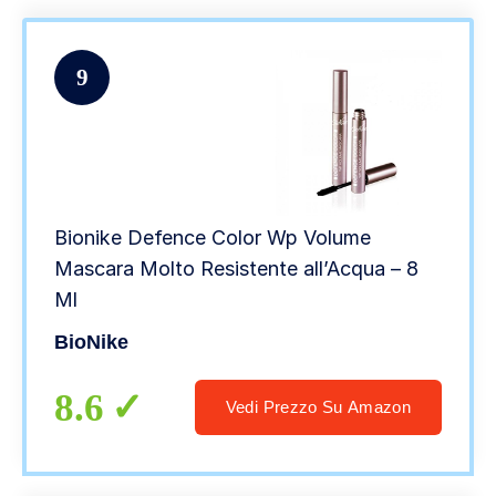
9
Bionike Defence Color Wp Volume
Mascara Molto Resistente all’Acqua – 8
Ml
BioNike
8.6
Vedi Prezzo Su Amazon