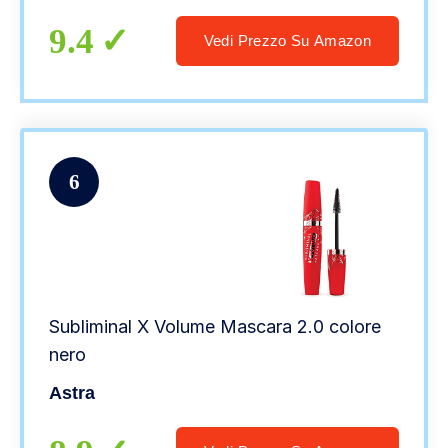
9.4
Vedi Prezzo Su Amazon
6
Subliminal X Volume Mascara 2.0 colore
nero
Astra