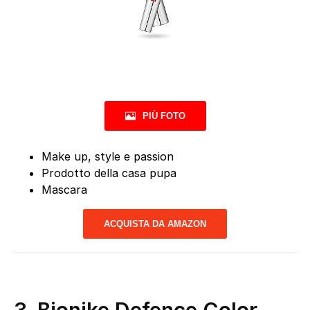
PIÙ FOTO
Make up, style e passion
Prodotto della casa pupa
Mascara
ACQUISTA DA AMAZON