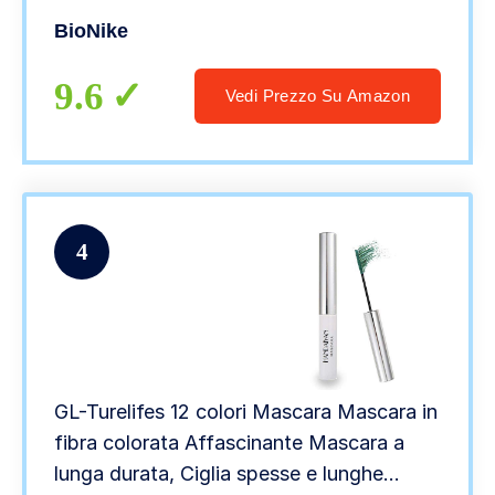
BioNike
9.6
Vedi Prezzo Su Amazon
4
GL-Turelifes 12 colori Mascara Mascara in
fibra colorata Affascinante Mascara a
lunga durata, Ciglia spesse e lunghe