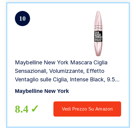
10
Maybelline New York Mascara Ciglia
Sensazionali, Volumizzante, Effetto
Ventaglio sulle Ciglia, Intense Black, 9.5
ml
Maybelline New York
8.4
Vedi Prezzo Su Amazon