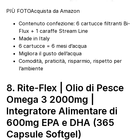
PIÙ FOTO
Acquista da Amazon
Contenuto confezione: 6 cartucce filtranti Bi-
Flux + 1 caraffe Stream Line
Made in Italy
6 cartucce = 6 mesi d’acqua
Migliora il gusto dell’acqua
Comodità, praticità, risparmio, rispetto per
l’ambiente
8.
Rite-Flex | Olio di Pesce
Omega 3 2000mg |
Integratore Alimentare di
600mg EPA e DHA (365
Capsule Softgel)