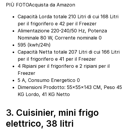
PIÙ FOTO
Acquista da Amazon
Capacità Lorda totale 210 Litri di cui 168 Litri
per il frigorifero e 42 per il Freezer
Alimentazione 220-240/50 Hz, Potenza
Nominale 80 W, Corrente nominale 0
595 (kwh/24h)
Capacità Netta totale 207 Litri di cui 166 Litri
per il frigorifero e 41 per il Freezer
4 Ripiani per il frigorifero e 2 ripiani per il
Freezer
5 A, Consumo Energetico 0
Dimensioni Prodotto: 55x55x143 CM, Peso 45
KG Lordo, 41 KG Netto
3.
Cuisinier, mini frigo
elettrico, 38 litri