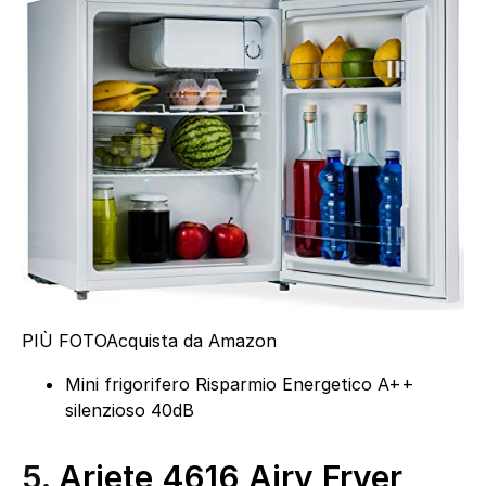
PIÙ FOTO
Acquista da Amazon
Mini frigorifero Risparmio Energetico A++
silenzioso 40dB
5.
Ariete 4616 Airy Fryer