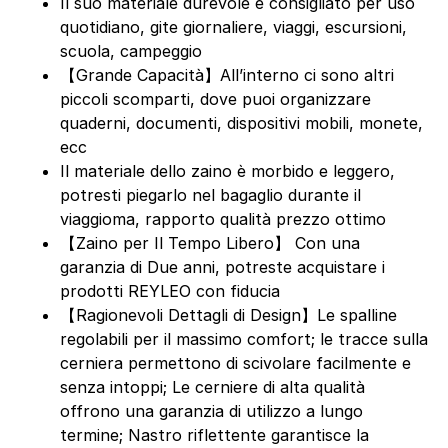
Il suo materiale durevole è consigliato per uso
quotidiano, gite giornaliere, viaggi, escursioni,
scuola, campeggio
【Grande Capacità】All’interno ci sono altri
piccoli scomparti, dove puoi organizzare
quaderni, documenti, dispositivi mobili, monete,
ecc
Il materiale dello zaino è morbido e leggero,
potresti piegarlo nel bagaglio durante il
viaggioma, rapporto qualità prezzo ottimo
【Zaino per Il Tempo Libero】 Con una
garanzia di Due anni, potreste acquistare i
prodotti REYLEO con fiducia
【Ragionevoli Dettagli di Design】Le spalline
regolabili per il massimo comfort; le tracce sulla
cerniera permettono di scivolare facilmente e
senza intoppi; Le cerniere di alta qualità
offrono una garanzia di utilizzo a lungo
termine; Nastro riflettente garantisce la