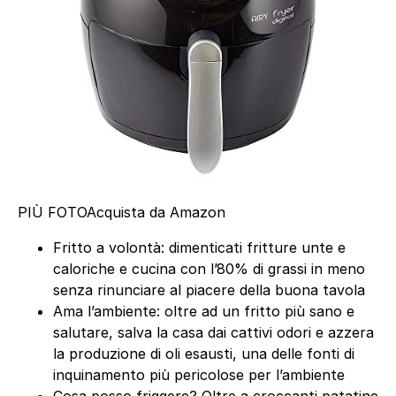
PIÙ FOTO
Acquista da Amazon
Fritto a volontà: dimenticati fritture unte e
caloriche e cucina con l’80% di grassi in meno
senza rinunciare al piacere della buona tavola
Ama l’ambiente: oltre ad un fritto più sano e
salutare, salva la casa dai cattivi odori e azzera
la produzione di oli esausti, una delle fonti di
inquinamento più pericolose per l’ambiente
Cosa posso friggere? Oltre a croccanti patatine