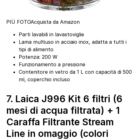
PIÙ FOTO
Acquista da Amazon
Parti lavabili in lavastoviglie
Lama multiuso in acciaio inox, adatta a tutti i
tipi di alimento
Potenza: 200 W
Funzionamento a pressione
Contenitore in vetro da 1 L con capacità di 500
ml, coperchio incluso
7.
Laica J996 Kit 6 filtri (6
mesi di acqua filtrata) + 1
Caraffa Filtrante Stream
Line in omaggio (colori