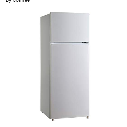
By
Comfee