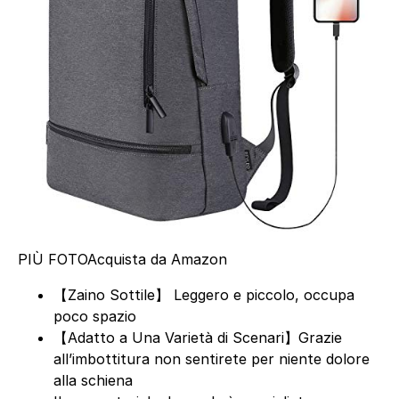
PIÙ FOTO
Acquista da Amazon
【Zaino Sottile】 Leggero e piccolo, occupa
poco spazio
【Adatto a Una Varietà di Scenari】Grazie
all’imbottitura non sentirete per niente dolore
alla schiena