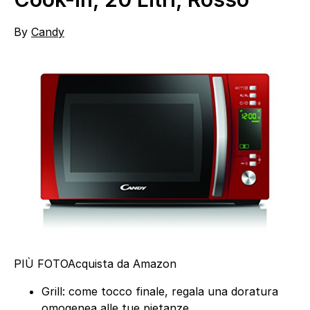
By
Candy
PIÙ FOTO
Acquista da Amazon
Grill: come tocco finale, regala una doratura
omogenea alle tue pietanze