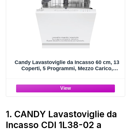
Candy Lavastoviglie da Incasso 60 cm, 13
Coperti, 5 Programmi, Mezzo Carico,
Partenza Ritardata 3-6-9h, Ciclo Rapido 49
Minuti, Classe Energetica E, 53 dBCI
3E53E0W
1.
CANDY Lavastoviglie da
Incasso CDI 1L38-02 a