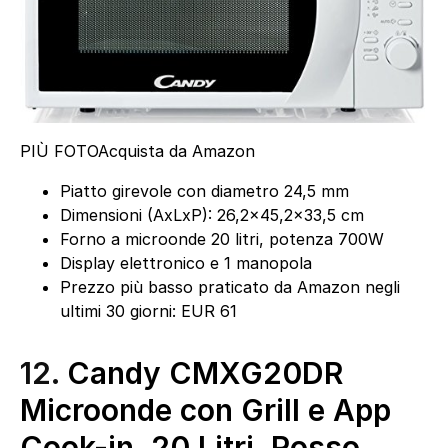
PIÙ FOTO
Acquista da Amazon
Piatto girevole con diametro 24,5 mm
Dimensioni (AxLxP): 26,2×45,2×33,5 cm
Forno a microonde 20 litri, potenza 700W
Display elettronico e 1 manopola
Prezzo più basso praticato da Amazon negli
ultimi 30 giorni: EUR 61
12.
Candy CMXG20DR
Microonde con Grill e App
Cook-in, 20 Litri, Rosso