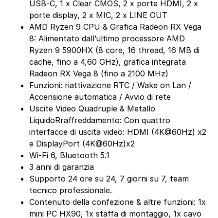
USB-C, 1 x Clear CMOS, 2 x porte HDMI, 2 x
porte display, 2 x MIC, 2 x LINE OUT
AMD Ryzen 9 CPU & Grafica Radeon RX Vega
8: Alimentato dall’ultimo processore AMD
Ryzen 9 5900HX (8 core, 16 thread, 16 MB di
cache, fino a 4,60 GHz), grafica integrata
Radeon RX Vega 8 (fino a 2100 MHz)
Funzioni: riattivazione RTC / Wake on Lan /
Accensione automatica / Avvio di rete
Uscite Video Quadruple & Metallo
LiquidoRraffreddamento: Con quattro
interfacce di uscita video: HDMI (4K@60Hz) x2
e DisplayPort (4K@60Hz)x2
Wi-Fi 6, Bluetooth 5.1
3 anni di garanzia
Supporto 24 ore su 24, 7 giorni su 7, team
tecnico professionale.
Contenuto della confezione & altre funzioni: 1x
mini PC HX90, 1x staffa di montaggio, 1x cavo