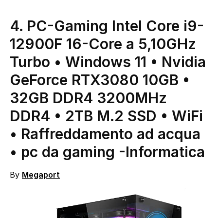
4. PC-Gaming Intel Core i9-
12900F 16-Core a 5,10GHz
Turbo • Windows 11 • Nvidia
GeForce RTX3080 10GB •
32GB DDR4 3200MHz
DDR4 • 2TB M.2 SSD • WiFi
• Raffreddamento ad acqua
• pc da gaming
-Informatica
By
Megaport