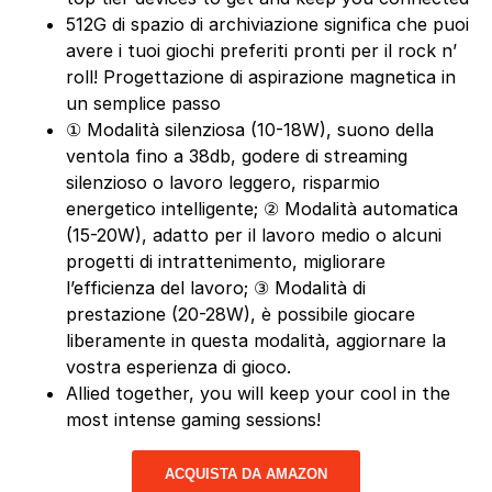
512G di spazio di archiviazione significa che puoi
avere i tuoi giochi preferiti pronti per il rock n’
roll! Progettazione di aspirazione magnetica in
un semplice passo
① Modalità silenziosa (10-18W), suono della
ventola fino a 38db, godere di streaming
silenzioso o lavoro leggero, risparmio
energetico intelligente; ② Modalità automatica
(15-20W), adatto per il lavoro medio o alcuni
progetti di intrattenimento, migliorare
l’efficienza del lavoro; ③ Modalità di
prestazione (20-28W), è possibile giocare
liberamente in questa modalità, aggiornare la
vostra esperienza di gioco.
Allied together, you will keep your cool in the
most intense gaming sessions!
ACQUISTA DA AMAZON