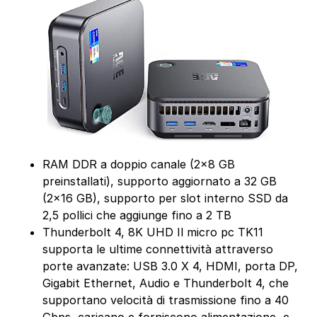
RAM DDR a doppio canale (2×8 GB
preinstallati), supporto aggiornato a 32 GB
(2×16 GB), supporto per slot interno SSD da
2,5 pollici che aggiunge fino a 2 TB
Thunderbolt 4, 8K UHD Il micro pc TK11
supporta le ultime connettività attraverso
porte avanzate: USB 3.0 X 4, HDMI, porta DP,
Gigabit Ethernet, Audio e Thunderbolt 4, che
supportano velocità di trasmissione fino a 40
Gbps, caricano e forniscono alimentazione, e