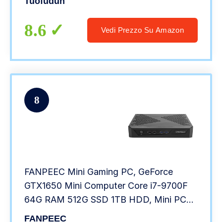
Tuofudun
8.6
Vedi Prezzo Su Amazon
8
FANPEEC Mini Gaming PC, GeForce
GTX1650 Mini Computer Core i7-9700F
64G RAM 512G SSD 1TB HDD, Mini PC
Windows 10 Pro,8K HD,
FANPEEC