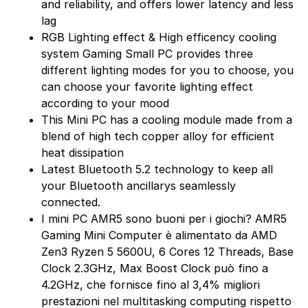
and reliability, and offers lower latency and less
lag
RGB Lighting effect & High efficency cooling
system Gaming Small PC provides three
different lighting modes for you to choose, you
can choose your favorite lighting effect
according to your mood
This Mini PC has a cooling module made from a
blend of high tech copper alloy for efficient
heat dissipation
Latest Bluetooth 5.2 technology to keep all
your Bluetooth ancillarys seamlessly
connected.
I mini PC AMR5 sono buoni per i giochi? AMR5
Gaming Mini Computer è alimentato da AMD
Zen3 Ryzen 5 5600U, 6 Cores 12 Threads, Base
Clock 2.3GHz, Max Boost Clock può fino a
4.2GHz, che fornisce fino al 3,4% migliori
prestazioni nel multitasking computing rispetto