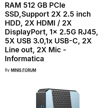
RAM 512 GB PCIe
SSD,Support 2X 2.5 inch
HDD, 2X HDMI / 2X
DisplayPort, 1x 2.5G RJ45,
5X USB 3.0,1x USB-C, 2X
Line out, 2X Mic
-
Informatica
By
MINIS FORUM