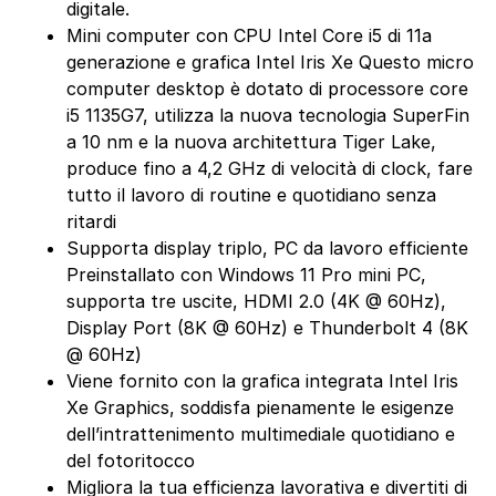
digitale.
Mini computer con CPU Intel Core i5 di 11a
generazione e grafica Intel Iris Xe Questo micro
computer desktop è dotato di processore core
i5 1135G7, utilizza la nuova tecnologia SuperFin
a 10 nm e la nuova architettura Tiger Lake,
produce fino a 4,2 GHz di velocità di clock, fare
tutto il lavoro di routine e quotidiano senza
ritardi
Supporta display triplo, PC da lavoro efficiente
Preinstallato con Windows 11 Pro mini PC,
supporta tre uscite, HDMI 2.0 (4K @ 60Hz),
Display Port (8K @ 60Hz) e Thunderbolt 4 (8K
@ 60Hz)
Viene fornito con la grafica integrata Intel Iris
Xe Graphics, soddisfa pienamente le esigenze
dell’intrattenimento multimediale quotidiano e
del fotoritocco
Migliora la tua efficienza lavorativa e divertiti di