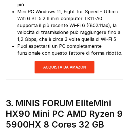
più
Mini PC Windows 11, Fight for Speed – Ultimo
Wifi 6 BT 5.2 Il mini computer TK11-A0
supporta il più recente Wi-Fi 6 ((802.11ax), la
velocità di trasmissione può raggiungere fino a
1,2 Gbps, che è circa 3 volte quella di Wi-Fi 5
Puoi aspettarti un PC completamente
funzionale con questo fattore di forma ridotto.
ACQUISTA DA AMAZON
3. MINIS FORUM EliteMini
HX90 Mini PC AMD Ryzen 9
5900HX 8 Cores 32 GB