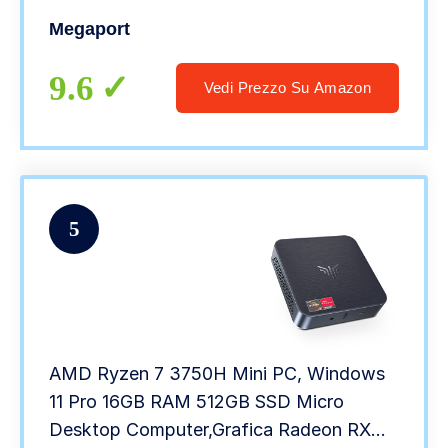
3200MHz DDR4 • 2TB M.2 SSD • WiFi •
Megaport
Raffreddamento ad acqua • pc da
gaming
9.6
Vedi Prezzo Su Amazon
5
AMD Ryzen 7 3750H Mini PC, Windows
11 Pro 16GB RAM 512GB SSD Micro
Desktop Computer,Grafica Radeon RX