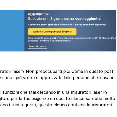
isuratori laser? Non preoccuparti più! Come in questo post,
 sono i più votati e apprezzati dalle persone che li usano.
di funzioni che stai cercando in una misuratori laser in
gliore per le tue esigenze da questo elenco sarebbe molto
ano i tuoi requisiti, questo elenco contiene le misuratori