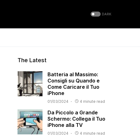
DARK
The Latest
Batteria al Massimo:
Consigli su Quando e
Come Caricare il Tuo
iPhone
01/03/2024
4 minute read
Da Piccolo a Grande
Schermo: Collega il Tuo
iPhone alla TV
01/03/2024
4 minute read