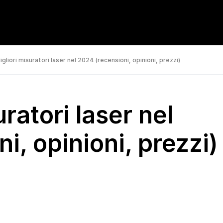
gliori misuratori laser nel 2024 (recensioni, opinioni, prezzi)
ratori laser nel
i, opinioni, prezzi)