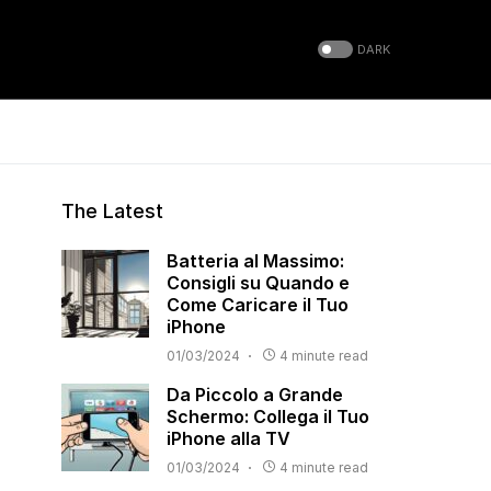
DARK
The Latest
Batteria al Massimo:
Consigli su Quando e
Come Caricare il Tuo
iPhone
01/03/2024
4 minute read
Da Piccolo a Grande
Schermo: Collega il Tuo
iPhone alla TV
01/03/2024
4 minute read