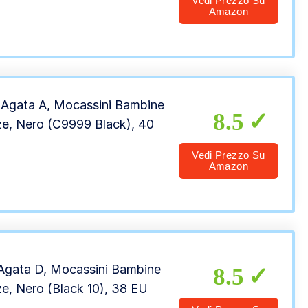
Vedi Prezzo Su
Amazon
 Agata A, Mocassini Bambine
8.5
ze, Nero (C9999 Black), 40
Vedi Prezzo Su
Amazon
Agata D, Mocassini Bambine
8.5
e, Nero (Black 10), 38 EU