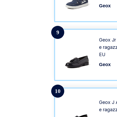
Geox
9
Geox Jr
e ragaz
EU
Geox
10
Geox J 
e ragazz