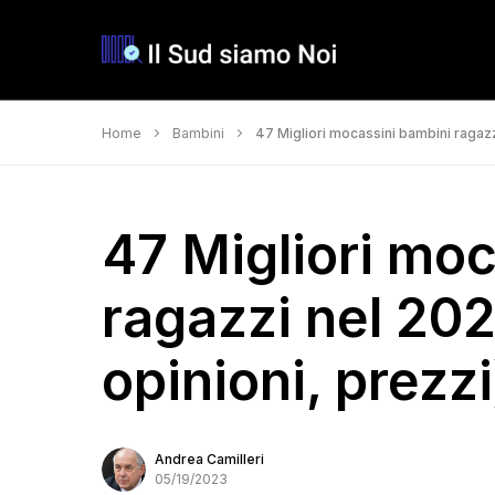
Home
Bambini
47 Migliori mocassini bambini ragazz
47 Migliori mo
ragazzi nel 202
opinioni, prezzi
Andrea Camilleri
05/19/2023