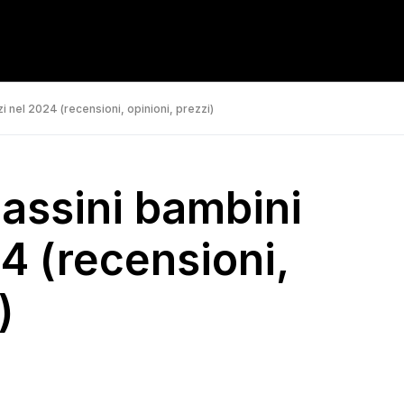
i nel 2024 (recensioni, opinioni, prezzi)
cassini bambini
4 (recensioni,
)