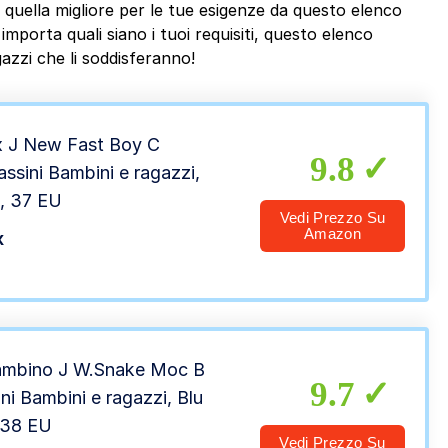
 quella migliore per le tue esigenze da questo elenco
mporta quali siano i tuoi requisiti, questo elenco
azzi che li soddisferanno!
 J New Fast Boy C
9.8
ssini Bambini e ragazzi,
, 37 EU
Vedi Prezzo Su
Amazon
x
mbino J W.Snake Moc B
9.7
i Bambini e ragazzi, Blu
 38 EU
Vedi Prezzo Su