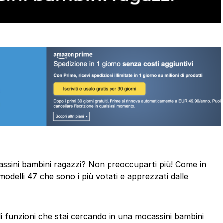
ocassini bambini ragazzi? Non preoccuparti più! Come in
odelli 47 che sono i più votati e apprezzati dalle
 di funzioni che stai cercando in una mocassini bambini