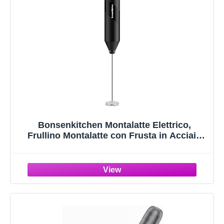
Bonsenkitchen Montalatte Elettrico,
Frullino Montalatte con Frusta in Acciaio
INOX, Funziona a Batteria, Potente
Schiumalatte Elettrico per Caffè, Latte,
Cappuccino, Matcha