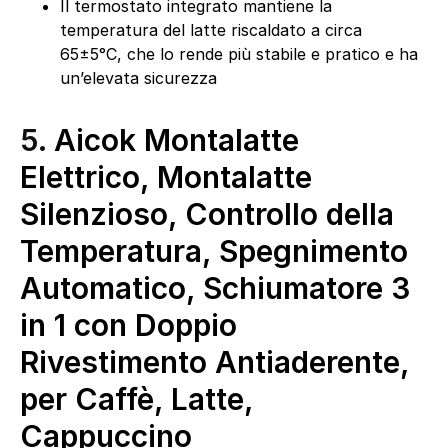
Il termostato integrato mantiene la
temperatura del latte riscaldato a circa
65±5°C, che lo rende più stabile e pratico e ha
un’elevata sicurezza
5.
Aicok Montalatte
Elettrico, Montalatte
Silenzioso, Controllo della
Temperatura, Spegnimento
Automatico, Schiumatore 3
in 1 con Doppio
Rivestimento Antiaderente,
per Caffè, Latte,
Cappuccino