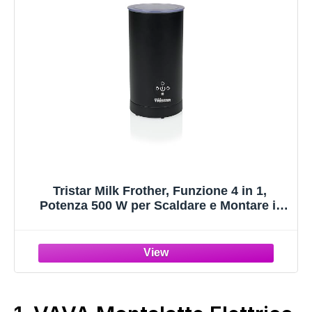
Tristar Milk Frother, Funzione 4 in 1,
Potenza 500 W per Scaldare e Montare il
Latte, Controllo a Un Pulsante, Caraffa
Rimovibile, MK-2278