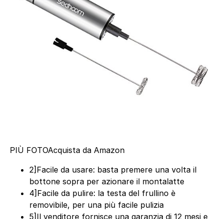
PIÙ FOTO
Acquista da Amazon
2]Facile da usare: basta premere una volta il
bottone sopra per azionare il montalatte
4]Facile da pulire: la testa del frullino è
removibile, per una più facile pulizia
5]Il venditore fornisce una garanzia di 12 mesi e