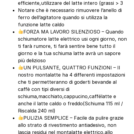
efficiente,utilizzare del latte intero (grassi > 3
Notare che è necessario rimuovere l’anello di
ferro dell’agitatore quando si utilizza la
funzione latte caldo
FORZA MA LAVORO SILENZIOSO – Quando
schiumatore latte elettrico usi ogni giorno, non
ti farà rumore, ti farà sentire bene tutto il
giorno e la tua schiuma latte avrà un sapore
più delizioso
UN PULSANTE, QUATTRO FUNZIONI – Il
nostro montalatte ha 4 differenti impostazioni
che ti permetteranno di goderti bevande al
caffè con tipi diversi di
schiuma,macchiato,cappucino,caffélatte e
anche il latte caldo o freddo(Schiuma 115 ml /
Riscalda 240 ml)
PULIZIA SEMPLICE – Facile da pulire grazie
allo strato di rivestimento antiadesivo, non
lascia residui nel montalatte elettrico,allo