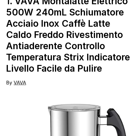
1.
VAVA Montalatte Elettrico
500W 240mL Schiumatore
Acciaio Inox Caffè Latte
Caldo Freddo Rivestimento
Antiaderente Controllo
Temperatura Strix Indicatore
Livello Facile da Pulire
By
VAVA