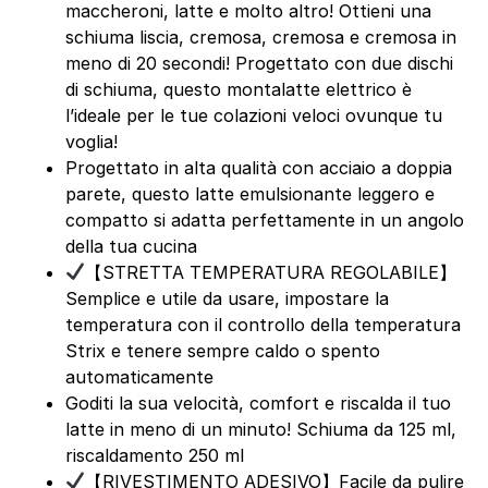
maccheroni, latte e molto altro! Ottieni una
schiuma liscia, cremosa, cremosa e cremosa in
meno di 20 secondi! Progettato con due dischi
di schiuma, questo montalatte elettrico è
l’ideale per le tue colazioni veloci ovunque tu
voglia!
Progettato in alta qualità con acciaio a doppia
parete, questo latte emulsionante leggero e
compatto si adatta perfettamente in un angolo
della tua cucina
【STRETTA TEMPERATURA REGOLABILE】
Semplice e utile da usare, impostare la
temperatura con il controllo della temperatura
Strix e tenere sempre caldo o spento
automaticamente
Goditi la sua velocità, comfort e riscalda il tuo
latte in meno di un minuto! Schiuma da 125 ml,
riscaldamento 250 ml
【RIVESTIMENTO ADESIVO】Facile da pulire