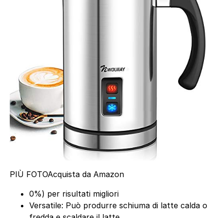
PIÙ FOTO
Acquista da Amazon
0%) per risultati migliori
Versatile: Può produrre schiuma di latte calda o
fredda e scaldare il latte