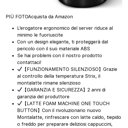
PIÙ FOTO
Acquista da Amazon
L’erogatore ergonomico del server riduce al
minimo le fuoriuscite
Con un design elegante, ti proteggerà dal
pericolo con il suo materiale ABS
Se hai problemi con il nostro prodotto
contattaci!
【FUNZIONAMENTO SILENZIOSO】Grazie
al controllo della temperatura Strix, il
montalatte rimane silenzioso
【GARANZIA E SICUREZZA】2 anni di
garanzia del produttore
【LATTE FOAM MACHINE ONE TOUCH
BUTTON】Con il rivoluzionario nuovo
Montalatte, rinfrescare con latte caldo, tiepido
o freddo per preparare deliziosi cappuccini,