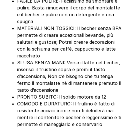
FACILE DA PULIRE: Facilissimo da smontare e
pulire; Basta rimuovere il corpo del montalatte
e il becher e pulire con un detergente e una
spugna
MATERIALI NON TOSSICI: Il becher senza BPA
permette di creare eccezionali bevande, più
salutari e gustose; Potrai creare decorazioni
con la schiuma per caffè, cappuccino e latte
macchiato
SI USA SENZA MANI: Versa il latte nel becher,
inserisci il frustino sopra e premi il tasto
d’accensione; Non c’è bisogno che tu tenga
fermo il montalatte né di mantenere premuto il
tasto d’accensione
PRONTO SUBITO: Il solido motore da 12
COMODO E DURATURO: Il frullino è fatto di
resistente acciaio inox e non ti deluderà mai,
mentre il contenitore becher è leggerissimo e ti
permette di maneggiarlo e conservarlo