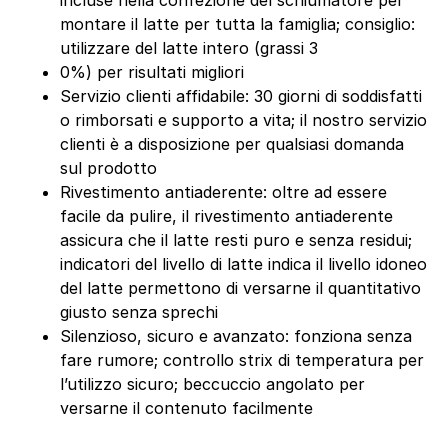
incluse nella confezione del schiumatore per
montare il latte per tutta la famiglia; consiglio:
utilizzare del latte intero (grassi 3
0%) per risultati migliori
Servizio clienti affidabile: 30 giorni di soddisfatti
o rimborsati e supporto a vita; il nostro servizio
clienti è a disposizione per qualsiasi domanda
sul prodotto
Rivestimento antiaderente: oltre ad essere
facile da pulire, il rivestimento antiaderente
assicura che il latte resti puro e senza residui;
indicatori del livello di latte indica il livello idoneo
del latte permettono di versarne il quantitativo
giusto senza sprechi
Silenzioso, sicuro e avanzato: fonziona senza
fare rumore; controllo strix di temperatura per
l’utilizzo sicuro; beccuccio angolato per
versarne il contenuto facilmente