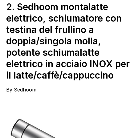
2.
Sedhoom montalatte
elettrico, schiumatore con
testina del frullino a
doppia/singola molla,
potente schiumalatte
elettrico in acciaio INOX per
il latte/caffè/cappuccino
By
Sedhoom