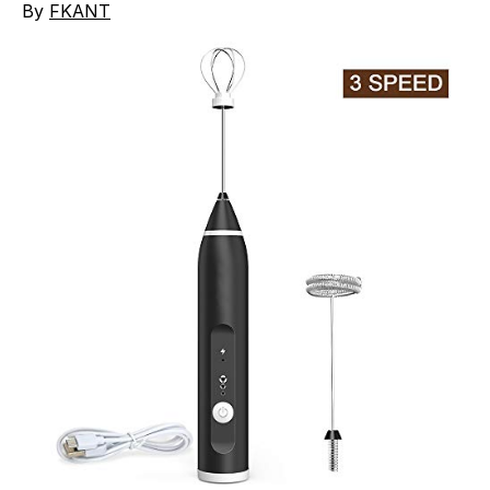
By
FKANT