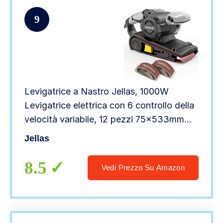
9
Levigatrice a Nastro Jellas, 1000W
Levigatrice elettrica con 6 controllo della
velocità variabile, 12 pezzi 75x533mm
Nastri abrasivi, Sacchetto per la polvere
Jellas
8.5
Vedi Prezzo Su Amazon