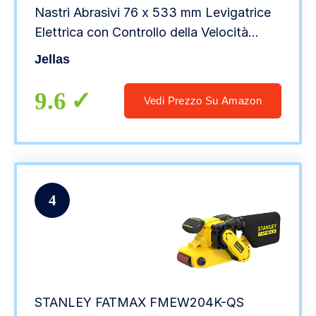
Nastri Abrasivi 76 x 533 mm Levigatrice
Elettrica con Controllo della Velocità
Variabile, Adattatori Vuoto 2 in 1, BS02
Jellas
9.6
Vedi Prezzo Su Amazon
4
STANLEY FATMAX FMEW204K-QS