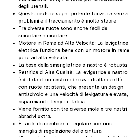
degli utensili.
Questo motore super potente funziona senza
problemi e il tracciamento è molto stabile
Tre diverse ruote sono anche facili da
smontare e montare
Motore in Rame ad Alta Velocità: La levigatrice
elettrica funziona bene con un motore in rame
puro ad alta velocità
La base della smerigliatrice a nastro è robusta
Rettifica di Alta Qualità: La levigatrice a nastro
è dotata di un nastro abrasivo di alta qualità
con ruote resistenti, che presenta un design
antiscivolo e una velocità di levigatura elevata,
risparmiando tempo e fatica
Viene fornito con tre diverse mole e tre nastri
abrasivi extra.
È facile da cambiare e regolare con una
maniglia di regolazione della cintura