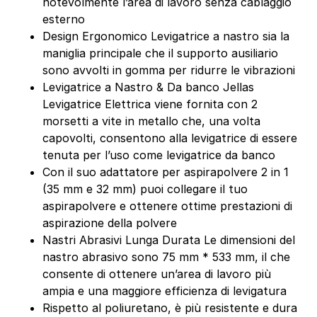
notevolmente l’area di lavoro senza cablaggio
esterno
Design Ergonomico Levigatrice a nastro sia la
maniglia principale che il supporto ausiliario
sono avvolti in gomma per ridurre le vibrazioni
Levigatrice a Nastro & Da banco Jellas
Levigatrice Elettrica viene fornita con 2
morsetti a vite in metallo che, una volta
capovolti, consentono alla levigatrice di essere
tenuta per l’uso come levigatrice da banco
Con il suo adattatore per aspirapolvere 2 in 1
(35 mm e 32 mm) puoi collegare il tuo
aspirapolvere e ottenere ottime prestazioni di
aspirazione della polvere
Nastri Abrasivi Lunga Durata Le dimensioni del
nastro abrasivo sono 75 mm * 533 mm, il che
consente di ottenere un’area di lavoro più
ampia e una maggiore efficienza di levigatura
Rispetto al poliuretano, è più resistente e dura