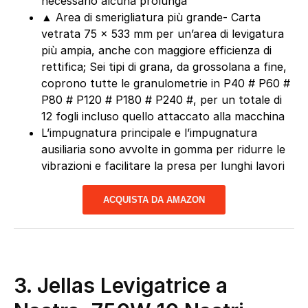
necessario alcuna prolunga
▲ Area di smerigliatura più grande- Carta
vetrata 75 x 533 mm per un’area di levigatura
più ampia, anche con maggiore efficienza di
rettifica; Sei tipi di grana, da grossolana a fine,
coprono tutte le granulometrie in P40 # P60 #
P80 # P120 # P180 # P240 #, per un totale di
12 fogli incluso quello attaccato alla macchina
L’impugnatura principale e l’impugnatura
ausiliaria sono avvolte in gomma per ridurre le
vibrazioni e facilitare la presa per lunghi lavori
ACQUISTA DA AMAZON
3. Jellas Levigatrice a