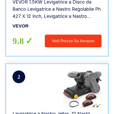
VEVOR 1.5KW Levigatrice a Disco da
Banco Levigatrice a Nastro Regolabile Ph
427 X 12 Inch, Levigatrice a Nastro
Centrale e Levigatrice a Disco 0-2800
VEVOR
Rpm Levigatrici Combinate
9.8
Vedi Prezzo Su Amazon
2
Levigatrice a Nastro Jellas, 12 Nastri