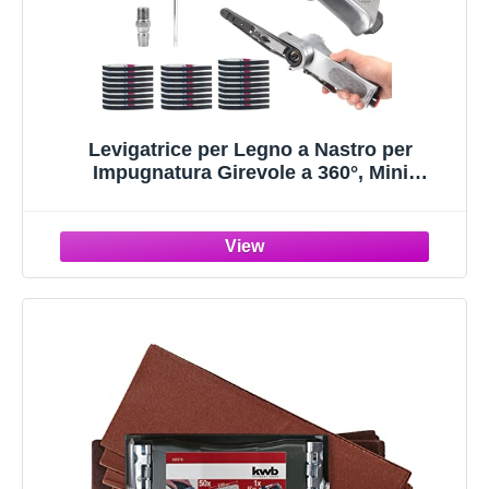
Levigatrice per Legno a Nastro per
Impugnatura Girevole a 360°, Mini
Smerigliatrice Pneumatica, Smerigliatrice
Ad Aria Compressa, per Levigare, Affilare e
Rimuovere la Ruggine