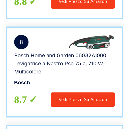
8.8
Vedi Prezzo Su Amazon
8
Bosch Home and Garden 06032A1000
Levigatrice a Nastro Psb 75 a, 710 W,
Multicolore
Bosch
8.7
Vedi Prezzo Su Amazon