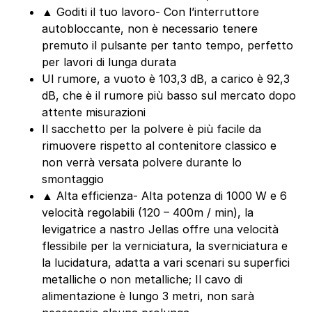
▲ Goditi il tuo lavoro- Con l’interruttore
autobloccante, non è necessario tenere
premuto il pulsante per tanto tempo, perfetto
per lavori di lunga durata
Ul rumore, a vuoto è 103,3 dB, a carico è 92,3
dB, che è il rumore più basso sul mercato dopo
attente misurazioni
Il sacchetto per la polvere è più facile da
rimuovere rispetto al contenitore classico e
non verrà versata polvere durante lo
smontaggio
▲ Alta efficienza- Alta potenza di 1000 W e 6
velocità regolabili (120 – 400m / min), la
levigatrice a nastro Jellas offre una velocità
flessibile per la verniciatura, la sverniciatura e
la lucidatura, adatta a vari scenari su superfici
metalliche o non metalliche; Il cavo di
alimentazione è lungo 3 metri, non sarà