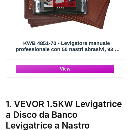
KWB 4851-70 - Levigatore manuale
professionale con 50 nastri abrasivi, 93 x
230 mm
1. VEVOR 1.5KW Levigatrice
a Disco da Banco
Levigatrice a Nastro