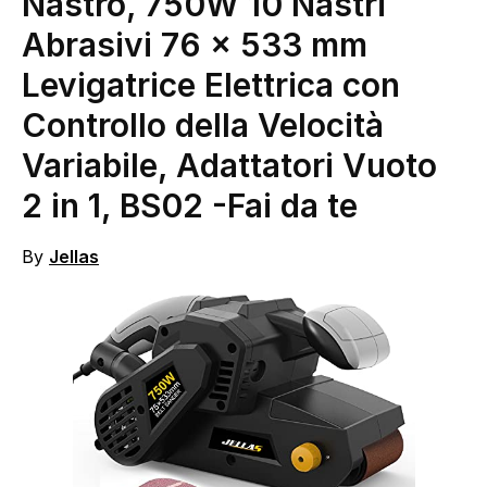
Nastro, 750W 10 Nastri
Abrasivi 76 x 533 mm
Levigatrice Elettrica con
Controllo della Velocità
Variabile, Adattatori Vuoto
2 in 1, BS02
-Fai da te
By
Jellas