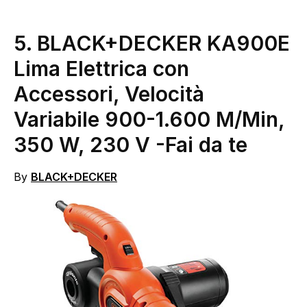
5. BLACK+DECKER KA900E
Lima Elettrica con
Accessori, Velocità
Variabile 900-1.600 M/Min,
350 W, 230 V
-Fai da te
By
BLACK+DECKER