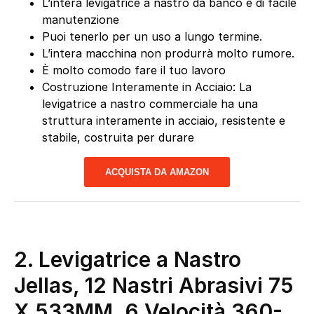
L’intera levigatrice a nastro da banco è di facile
manutenzione
Puoi tenerlo per un uso a lungo termine.
L’intera macchina non produrrà molto rumore.
È molto comodo fare il tuo lavoro
Costruzione Interamente in Acciaio: La
levigatrice a nastro commerciale ha una
struttura interamente in acciaio, resistente e
stabile, costruita per durare
ACQUISTA DA AMAZON
2. Levigatrice a Nastro
Jellas, 12 Nastri Abrasivi 75
X 533MM, 6 Velocità 360-