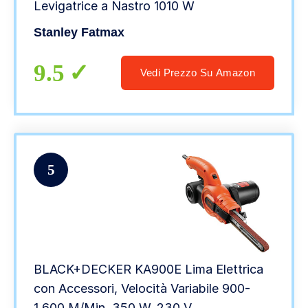
Levigatrice a Nastro 1010 W
Stanley Fatmax
9.5
Vedi Prezzo Su Amazon
5
BLACK+DECKER KA900E Lima Elettrica
con Accessori, Velocità Variabile 900-
1.600 M/Min, 350 W, 230 V