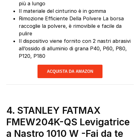
più a lungo
Il materiale del cinturino è in gomma
Rimozione Efficiente Della Polvere La borsa
raccoglie la polvere, è rimovibile e facile da
pulire
Il dispositivo viene fornito con 2 nastri abrasivi
all’ossido di alluminio di grana P40, P60, P80,
P120, P180
ACQUISTA DA AMAZON
4. STANLEY FATMAX
FMEW204K-QS Levigatrice
a Nastro 1010 W
-Fai da te