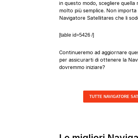
in questo modo, scegliere quella 
molto più semplice. Non importa qu
Navigatore Satellitares che li so
[table id=5426 /]
Continueremo ad aggiornare quest
per assicurarti di ottenere la Navi
dovremmo iniziare?
TUTTE NAVIGATORE SA
Le migliori Naviga