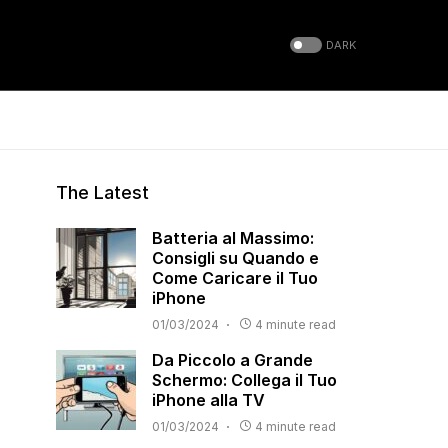
DARK
The Latest
Batteria al Massimo:
Consigli su Quando e
Come Caricare il Tuo
iPhone
01/03/2024
4 minute read
Da Piccolo a Grande
Schermo: Collega il Tuo
iPhone alla TV
01/03/2024
4 minute read