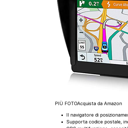
PIÙ FOTO
Acquista da Amazon
Il navigatore di posizionam
Supporta codice postale, ind