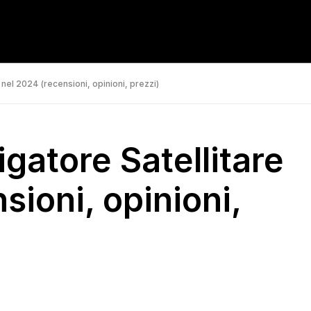
 nel 2024 (recensioni, opinioni, prezzi)
igatore Satellitare
sioni, opinioni,