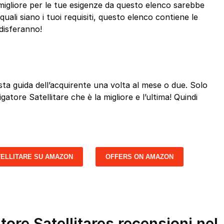
migliore per le tue esigenze da questo elenco sarebbe
ali siano i tuoi requisiti, questo elenco contiene le
ddisferanno!
a guida dell’acquirente una volta al mese o due. Solo
gatore Satellitare che è la migliore e l’ultima! Quindi
TELLITARE SU AMAZON
OFFERS ON AMAZON
tore Satellitares recensioni nel