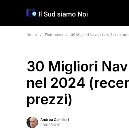
Home
Elettronica
30 Migliori Navigatore Satellitare
30 Migliori Nav
nel 2024 (recen
prezzi)
Andrea Camilleri
08/08/2020