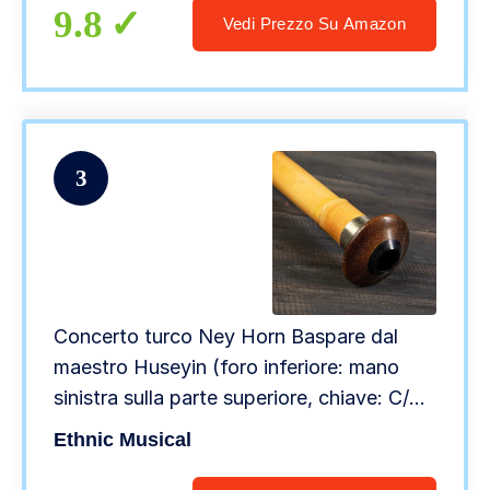
9.8
Vedi Prezzo Su Amazon
3
Concerto turco Ney Horn Baspare dal
maestro Huseyin (foro inferiore: mano
sinistra sulla parte superiore, chiave: C/do
/ ‘Yildiz’)
Ethnic Musical