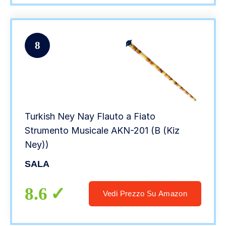
8
Turkish Ney Nay Flauto a Fiato
Strumento Musicale AKN-201 (B (Kiz
Ney))
SALA
8.6
Vedi Prezzo Su Amazon