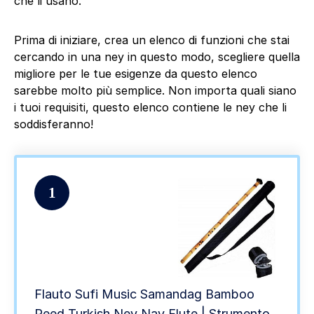
che li usano.
Prima di iniziare, crea un elenco di funzioni che stai
cercando in una ney in questo modo, scegliere quella
migliore per le tue esigenze da questo elenco
sarebbe molto più semplice. Non importa quali siano
i tuoi requisiti, questo elenco contiene le ney che li
soddisferanno!
1
Flauto Sufi Music Samandag Bamboo
Reed Turkish Ney Nay Flute | Strumento