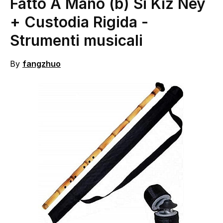
Fatto A Mano (b) Si Kiz Ney
+ Custodia Rigida
-
Strumenti musicali
By
fangzhuo