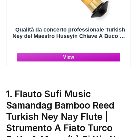
Qualità da concerto professionale Turkish
Ney del Maestro Huseyin Chiave A Buco sul
retro: a destra
1. Flauto Sufi Music
Samandag Bamboo Reed
Turkish Ney Nay Flute |
Strumento A Fiato Turco