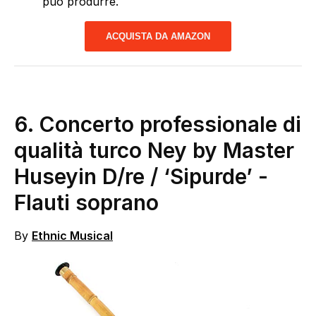
può produrre.
ACQUISTA DA AMAZON
6. Concerto professionale di
qualità turco Ney by Master
Huseyin D/re / ‘Sipurde’
-
Flauti soprano
By
Ethnic Musical