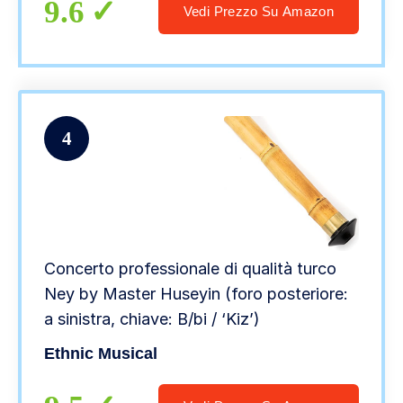
9.6
Vedi Prezzo Su Amazon
4
Concerto professionale di qualità turco
Ney by Master Huseyin (foro posteriore:
a sinistra, chiave: B/bi / ‘Kiz’)
Ethnic Musical