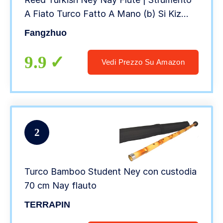
A Fiato Turco Fatto A Mano (b) Si Kiz
Ney + Custodia Rigida
Fangzhuo
9.9
Vedi Prezzo Su Amazon
2
Turco Bamboo Student Ney con custodia
70 cm Nay flauto
TERRAPIN