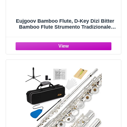
Eujgoov Bamboo Flute, D-Key Dizi Bitter
Bamboo Flute Strumento Tradizionale
Cinese con Custodia per Principianti