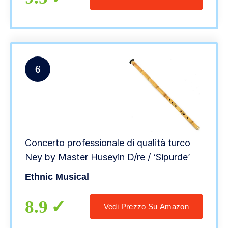
6
Concerto professionale di qualità turco
Ney by Master Huseyin D/re / ‘Sipurde’
Ethnic Musical
8.9
Vedi Prezzo Su Amazon