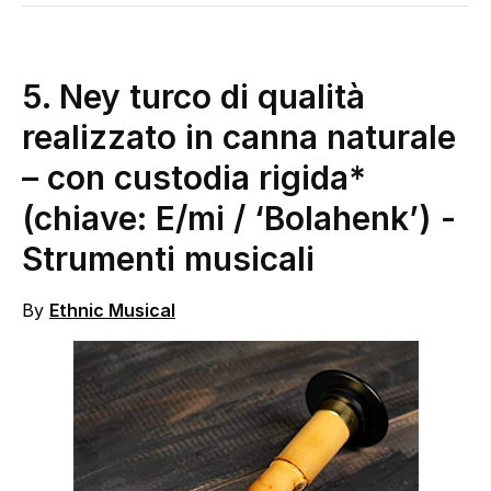
5. Ney turco di qualità
realizzato in canna naturale
– con custodia rigida*
(chiave: E/mi / ‘Bolahenk’)
-
Strumenti musicali
By
Ethnic Musical