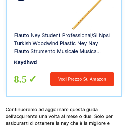
Flauto Ney Student Professional/Si Npsi
Turkish Woodwind Plastic Ney Nay
Flauto Strumento Musicale Musica
Soffiato Calgi
Ksydhwd
8.5
Vedi Prezzo Su Amazon
Continueremo ad aggiornare questa guida
dell’acquirente una volta al mese o due. Solo per
assicurarti di ottenere la ney che è la migliore e