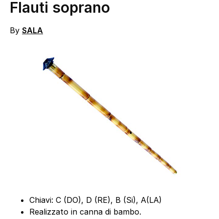
Flauti soprano
By
SALA
Chiavi: C (DO), D (RE), B (Si), A(LA)
Realizzato in canna di bambo.