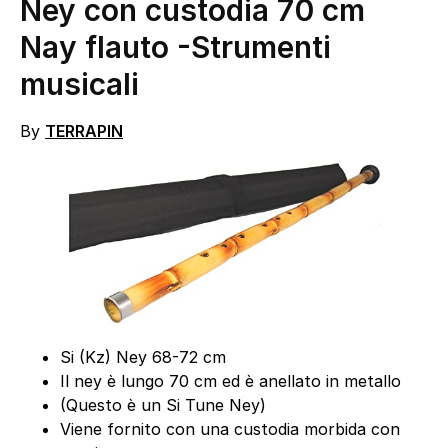
Ney con custodia 70 cm
Nay flauto
-Strumenti
musicali
By
TERRAPIN
Si (Kz) Ney 68-72 cm
Il ney è lungo 70 cm ed è anellato in metallo
(Questo è un Si Tune Ney)
Viene fornito con una custodia morbida con