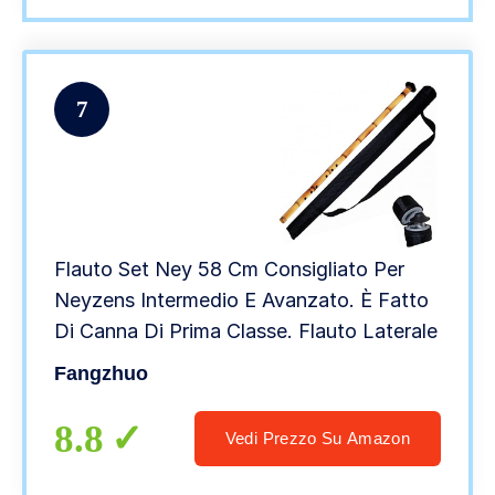
7
Flauto Set Ney 58 Cm Consigliato Per
Neyzens Intermedio E Avanzato. È Fatto
Di Canna Di Prima Classe. Flauto Laterale
Fangzhuo
8.8
Vedi Prezzo Su Amazon