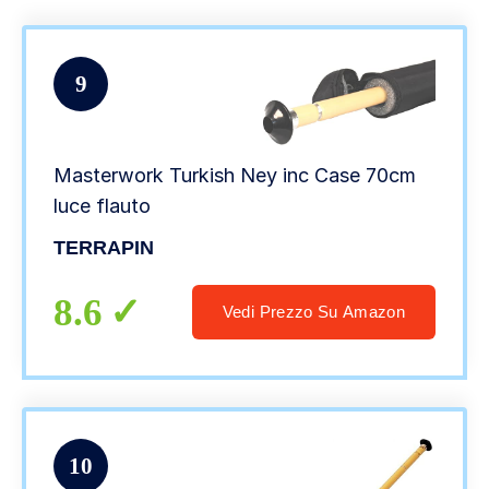
9
Masterwork Turkish Ney inc Case 70cm
luce flauto
TERRAPIN
8.6
Vedi Prezzo Su Amazon
10