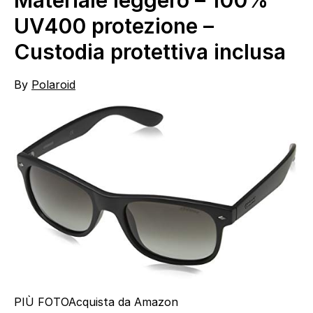
UV400 protezione –
Custodia protettiva inclusa
By
Polaroid
PIÙ FOTO
Acquista da Amazon