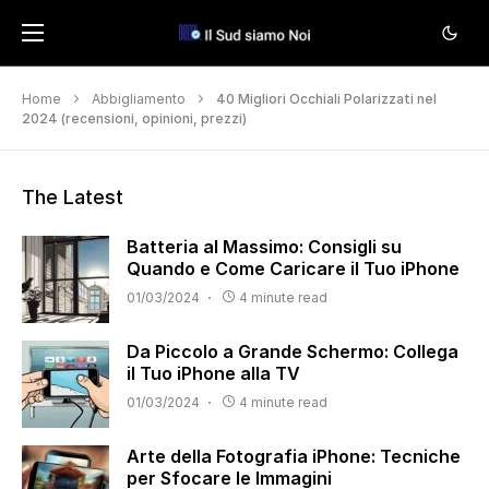
Home
Abbigliamento
40 Migliori Occhiali Polarizzati nel
2024 (recensioni, opinioni, prezzi)
The Latest
Batteria al Massimo: Consigli su
Quando e Come Caricare il Tuo iPhone
01/03/2024
4 minute read
Da Piccolo a Grande Schermo: Collega
il Tuo iPhone alla TV
01/03/2024
4 minute read
Arte della Fotografia iPhone: Tecniche
per Sfocare le Immagini