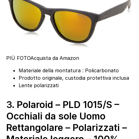
PIÙ FOTO
Acquista da Amazon
Materiale della montatura : Policarbonato
Prodotto originale, custodia protettiva inclusa
Lente polarizzati
3.
Polaroid – PLD 1015/S –
Occhiali da sole Uomo
Rettangolare – Polarizzati –
Materiale leggero – 100%