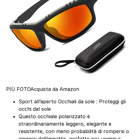
PIÙ FOTO
Acquista da Amazon
Sport all’aperto Occhiali da sole : Proteggi gli
occhi dal sole
Questo occhiale polarizzato è
straordinariamente leggero, elegante e
resistente, con meno probabilità di rompersi o
piegarsi dall’impatto, perfetto per uomini e