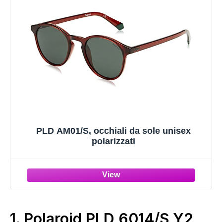
PLD AM01/S, occhiali da sole unisex
polarizzati
1.
Polaroid PLD 6014/S Y2