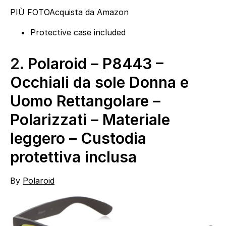
PIÙ FOTO
Acquista da Amazon
Protective case included
2.
Polaroid – P8443 –
Occhiali da sole Donna e
Uomo Rettangolare –
Polarizzati – Materiale
leggero – Custodia
protettiva inclusa
By
Polaroid