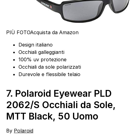
PIÙ FOTO
Acquista da Amazon
Design italiano
Occhiali galleggianti
100% uv protezione
Occhiali da sole polarizzati
Durevole e flessibile telaio
7.
Polaroid Eyewear PLD
2062/S Occhiali da Sole,
MTT Black, 50 Uomo
By
Polaroid