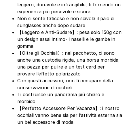
leggero, durevole e infrangibile, ti fornendo un
experienza più piacevole e sicura
Non si sente faticoso e non scivola il paio di
sunglasses anche dopo sudare
【Leggero e Anti-Sudare】: pesa solo 150g con
un design assai intimo- i naselli e le gambe in
gomma
【Oltre gli Occhiali】: nel pacchetto, ci sono
anche una custodia rigida, una borsa morbida,
una pezza per pulire e un test card per
provare l’effetto polarizzato
Con questi accessori, non ti occupare della
conservazione di occhiali
Ti costruisce un panorama più chiaro e
morbido
【Perfetto Accessore Per Vacanza】: i nostro
occhiali vanno bene sia per l’attività esterna sia
un bel accessore di moda