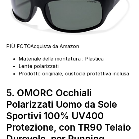
PIÙ FOTO
Acquista da Amazon
Materiale della montatura : Plastica
Lente polarizzati
Prodotto originale, custodia protettiva inclusa
5.
OMORC Occhiali
Polarizzati Uomo da Sole
Sportivi 100% UV400
Protezione, con TR90 Telaio
Durevole, per Running