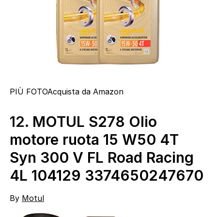
PIÙ FOTO
Acquista da Amazon
12.
MOTUL S278 Olio
motore ruota 15 W50 4T
Syn 300 V FL Road Racing
4L 104129 3374650247670
By
Motul