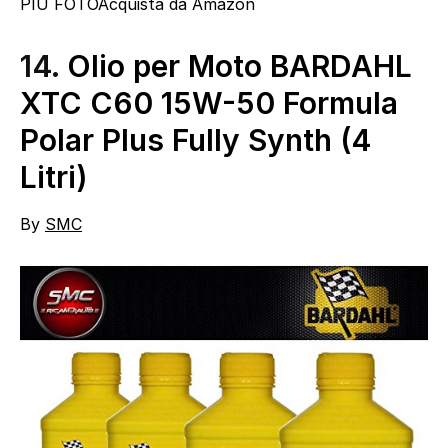
PIÙ FOTO
Acquista da Amazon
14.
Olio per Moto BARDAHL
XTC C60 15W-50 Formula
Polar Plus Fully Synth (4
Litri)
By
SMC