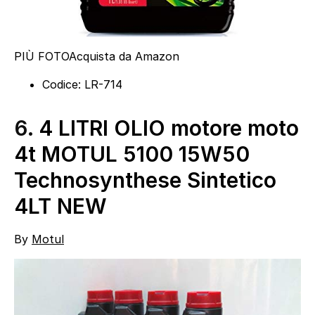
PIÙ FOTO
Acquista da Amazon
Codice: LR-714
6.
4 LITRI OLIO motore moto
4t MOTUL 5100 15W50
Technosynthese Sintetico
4LT NEW
By
Motul