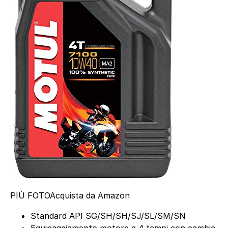
PIÙ FOTO
Acquista da Amazon
Standard API SG/SH/SH/SJ/SL/SM/SN
Equipaggiamento motore a 4 tempi con cambio