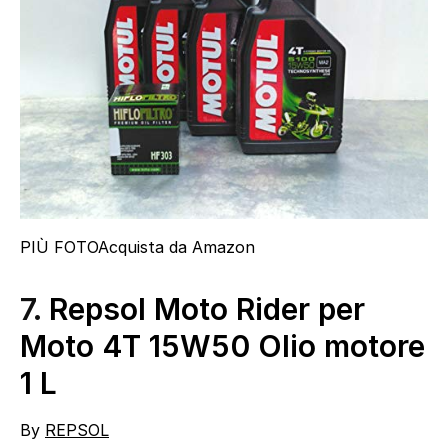
PIÙ FOTO
Acquista da Amazon
7.
Repsol Moto Rider per
Moto 4T 15W50 Olio motore
1 L
By
REPSOL