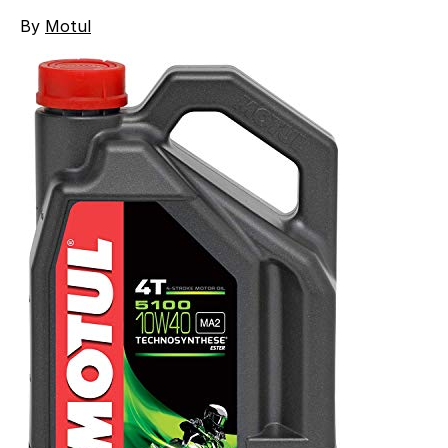
By
Motul