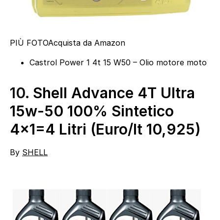
PIÙ FOTO
Acquista da Amazon
Castrol Power 1 4t 15 W50 – Olio motore moto
10.
Shell Advance 4T Ultra
15w-50 100% Sintetico
4×1=4 Litri (Euro/lt 10,925)
By
SHELL