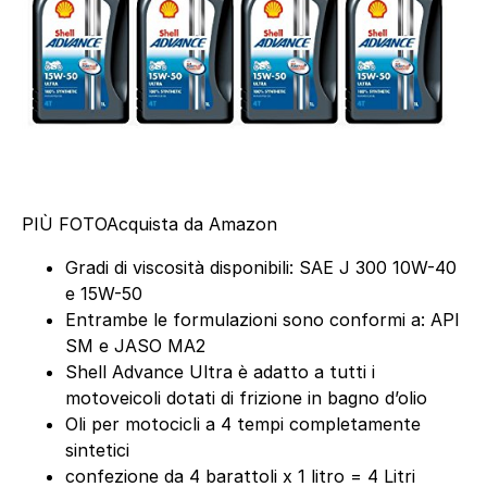
PIÙ FOTO
Acquista da Amazon
Gradi di viscosità disponibili: SAE J 300 10W-40
e 15W-50
Entrambe le formulazioni sono conformi a: API
SM e JASO MA2
Shell Advance Ultra è adatto a tutti i
motoveicoli dotati di frizione in bagno d’olio
Oli per motocicli a 4 tempi completamente
sintetici
confezione da 4 barattoli x 1 litro = 4 Litri