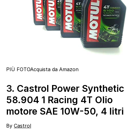
PIÙ FOTO
Acquista da Amazon
3.
Castrol Power Synthetic
58.904 1 Racing 4T Olio
motore SAE 10W-50, 4 litri
By
Castrol