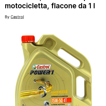
motocicletta, flacone da 1 l
By
Castrol