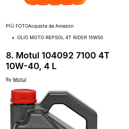
PIÙ FOTO
Acquista da Amazon
OLIO MOTO REPSOL 4T RIDER 15W50
8.
Motul 104092 7100 4T
10W-40, 4 L
By
Motul