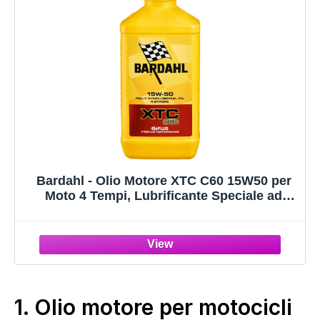
Bardahl - Olio Motore XTC C60 15W50 per
Moto 4 Tempi, Lubrificante Speciale ad
Elevate Prestazioni, Olio Motore per una
Massima Efficienza della Lubrificazione nel
Motor Sport, 2 Litri
1.
Olio motore per motocicli