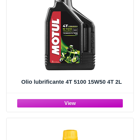
Olio lubrificante 4T 5100 15W50 4T 2L