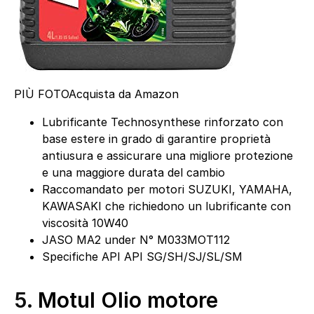
PIÙ FOTO
Acquista da Amazon
Lubrificante Technosynthese rinforzato con
base estere in grado di garantire proprietà
antiusura e assicurare una migliore protezione
e una maggiore durata del cambio
Raccomandato per motori SUZUKI, YAMAHA,
KAWASAKI che richiedono un lubrificante con
viscosità 10W40
JASO MA2 under N° M033MOT112
Specifiche API API SG/SH/SJ/SL/SM
5.
Motul Olio motore