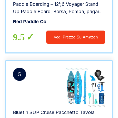
Paddle Boarding – 12′;6 Voyager Stand
Up Paddle Board, Borsa, Pompa, pagaia
e guinzaglio/Cinghia
Red Paddle Co
9.5
Vedi Prezzo Su Amazon
5
Bluefin SUP Cruise Pacchetto Tavola