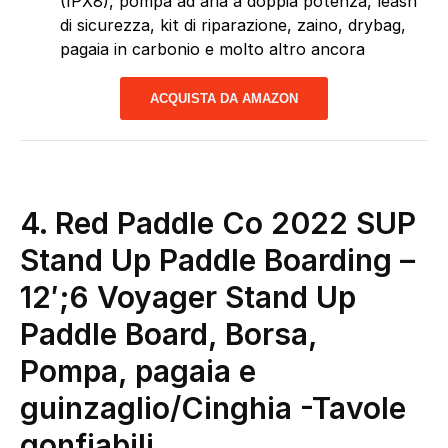
(IPX8), pompa ad aria a doppia potenza, leash
di sicurezza, kit di riparazione, zaino, drybag,
pagaia in carbonio e molto altro ancora
ACQUISTA DA AMAZON
4. Red Paddle Co 2022 SUP
Stand Up Paddle Boarding –
12′;6 Voyager Stand Up
Paddle Board, Borsa,
Pompa, pagaia e
guinzaglio/Cinghia
-Tavole
gonfiabili