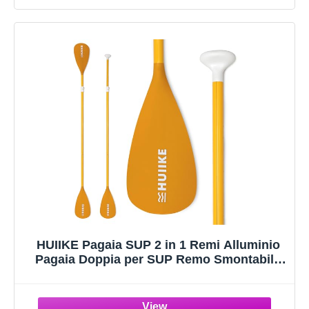
HUIIKE Pagaia SUP 2 in 1 Remi Alluminio
Pagaia Doppia per SUP Remo Smontabile
in 4 Pezzi | Remo Kayak, Canoa, Tavola
Gonfiabili Regolabile Resistente | Accessori
Stand Up Paddle Board Ripiegabili