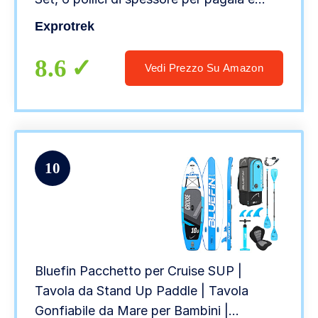
accessori completi, 200 kg max
Exprotrek
8.6
Vedi Prezzo Su Amazon
10
Bluefin Pacchetto per Cruise SUP |
Tavola da Stand Up Paddle | Tavola
Gonfiabile da Mare per Bambini |