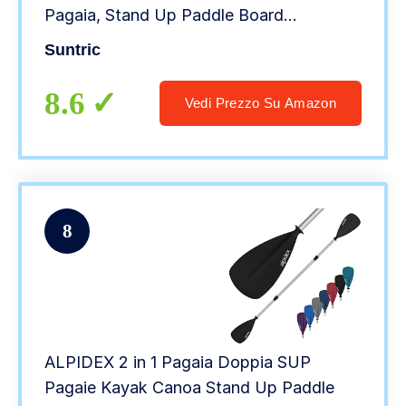
Pagaia, Stand Up Paddle Board
Gonfiabile con Accessori Completi,
Suntric
Spessore 6 Pollici, Max 130kg
8.6
Vedi Prezzo Su Amazon
8
ALPIDEX 2 in 1 Pagaia Doppia SUP
Pagaie Kayak Canoa Stand Up Paddle