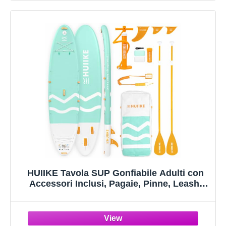
HUIIKE Tavola SUP Gonfiabile Adulti con
Accessori Inclusi, Pagaie, Pinne, Leash,
Pompa. Stand Up Paddle Board Grande
Stabilità e Resistenza. Convertibile in
Kayak 305-365 cm, Supporta 130-170 kg