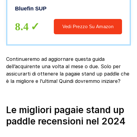
Spessore 6” | Pagaia in Vetroresina | Kit
Bluefin SUP
per Conversione Kayak
8.4
Vedi Prezzo Su Amazon
Continueremo ad aggiornare questa guida
dell’acquirente una volta al mese o due. Solo per
assicurarti di ottenere la pagaie stand up paddle che
è la migliore e l’ultima! Quindi dovremmo iniziare?
Le migliori pagaie stand up
paddle recensioni nel 2024