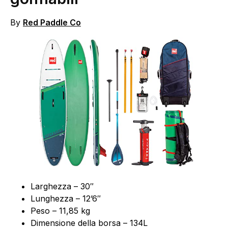
By
Red Paddle Co
Larghezza – 30″
Lunghezza – 12’6″
Peso – 11,85 kg
Dimensione della borsa – 134L