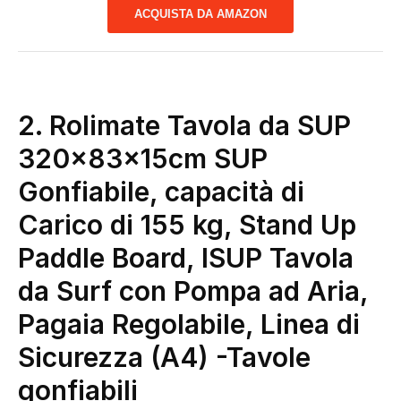
ACQUISTA DA AMAZON
2. Rolimate Tavola da SUP
320×83×15cm SUP
Gonfiabile, capacità di
Carico di 155 kg, Stand Up
Paddle Board, ISUP Tavola
da Surf con Pompa ad Aria,
Pagaia Regolabile, Linea di
Sicurezza (A4)
-Tavole
gonfiabili