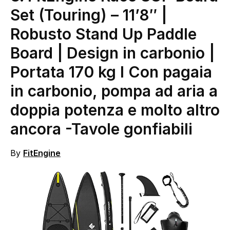
Set (Touring) – 11’8″ |
Robusto Stand Up Paddle
Board | Design in carbonio |
Portata 170 kg I Con pagaia
in carbonio, pompa ad aria a
doppia potenza e molto altro
ancora
-Tavole gonfiabili
By
FitEngine