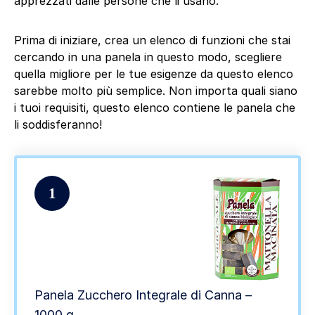
apprezzati dalle persone che li usano.
Prima di iniziare, crea un elenco di funzioni che stai
cercando in una panela in questo modo, scegliere
quella migliore per le tue esigenze da questo elenco
sarebbe molto più semplice. Non importa quali siano
i tuoi requisiti, questo elenco contiene le panela che
li soddisferanno!
1
Panela Zucchero Integrale di Canna –
1000 g