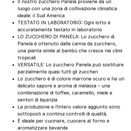
Il nostro zucchero Panela proviene da un
luogo con una zona di coltivazione climatica
ideale: il Sud America
TESTATO IN LABORATORIO: Ogni lotto è
accuratamente testato in laboratorio
LO ZUCCHERO DI PANELA: Lo zucchero di
Panela è ottenuto dalla canna da zucchero,
una pianta simile al bambù che cresce nei climi
tropicali
VERSATILE: Lo zucchero Panela può sostituire
parzialmente quasi tutti gli zuccheri
Lo zucchero è di colore marrone scuro e ha un
delicato sapore e aroma di melassa – una
combinazione di toffee, caramello, miele e
sentori di liquirizia
La produzione e l’intero valore aggiunto sono
sottoposti a continui controlli di qualità.
È ideale per cucinare, cuocere al forno e
aromatizzare bevande