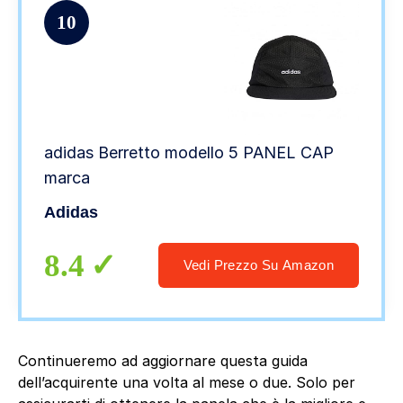
10
adidas Berretto modello 5 PANEL CAP
marca
Adidas
8.4
Vedi Prezzo Su Amazon
Continueremo ad aggiornare questa guida
dell’acquirente una volta al mese o due. Solo per