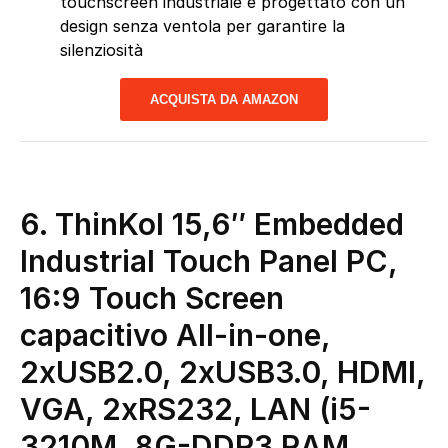
touchscreen industriale è progettato con un
design senza ventola per garantire la
silenziosità
ACQUISTA DA AMAZON
6. ThinKol 15,6″ Embedded
Industrial Touch Panel PC,
16:9 Touch Screen
capacitivo All-in-one,
2xUSB2.0, 2xUSB3.0, HDMI,
VGA, 2xRS232, LAN (i5-
3210M, 8G-DDR3 RAM