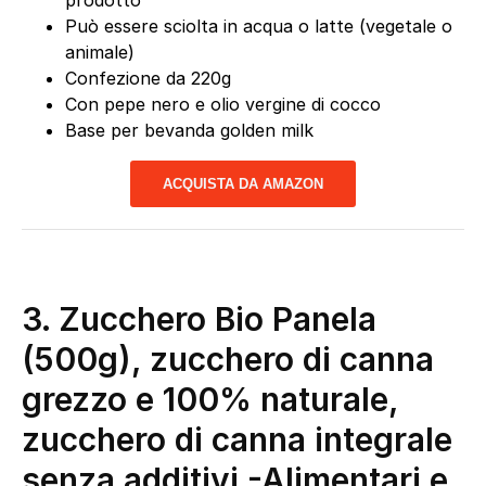
prodotto
Può essere sciolta in acqua o latte (vegetale o
animale)
Confezione da 220g
Con pepe nero e olio vergine di cocco
Base per bevanda golden milk
ACQUISTA DA AMAZON
3. Zucchero Bio Panela
(500g), zucchero di canna
grezzo e 100% naturale,
zucchero di canna integrale
senza additivi
-Alimentari e