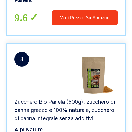
Panela
9.6
Vedi Prezzo Su Amazon
3
Zucchero Bio Panela (500g), zucchero di
canna grezzo e 100% naturale, zucchero
di canna integrale senza additivi
Alpi Nature