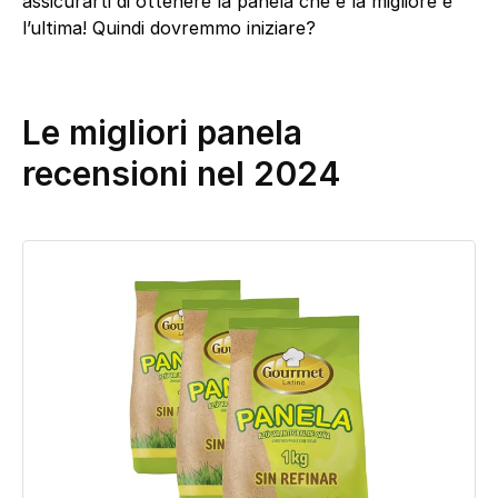
assicurarti di ottenere la panela che è la migliore e
l’ultima! Quindi dovremmo iniziare?
Le migliori panela
recensioni nel 2024