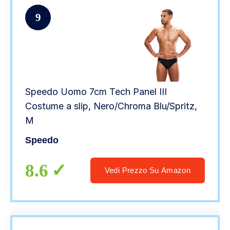
9
Speedo Uomo 7cm Tech Panel III
Costume a slip, Nero/Chroma Blu/Spritz,
M
Speedo
8.6
Vedi Prezzo Su Amazon