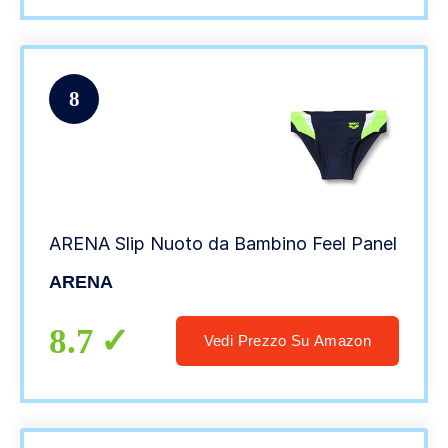
8
ARENA Slip Nuoto da Bambino Feel Panel
ARENA
8.7
Vedi Prezzo Su Amazon