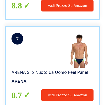
8.8
Vedi Prezzo Su Amazon
7
ARENA Slip Nuoto da Uomo Feel Panel
ARENA
8.7
Vedi Prezzo Su Amazon