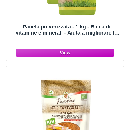
Panela polverizzata - 1 kg - Ricca di
vitamine e minerali - Aiuta a migliorare le
prestazioni fisiche - Zucchero di canna
integrale non raffinato - Ideale per la
panificazione - Latino gourmet