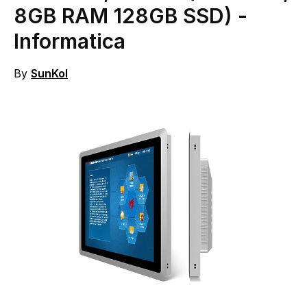
8GB RAM 128GB SSD)
-
Informatica
By
SunKol