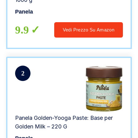
Panela
9.9
Vedi Prezzo Su Amazon
2
Panela Golden-Yooga Paste: Base per
Golden Milk – 220 G