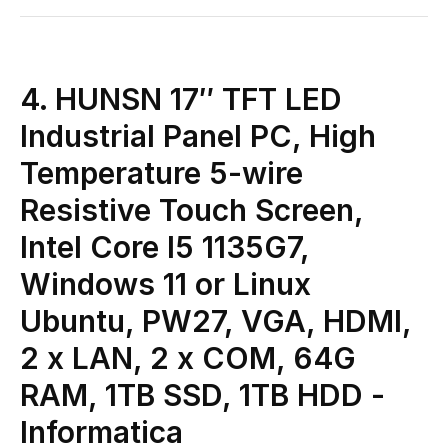
4. HUNSN 17″ TFT LED
Industrial Panel PC, High
Temperature 5-wire
Resistive Touch Screen,
Intel Core I5 1135G7,
Windows 11 or Linux
Ubuntu, PW27, VGA, HDMI,
2 x LAN, 2 x COM, 64G
RAM, 1TB SSD, 1TB HDD
-
Informatica