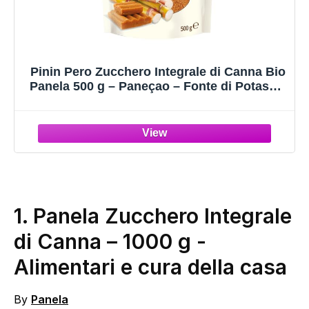
Pinin Pero Zucchero Integrale di Canna Bio
Panela 500 g – Paneçao – Fonte di Potassio
e Ferro – Ottenuto da Succo di Canna da
Zucchero – Doypack Richiudibile
1. Panela Zucchero Integrale
di Canna – 1000 g
-
Alimentari e cura della casa
By
Panela