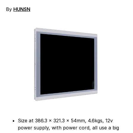
By
HUNSN
Size at 386.3 x 321.3 x 54mm, 4.6kgs, 12v
power supply, with power cord, all use a big