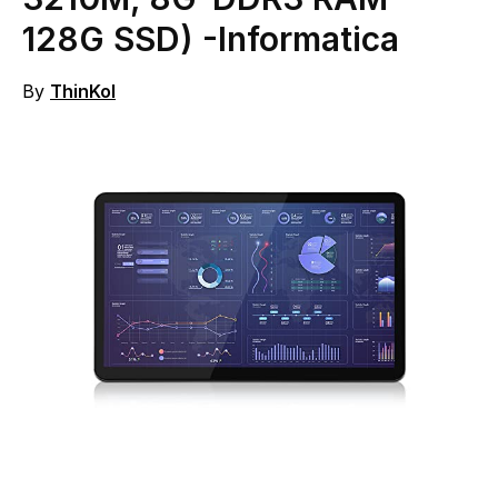
128G SSD)
-Informatica
By
ThinKol