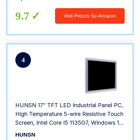
9.7
Vedi Prezzo Su Amazon
4
HUNSN 17″ TFT LED Industrial Panel PC,
High Temperature 5-wire Resistive Touch
Screen, Intel Core I5 1135G7, Windows 11
or Linux Ubuntu, PW27, VGA, HDMI, 2 x
HUNSN