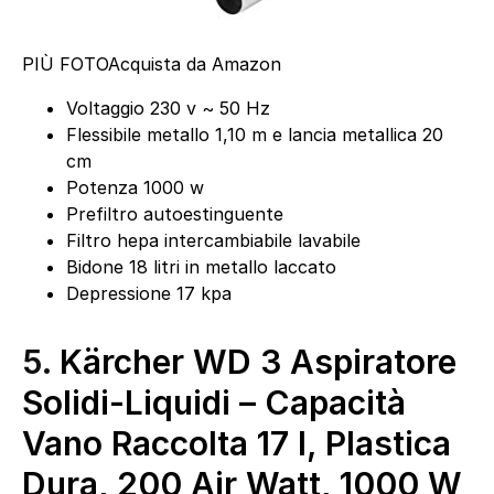
PIÙ FOTO
Acquista da Amazon
Voltaggio 230 v ~ 50 Hz
Flessibile metallo 1,10 m e lancia metallica 20
cm
Potenza 1000 w
Prefiltro autoestinguente
Filtro hepa intercambiabile lavabile
Bidone 18 litri in metallo laccato
Depressione 17 kpa
5.
Kärcher WD 3 Aspiratore
Solidi-Liquidi – Capacità
Vano Raccolta 17 l, Plastica
Dura, 200 Air Watt, 1000 W