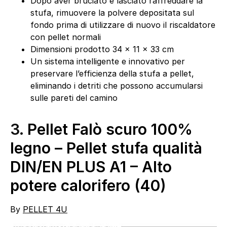
Dopo aver bruciato e lasciato raffreddare la
stufa, rimuovere la polvere depositata sul
fondo prima di utilizzare di nuovo il riscaldatore
con pellet normali
Dimensioni prodotto 34 x 11 x 33 cm
Un sistema intelligente e innovativo per
preservare l’efficienza della stufa a pellet,
eliminando i detriti che possono accumularsi
sulle pareti del camino
3.
Pellet Falò scuro 100%
legno – Pellet stufa qualità
DIN/EN PLUS A1 – Alto
potere calorifero (40)
By
PELLET 4U