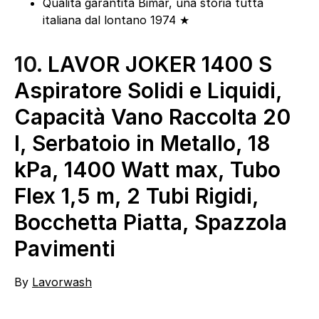
Qualità garantita Bimar, una storia tutta
italiana dal lontano 1974 ★
10.
LAVOR JOKER 1400 S
Aspiratore Solidi e Liquidi,
Capacità Vano Raccolta 20
l, Serbatoio in Metallo, 18
kPa, 1400 Watt max, Tubo
Flex 1,5 m, 2 Tubi Rigidi,
Bocchetta Piatta, Spazzola
Pavimenti
By
Lavorwash