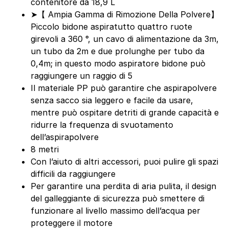
contenitore da 18,9 L
➤【 Ampia Gamma di Rimozione Della Polvere】
Piccolo bidone aspiratutto quattro ruote
girevoli a 360 °, un cavo di alimentazione da 3m,
un tubo da 2m e due prolunghe per tubo da
0,4m; in questo modo aspiratore bidone può
raggiungere un raggio di 5
Il materiale PP può garantire che aspirapolvere
senza sacco sia leggero e facile da usare,
mentre può ospitare detriti di grande capacità e
ridurre la frequenza di svuotamento
dell’aspirapolvere
8 metri
Con l’aiuto di altri accessori, puoi pulire gli spazi
difficili da raggiungere
Per garantire una perdita di aria pulita, il design
del galleggiante di sicurezza può smettere di
funzionare al livello massimo dell’acqua per
proteggere il motore