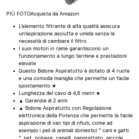
PIÙ FOTO
Acquista da Amazon
L’elemento filtrante di alta qualità assicura
un’aspirazione asciutta e umida senza la
necessità di cambiare il filtro
I suoi motori in rame garantiscono un
funzionamento a lungo termine e prestazioni
elevate
Questo Bidone Aspiratutto è dotato di 4 ruote
e una comoda maniglia che permette un facile
spostamento ★
Lunghezza del cavo di 4,8 metri ★
▲ Garanzia di 2 anni
▲ Bidone Aspiratutto con Regolazione
elettronica della Potenza che permette la facile
aspirazione di vari tipi di rifiuti, come ad
esempio i peli di animali domestici ” cani e gatti
“, pet, polvere, capelli, pangrattato, piccole