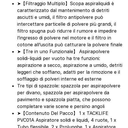
➤【Filtraggio Multiplo】Scopa aspiraliquidi è
caratterizzato dal mantenimento di detriti
asciutti e umidi, il filtro antipolvere può
intercettare particelle di polvere più grandi, il
filtro spugna può ridurre il rumore e impedire
l’ingresso di polvere nel motore e il filtro in
cotone all’uscita può catturare la polvere finale
➤【Tre in uno Funzionale】 Aspirapolvere
solidi-liquidi per vuoto ha tre funzioni:
aspirazione a secco, aspirazione a umido, detriti
leggeri che soffiano, adatti per la rimozione e il
soffiaggio di polveri interne ed esterne
Tre tipi di spazzole: spazzola per aspirapolvere
per divano, spazzola per aspirapolvere da
pavimento e spazzola piatta, che possono
completare varie scene e persino angoli
➤【Contenuto Del Pacco】 1 x TACKLIFE
PVC01A Aspiratore solidi e liquidi, 4 ruote, 1 x
Tubo flessibile, 2 x Prolunghe, 1 x Aspiratore