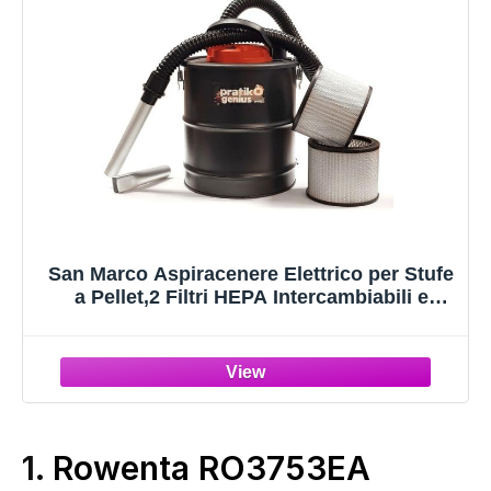
San Marco Aspiracenere Elettrico per Stufe
a Pellet,2 Filtri HEPA Intercambiabili e
Lavabili, Bidone da 15 L, Potenza 1000 W,
Ideale per Aspirare Ceneri Fredde da
Stufe,Caminetti e Barbecue (1000watt)
1.
Rowenta RO3753EA