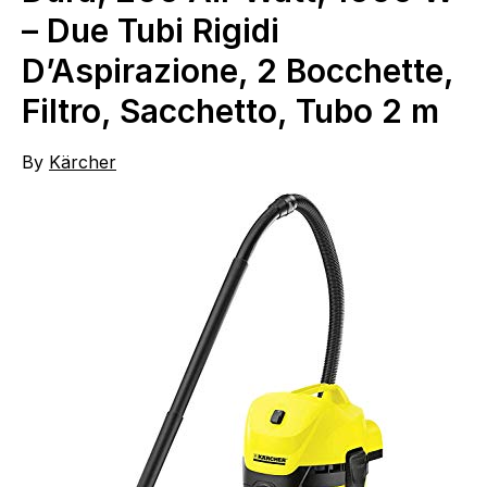
– Due Tubi Rigidi
D’Aspirazione, 2 Bocchette,
Filtro, Sacchetto, Tubo 2 m
By
Kärcher