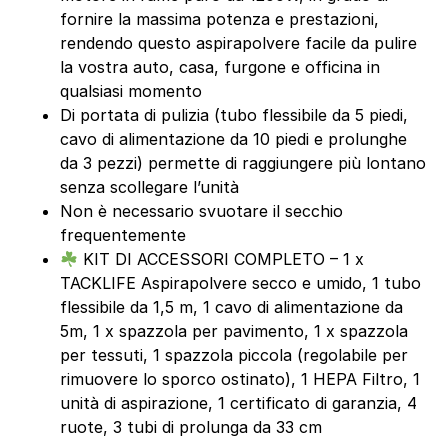
fornire la massima potenza e prestazioni,
rendendo questo aspirapolvere facile da pulire
la vostra auto, casa, furgone e officina in
qualsiasi momento
Di portata di pulizia (tubo flessibile da 5 piedi,
cavo di alimentazione da 10 piedi e prolunghe
da 3 pezzi) permette di raggiungere più lontano
senza scollegare l’unità
Non è necessario svuotare il secchio
frequentemente
KIT DI ACCESSORI COMPLETO – 1 x
TACKLIFE Aspirapolvere secco e umido, 1 tubo
flessibile da 1,5 m, 1 cavo di alimentazione da
5m, 1 x spazzola per pavimento, 1 x spazzola
per tessuti, 1 spazzola piccola (regolabile per
rimuovere lo sporco ostinato), 1 HEPA Filtro, 1
unità di aspirazione, 1 certificato di garanzia, 4
ruote, 3 tubi di prolunga da 33 cm