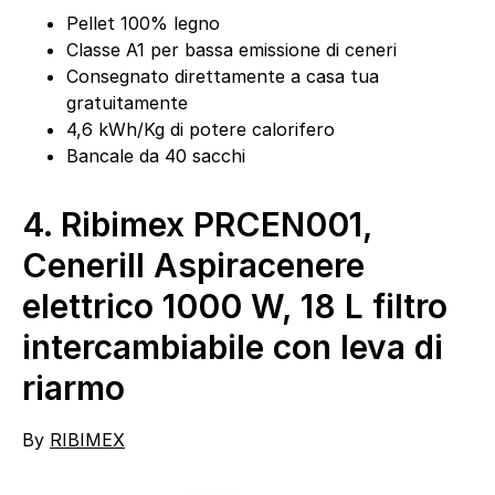
Pellet 100% legno
Classe A1 per bassa emissione di ceneri
Consegnato direttamente a casa tua
gratuitamente
4,6 kWh/Kg di potere calorifero
Bancale da 40 sacchi
4.
Ribimex PRCEN001,
Cenerill Aspiracenere
elettrico 1000 W, 18 L filtro
intercambiabile con leva di
riarmo
By
RIBIMEX