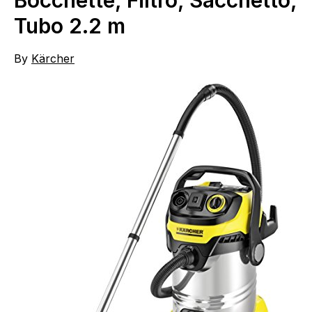
Bocchette, Filtro, Sacchetto,
Tubo 2.2 m
By
Kärcher