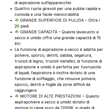
di aspirazione sull’apparecchio
Quattro ruote girevoli per una pulizia rapida e
comoda e una facile manovrabilità
GRANDE SUPERFICIE DI PULIZIA – Oltre i
20 piedi
GRANDE CAPACITÀ – Questa lavavuoto a
secco e umido offre una grande capacità di 15
litri
La funzione di aspirazione a secco è adatta per
polvere, sporco, detriti, sabbia, segatura,
trucioli di legno, trucioli metallici; la funzione di
aspirazione a umido è perfetta per fuoriuscite
di liquidi; l’aspiratore è inoltre dotato di una
funzione di soffiaggio, che rimuove polvere,
sporco, detriti e foglie da zone difficili da
raggiungere
MOTORE DI ALTE PRESTAZIONI – Questo
aspirapolvere a secco a umido dotato di
motore in rame puro da 1200W, in grado di