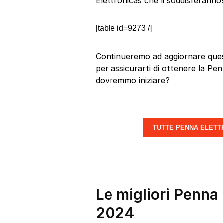
Elettronicas che li soddisferanno!
[table id=9273 /]
Continueremo ad aggiornare quest
per assicurarti di ottenere la Penn
dovremmo iniziare?
TUTTE PENNA ELETT
Le migliori Penna 
2024