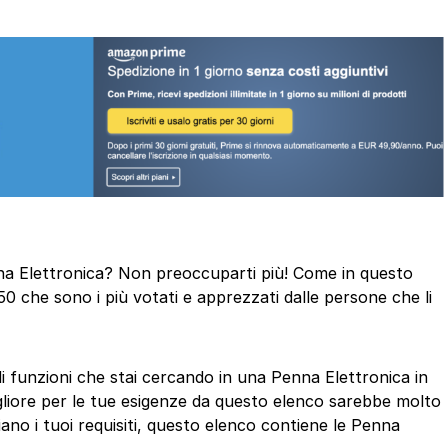
enna Elettronica? Non preoccuparti più! Come in questo
50 che sono i più votati e apprezzati dalle persone che li
di funzioni che stai cercando in una Penna Elettronica in
gliore per le tue esigenze da questo elenco sarebbe molto
iano i tuoi requisiti, questo elenco contiene le Penna