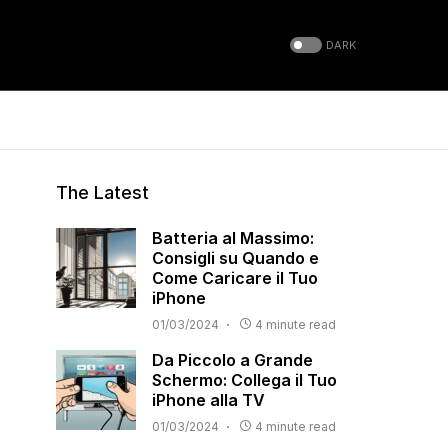
DARK
The Latest
Batteria al Massimo:
Consigli su Quando e
Come Caricare il Tuo
iPhone
01/03/2024
4 minute read
Da Piccolo a Grande
Schermo: Collega il Tuo
iPhone alla TV
01/03/2024
4 minute read