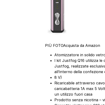
PIÙ FOTO
Acquista da Amazon
Atomizzatore in solido vetr
l kit Justfog Q16 utilizza le
Justfog, realizzate esclus
all’interno della confezione
8 V)
Ricaricabile attraverso cavo
caricabatteria 1A max 5 Volt
un utilizzo fuori casa
Prodotto senza nicotina – vie