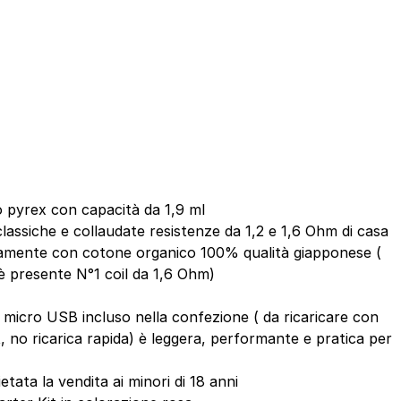
o pyrex con capacità da 1,9 ml
 classiche e collaudate resistenze da 1,2 e 1,6 Ohm di casa
ivamente con cotone organico 100% qualità giapponese (
 è presente N°1 coil da 1,6 Ohm)
 micro USB incluso nella confezione ( da ricaricare con
, no ricarica rapida) è leggera, performante e pratica per
tata la vendita ai minori di 18 anni