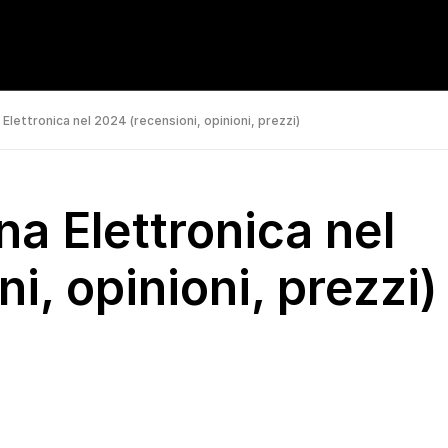
 Elettronica nel 2024 (recensioni, opinioni, prezzi)
na Elettronica nel
i, opinioni, prezzi)