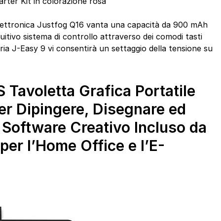
arter Kit in colorazione rosa
 elettronica Justfog Q16 vanta una capacità da 900 mAh
uitivo sistema di controllo attraverso dei comodi tasti
ria J-Easy 9 vi consentirà un settaggio della tensione su
Tavoletta Grafica Portatile
er Dipingere, Disegnare ed
1 Software Creativo Incluso da
per l’Home Office e l’E-