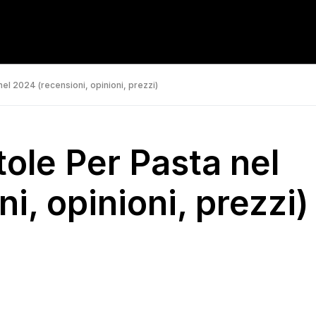
nel 2024 (recensioni, opinioni, prezzi)
tole Per Pasta nel
i, opinioni, prezzi)