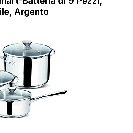
mart-Batteria di 9 Pezzi,
ile, Argento