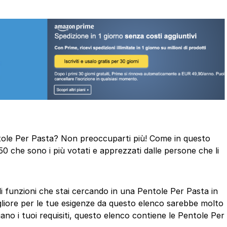
entole Per Pasta? Non preoccuparti più! Come in questo
50 che sono i più votati e apprezzati dalle persone che li
 di funzioni che stai cercando in una Pentole Per Pasta in
gliore per le tue esigenze da questo elenco sarebbe molto
ano i tuoi requisiti, questo elenco contiene le Pentole Per