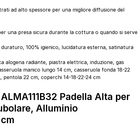
rati ad alto spessore per una migliore diffusione del
er una presa sicura durante la cottura o quando si serve
0 duraturo, 100% igienico, lucidatura esterna, satinatura
ca alogena radiante, piastra elettrica, induzione, gas
asseruola manico lungo 14 cm, casseruola fonda 18-22
, pentola 22 cm, coperchi 14-18-22-24 cm
i ALMA111B32 Padella Alta per
ubolare, Alluminio
2 cm