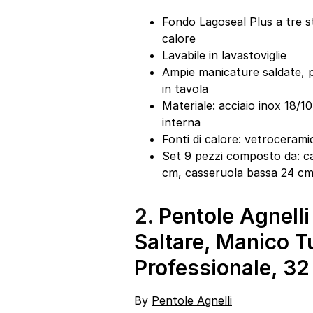
Fondo Lagoseal Plus a tre st
calore
Lavabile in lavastoviglie
Ampie manicature saldate, p
in tavola
Materiale: acciaio inox 18/1
interna
Fonti di calore: vetrocerami
Set 9 pezzi composto da: c
cm, casseruola bassa 24 cm
2.
Pentole Agnell
Saltare, Manico T
Professionale, 3
By
Pentole Agnelli