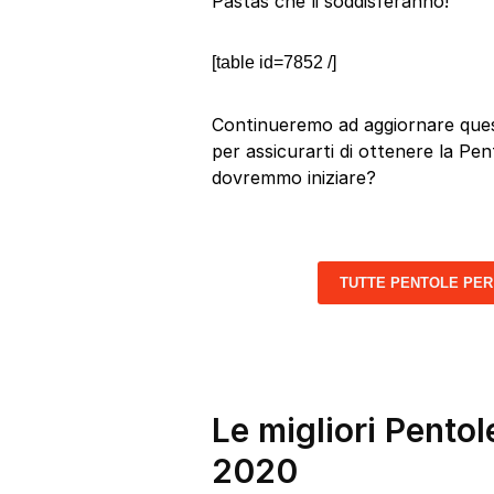
Pastas che li soddisferanno!
[table id=7852 /]
Continueremo ad aggiornare quest
per assicurarti di ottenere la Pen
dovremmo iniziare?
TUTTE PENTOLE PER
Le migliori Pentol
2020