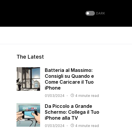
DARK
The Latest
Batteria al Massimo:
Consigli su Quando e
Come Caricare il Tuo
iPhone
01/03/2024
4 minute read
Da Piccolo a Grande
Schermo: Collega il Tuo
iPhone alla TV
01/03/2024
4 minute read