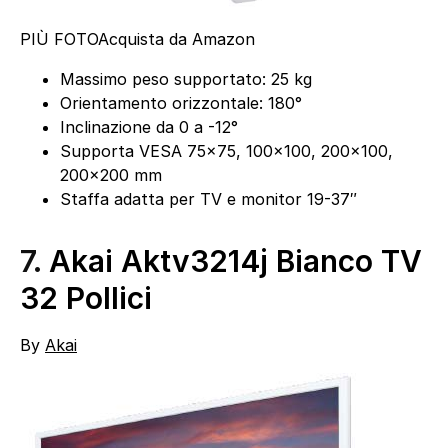
PIÙ FOTO
Acquista da Amazon
Massimo peso supportato: 25 kg
Orientamento orizzontale: 180°
Inclinazione da 0 a -12°
Supporta VESA 75×75, 100×100, 200×100,
200×200 mm
Staffa adatta per TV e monitor 19-37″
7.
Akai Aktv3214j Bianco TV
32 Pollici
By
Akai