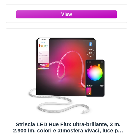
interni flessibile, miscela colori
Chromasync™, tagliabile, estensibile,
riusabile, controllo voce/app
Striscia LED Hue Flux ultra-brillante, 3 m,
2.900 lm, colori e atmosfera vivaci, luce per