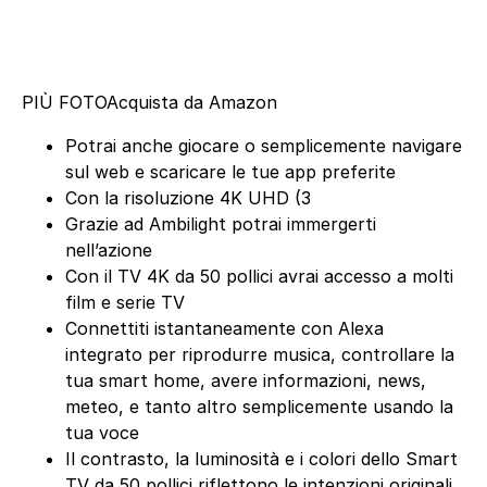
PIÙ FOTO
Acquista da Amazon
Potrai anche giocare o semplicemente navigare
sul web e scaricare le tue app preferite
Con la risoluzione 4K UHD (3
Grazie ad Ambilight potrai immergerti
nell’azione
Con il TV 4K da 50 pollici avrai accesso a molti
film e serie TV
Connettiti istantaneamente con Alexa
integrato per riprodurre musica, controllare la
tua smart home, avere informazioni, news,
meteo, e tanto altro semplicemente usando la
tua voce
Il contrasto, la luminosità e i colori dello Smart
TV da 50 pollici riflettono le intenzioni originali