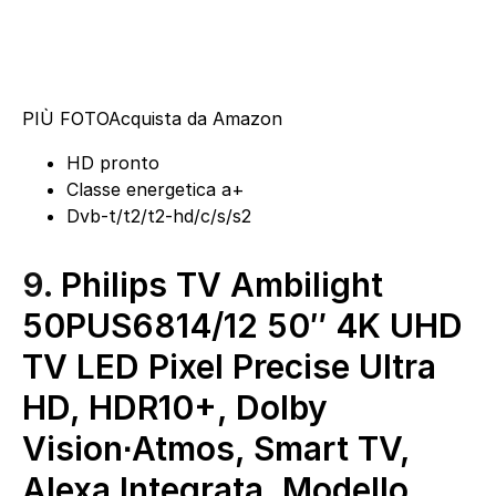
PIÙ FOTO
Acquista da Amazon
HD pronto
Classe energetica a+
Dvb-t/t2/t2-hd/c/s/s2
9.
Philips TV Ambilight
50PUS6814/12 50″ 4K UHD
TV LED Pixel Precise Ultra
HD, HDR10+, Dolby
Vision∙Atmos, Smart TV,
Alexa Integrata, Modello