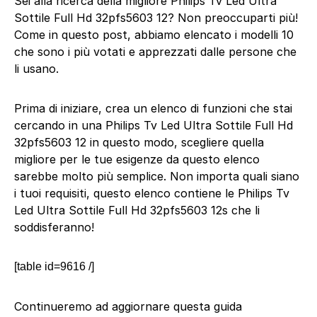
Sei alla ricerca della migliore Philips Tv Led Ultra
Sottile Full Hd 32pfs5603 12? Non preoccuparti più!
Come in questo post, abbiamo elencato i modelli 10
che sono i più votati e apprezzati dalle persone che
li usano.
Prima di iniziare, crea un elenco di funzioni che stai
cercando in una Philips Tv Led Ultra Sottile Full Hd
32pfs5603 12 in questo modo, scegliere quella
migliore per le tue esigenze da questo elenco
sarebbe molto più semplice. Non importa quali siano
i tuoi requisiti, questo elenco contiene le Philips Tv
Led Ultra Sottile Full Hd 32pfs5603 12s che li
soddisferanno!
[table id=9616 /]
Continueremo ad aggiornare questa guida