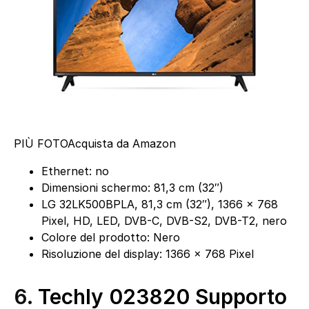
PIÙ FOTO
Acquista da Amazon
Ethernet: no
Dimensioni schermo: 81,3 cm (32″)
LG 32LK500BPLA, 81,3 cm (32″), 1366 x 768
Pixel, HD, LED, DVB-C, DVB-S2, DVB-T2, nero
Colore del prodotto: Nero
Risoluzione del display: 1366 x 768 Pixel
6.
Techly 023820 Supporto