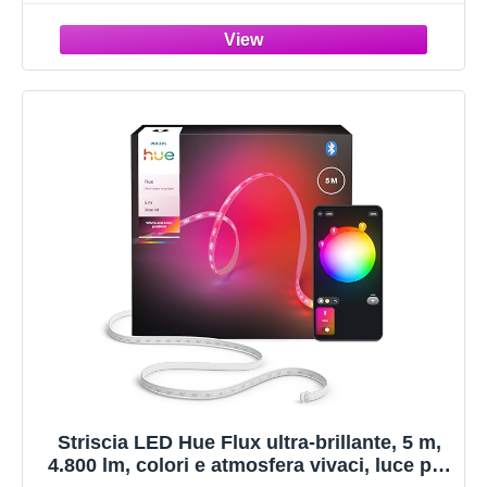
Ultrabassa, Colore Preciso, Illuminazione
Intelligente, Bianco, 3 pezzi
Striscia LED Hue Flux ultra-brillante, 5 m,
4.800 lm, colori e atmosfera vivaci, luce per