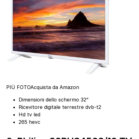
PIÙ FOTO
Acquista da Amazon
Dimensioni dello schermo 32”
Ricevitore digitale terrestre dvb-t2
Hd tv led
265 hevc