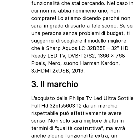
funzionalità che stai cercando. Nel caso in
cui non ne abbia nemmeno uno, non
comprare! Lo stiamo dicendo perché non
sarai in grado di usarlo a tale scopo. Se sei
una persona senza problemi di budget, ti
suggerirei di scegliere il modello migliore
che è Sharp Aquos LC-32BB5E – 32″ HD
Ready LED TV, DVB-T2/S2, 1366 x 768
Pixels, Nero, suono Harman Kardon,
3xHDMI 2xUSB, 2019.
3. Il marchio
L’acquisto della Philips Tv Led Ultra Sottile
Full Hd 32pfs5603 12 da un marchio
rispettabile può effettivamente avere
senso. Non solo sarà migliore di altri in
termini di “qualità costruttiva”, ma avrà
anche alcune funzionalità extra, un