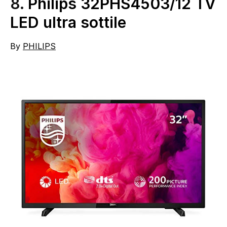
8.
Philips 32PHS4503/12 TV
LED ultra sottile
By
PHILIPS