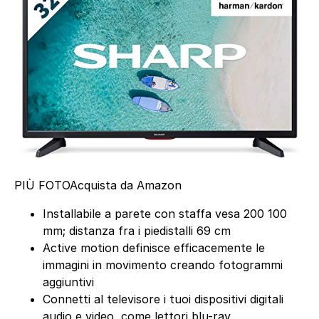
PIÙ FOTO
Acquista da Amazon
Installabile a parete con staffa vesa 200 100
mm; distanza fra i piedistalli 69 cm
Active motion definisce efficacemente le
immagini in movimento creando fotogrammi
aggiuntivi
Connetti al televisore i tuoi dispositivi digitali
audio e video, come lettori blu-ray