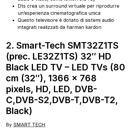
Dts crea un surround virtuale per riprodurre
un’esperienza cinematografica unica
Questo televisore è dotato di sistemi audio
integrati realizzati da harman kardon
2.
Smart-Tech SMT32Z1TS
(prec. LE32Z1TS) 32″ HD
Black LED TV – LED TVs (80
cm (32″), 1366 x 768
pixels, HD, LED, DVB-
C,DVB-S2,DVB-T,DVB-T2,
Black)
By
SMART TECH