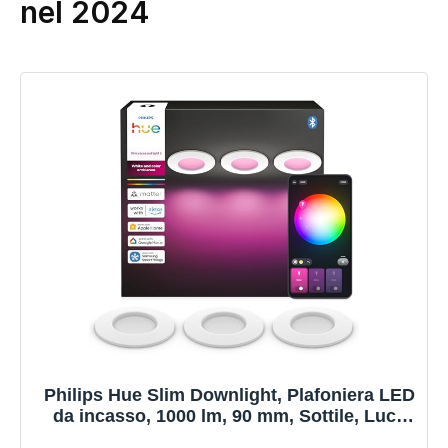
nel 2024
Philips Hue Slim Downlight, Plafoniera LED
da incasso, 1000 lm, 90 mm, Sottile, Luce
Diurna 1.000 K-20.000 K, Regolazione