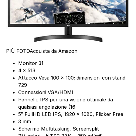
PIÙ FOTO
Acquista da Amazon
Monitor 31
4 x 513
Attacco Vesa 100 x 100; dimensioni con stand:
729
Connessioni VGA/HDMI
Pannello IPS per una visione ottimale da
qualsiasi angolazione (16
5″ FullHD LED IPS, 1920 x 1080, Flicker Free
3 mm
Schermo Multitasking, Screensplit