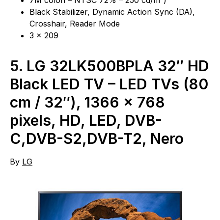
7M colori – NTSC 72% – 250 cd/m²)
Black Stabilizer, Dynamic Action Sync (DA),
Crosshair, Reader Mode
3 x 209
5.
LG 32LK500BPLA 32″ HD
Black LED TV – LED TVs (80
cm / 32″), 1366 x 768
pixels, HD, LED, DVB-
C,DVB-S2,DVB-T2, Nero
By
LG