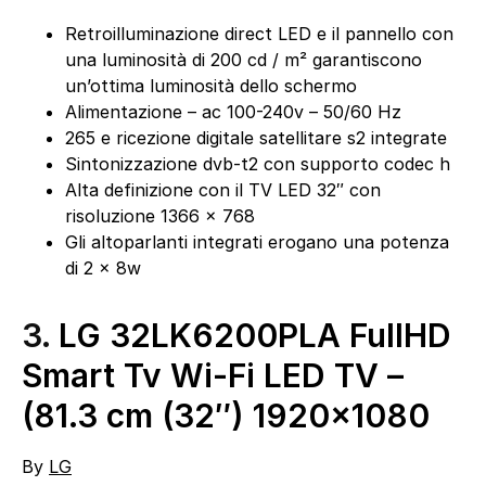
Retroilluminazione direct LED e il pannello con
una luminosità di 200 cd / m² garantiscono
un’ottima luminosità dello schermo
Alimentazione – ac 100-240v – 50/60 Hz
265 e ricezione digitale satellitare s2 integrate
Sintonizzazione dvb-t2 con supporto codec h
Alta definizione con il TV LED 32″ con
risoluzione 1366 x 768
Gli altoparlanti integrati erogano una potenza
di 2 x 8w
3.
LG 32LK6200PLA FullHD
Smart Tv Wi-Fi LED TV –
(81.3 cm (32″) 1920×1080
By
LG