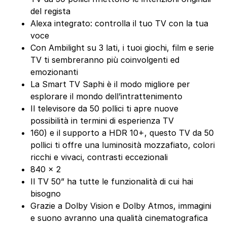
del regista
Alexa integrato: controlla il tuo TV con la tua
voce
Con Ambilight su 3 lati, i tuoi giochi, film e serie
TV ti sembreranno più coinvolgenti ed
emozionanti
La Smart TV Saphi è il modo migliore per
esplorare il mondo dell’intrattenimento
Il televisore da 50 pollici ti apre nuove
possibilità in termini di esperienza TV
160) e il supporto a HDR 10+, questo TV da 50
pollici ti offre una luminosità mozzafiato, colori
ricchi e vivaci, contrasti eccezionali
840 x 2
Il TV 50” ha tutte le funzionalità di cui hai
bisogno
Grazie a Dolby Vision e Dolby Atmos, immagini
e suono avranno una qualità cinematografica