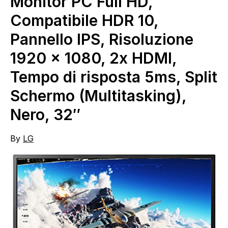
Monitor PC Full HD,
Compatibile HDR 10,
Pannello IPS, Risoluzione
1920 x 1080, 2x HDMI,
Tempo di risposta 5ms, Split
Schermo (Multitasking),
Nero, 32″
By
LG