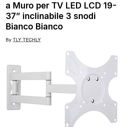
a Muro per TV LED LCD 19-
37” inclinabile 3 snodi
Bianco Bianco
By
TLY TECHLY