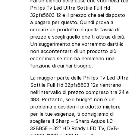
Fai un elenco delle cose che vuoi nella tua
Philips Tv Led Ultra Sottile Full Hd
32pfs5603 12 e il prezzo che sei disposto
a pagare per questo. Quindi prova a
cercare un prodotto in quella fascia di
prezzo e scegli quello che ti attrae di più.
Un suggerimento che vorremmo darti è:
non accontentarti di un prodotto più
economico se non ha nemmeno una
funzione di cui hai bisogno.
La maggior parte delle Philips Tv Led Ultra
Sottile Full Hd 32pfs5603 12s rientrano
nell’intervallo di prezzo compreso tra 24 e
483. Pertanto, se il budget non è un
problema e desideri il prodotto migliore
per le tue esigenze, ti consigliamo di
scegliere il Sharp – Sharp Aquos LC-
32BB5E – 32″ HD Ready LED TV, DVB-