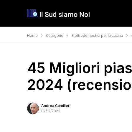
Home
Categorie
Elettrodomestici per la cucina
45 Migliori pias
2024 (recension
Andrea Camilleri
02/12/2023