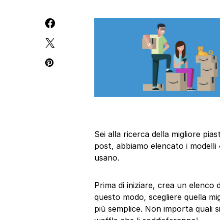
Sei alla ricerca della migliore p
post, abbiamo elencato i modelli 
usano.
Prima di iniziare, crea un elenco 
questo modo, scegliere quella mi
più semplice. Non importa quali si