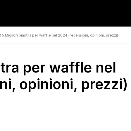
45 Migliori piastra per waffle nel 2024 (recensioni, opinioni, prezzi)
tra per waffle nel
i, opinioni, prezzi)