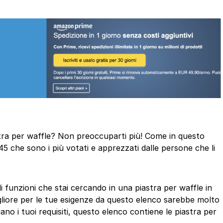
iastra per waffle? Non preoccuparti più! Come in questo
45 che sono i più votati e apprezzati dalle persone che li
di funzioni che stai cercando in una piastra per waffle in
gliore per le tue esigenze da questo elenco sarebbe molto
ano i tuoi requisiti, questo elenco contiene le piastra per