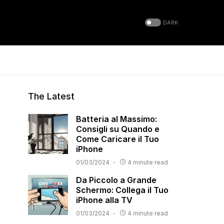
DARK
The Latest
Batteria al Massimo:
Consigli su Quando e
Come Caricare il Tuo
iPhone
01/03/2024
4 minute read
Da Piccolo a Grande
Schermo: Collega il Tuo
iPhone alla TV
01/03/2024
4 minute read