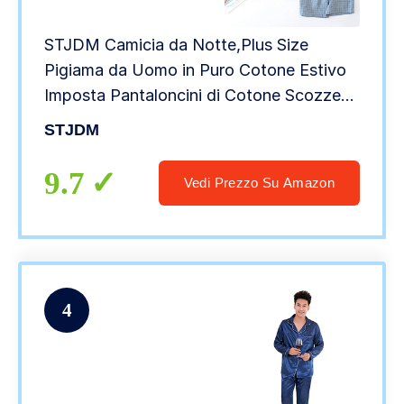
STJDM Camicia da Notte,Plus Size
Pigiama da Uomo in Puro Cotone Estivo
Imposta Pantaloncini di Cotone Scozzesi
Casual Giapponesi da Notte da Uomo
STJDM
Semplice Homewear XL Blu
9.7
Vedi Prezzo Su Amazon
4