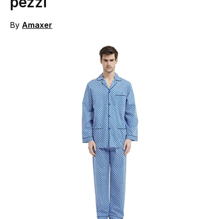
pezzi
By
Amaxer