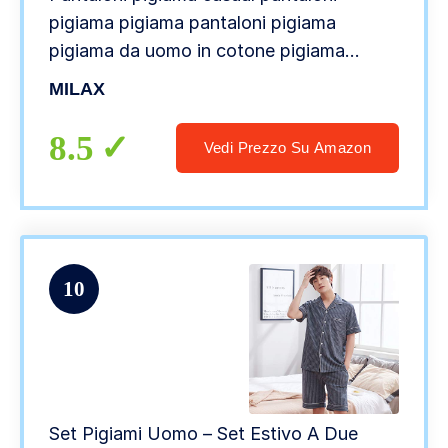
pigiama pigiama pantaloni pigiama
pigiama da uomo in cotone pigiama
lounge pantaloncini pigiami pigiami
MILAX
leggeri indumenti da notte pantaloni
morbidi, Blu, XXL
8.5
Vedi Prezzo Su Amazon
10
Set Pigiami Uomo – Set Estivo A Due