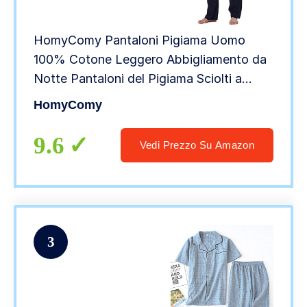
HomyComy Pantaloni Pigiama Uomo
100% Cotone Leggero Abbigliamento da
Notte Pantaloni del Pigiama Sciolti a
Quadri da Uomo con Coulisse e Tasca
HomyComy
9.6
Vedi Prezzo Su Amazon
3