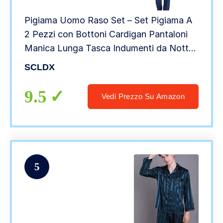
Pigiama Uomo Raso Set – Set Pigiama A
2 Pezzi con Bottoni Cardigan Pantaloni
Manica Lunga Tasca Indumenti da Notte
– Indumenti da Notte Morbidi Casual
SCLDX
Semplici Abbigliamento da Casa, Blu, XL
9.5
Vedi Prezzo Su Amazon
5