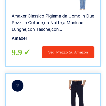
Amaxer Classico Pigiama da Uomo in Due
Pezzi,in Cotone,da Notte,a Maniche
Lunghe,con Tasche,con
Coulisse,Quadrato Blu scuro01,L
Amaxer
9.9
Vedi Prezzo Su Amazon
2