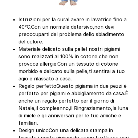
Istruzioni per la curaLavare in lavatrice fino a
40°C.Con un normale detersivo,non devi
preoccuparti del problema dello sbiadimento
del colore.
Materiale delicato sulla pelleI nostri pigiami
sono realizzati al 100% in cotone,che non
provoca allergie.Con un tessuto di cotone
morbido e delicato sulla pelle,ti sentirai a tuo
agio e rilassato a casa.
Regalo perfettoQuesto pigiama in due pezzi è
perfetto per pigiami e abbigliamento da casa.È
anche un regalo perfetto per il giorno di
Natale,il compleanno,il Ringraziamento,la luna
di miele e gli anniversari per le tue amiche e
familiari.
Design unicoCon una delicata stampa in
tessuto,i nostri pigiami da uomo ti offrono vari