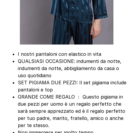
I nostri pantaloni con elastico in vita
QUALSIASI OCCASIONE: indumenti da notte,
indumenti da notte, abbigliamento da casa o
uso quotidiano
SET PIGIAMA DUE PEZZI: Il set pigiama include
pantaloni e top
GRANDE COME REGALO ： Questo pigiama in
due pezzi per uomo è un regalo perfetto che
sarà sempre apprezzato ed è il regalo perfetto
per tuo padre, marito, fratello, amico o anche
per te stesso.
Non immergere per molto tempo.