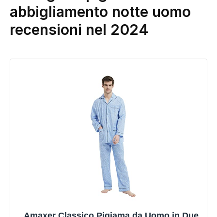
abbigliamento notte uomo
recensioni nel 2024
Amaxer Classico Pigiama da Uomo in Due