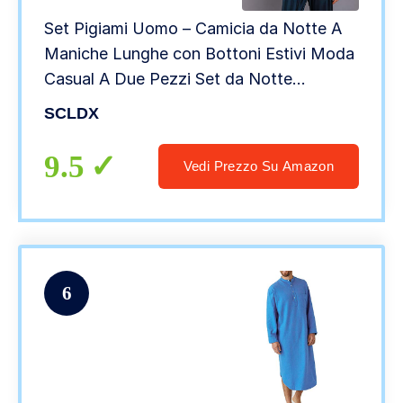
Set Pigiami Uomo – Camicia da Notte A
Maniche Lunghe con Bottoni Estivi Moda
Casual A Due Pezzi Set da Notte
Abbigliamento da Notte A Righe Scozzesi
SCLDX
Camicia Top Pantaloni in Vita Elastica
Pantaloni,
9.5
Vedi Prezzo Su Amazon
6