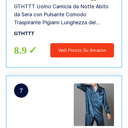
GTHTTT Uomo Camicia da Notte Abito
da Sera con Pulsante Comodo
Traspirante Pigiami Lunghezza del
Ginocchio Camicia da Notte in Popeline
GTHTTT
Leggero (3XL,Blue)
8.9
Vedi Prezzo Su Amazon
7