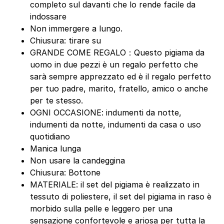
completo sul davanti che lo rende facile da
indossare
Non immergere a lungo.
Chiusura: tirare su
GRANDE COME REGALO：Questo pigiama da
uomo in due pezzi è un regalo perfetto che
sarà sempre apprezzato ed è il regalo perfetto
per tuo padre, marito, fratello, amico o anche
per te stesso.
OGNI OCCASIONE: indumenti da notte,
indumenti da notte, indumenti da casa o uso
quotidiano
Manica lunga
Non usare la candeggina
Chiusura: Bottone
MATERIALE: il set del pigiama è realizzato in
tessuto di poliestere, il set del pigiama in raso è
morbido sulla pelle e leggero per una
sensazione confortevole e ariosa per tutta la