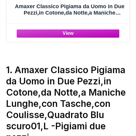
Amaxer Classico Pigiama da Uomo in Due
Pezzi,in Cotone,da Notte,a Maniche
Lunghe,con Tasche,con Coulisse,Strisce
Floreali，XL
1. Amaxer Classico Pigiama
da Uomo in Due Pezzi,in
Cotone,da Notte,a Maniche
Lunghe,con Tasche,con
Coulisse,Quadrato Blu
scuro01,L
-Pigiami due