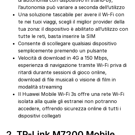
di autonomia con dispositivo in stand-by;
l’autonomia può variare a seconda dell’utilizzo
Una soluzione tascabile per avere il Wi-Fi con
te nei tuoi viaggi, scegli il miglior provider della
tua zona: il dispositivo è abilitato all’utilizzo con
tutte le reti, basta inserire la SIM
Consente di scollegare qualsiasi dispositivo
semplicemente premendo un pulsante
Velocità di download in 4G a 150 Mbps,
esperienza di navigazione tramite Wi-Fi priva di
ritardi durante sessioni di gioco online,
download di file musicali o visione di film in
modalità streaming
Il Huawei Mobile Wi-Fi 3s offre una rete Wi-Fi
isolata alla quale gli estranei non potranno
accedere, offrendo sicurezza online di tutti i
dispositivi collegati
2.
TP-Link M7200 Mobile