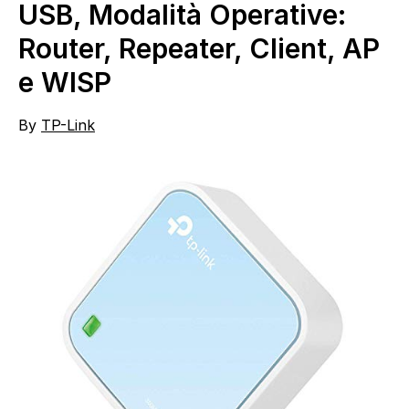
USB, Modalità Operative:
Router, Repeater, Client, AP
e WISP
By
TP-Link