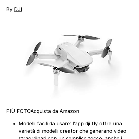
By
DJI
PIÙ FOTO
Acquista da Amazon
Modelli facili da usare: l’app dji fly offre una
varietà di modelli creator che generano video
straordinari con un semplice tocco; anche i