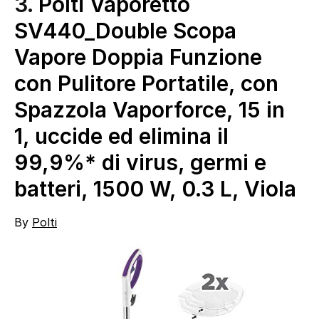
3.
Polti Vaporetto
SV440_Double Scopa
Vapore Doppia Funzione
con Pulitore Portatile, con
Spazzola Vaporforce, 15 in
1, uccide ed elimina il
99,9%* di virus, germi e
batteri, 1500 W, 0.3 L, Viola
By
Polti