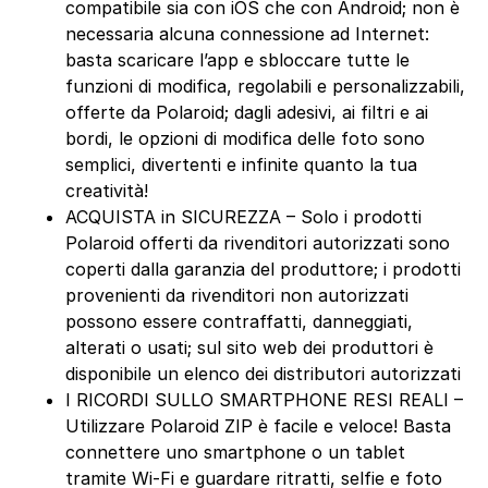
compatibile sia con iOS che con Android; non è
necessaria alcuna connessione ad Internet:
basta scaricare l’app e sbloccare tutte le
funzioni di modifica, regolabili e personalizzabili,
offerte da Polaroid; dagli adesivi, ai filtri e ai
bordi, le opzioni di modifica delle foto sono
semplici, divertenti e infinite quanto la tua
creatività!
ACQUISTA in SICUREZZA – Solo i prodotti
Polaroid offerti da rivenditori autorizzati sono
coperti dalla garanzia del produttore; i prodotti
provenienti da rivenditori non autorizzati
possono essere contraffatti, danneggiati,
alterati o usati; sul sito web dei produttori è
disponibile un elenco dei distributori autorizzati
I RICORDI SULLO SMARTPHONE RESI REALI –
Utilizzare Polaroid ZIP è facile e veloce! Basta
connettere uno smartphone o un tablet
tramite Wi-Fi e guardare ritratti, selfie e foto