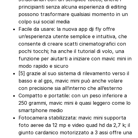
principianti senza alcuna esperienza di editing
possono trasformare qualsiasi momento in un
colpo sui social media
Facile da usare: la nuova app dji fly offre
un’esperienza utente semplice e intuitiva, che
consente di creare scatti cinematografici con
pochi tocchi; ha anche il tutorial di volo, una
funzione per aiutarti a iniziare con mavic mini in
modo rapido e sicuro
[5] grazie al suo sistema di rilevamento verso il
basso e al gps, mavic mini può anche volare
con precisione sia all’interno che all’esterno
Compatto e portatile: con un peso inferiore a
250 grammi, mavic mini è quasi leggero come lo
smartphone medio
Fotocamera stabilizzata: mavic mini supporta
foto aeree da 12 mp e video quad hd da 2,7 k; il
giunto cardanico motorizzato a 3 assi offre una