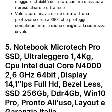
maggiore stabilità della fotocamera e assicura
riprese chiare e ultra lisce
Volo sicuro: mavic mini è dotato di una
protezione elica a 360° che protegge
completamente le eliche e migliora la sicurezza
di volo
5.
Notebook Microtech Pro
SSD, Ultraleggero 1,4Kg,
Cpu Intel dual Core N4000
2,6 GHz 64bit ,Display
14,1″Ips Full Hd, Bezel Less,
SSD 256Gb, Ddr4Gb, Win10
Pro, Pronto All’uso,Layout e
Garanzia Italia