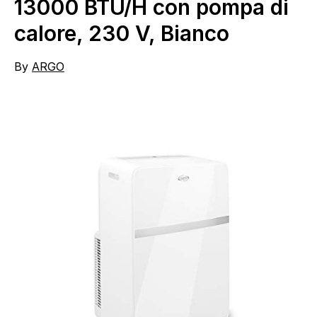
13000 BTU/H con pompa di
calore, 230 V, Bianco
By
ARGO