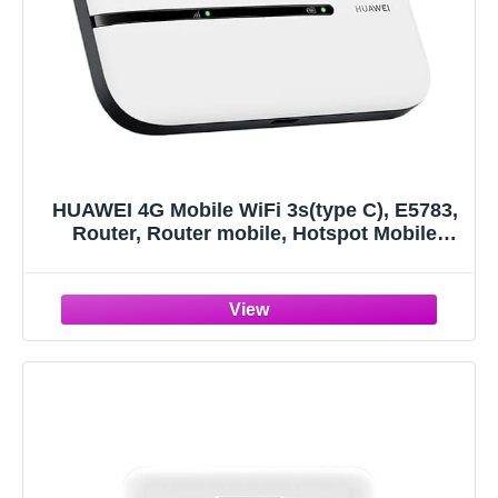
HUAWEI 4G Mobile WiFi 3s(type C), E5783,
Router, Router mobile, Hotspot Mobile
Portatile Cat. 7 con Scheda SIM, LTE a 300
Mbps per il Download/100 Mbps per il
Caricamento, 30 Mesi di Garanzia