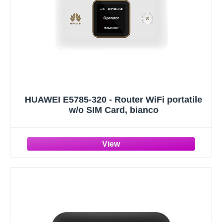
HUAWEI E5785-320 - Router WiFi portatile
w/o SIM Card, bianco