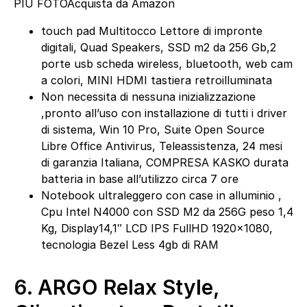
PIÙ FOTO
Acquista da Amazon
touch pad Multitocco Lettore di impronte
digitali, Quad Speakers, SSD m2 da 256 Gb,2
porte usb scheda wireless, bluetooth, web cam
a colori, MINI HDMI tastiera retroilluminata
Non necessita di nessuna inizializzazione
,pronto all’uso con installazione di tutti i driver
di sistema, Win 10 Pro, Suite Open Source
Libre Office Antivirus, Teleassistenza, 24 mesi
di garanzia Italiana, COMPRESA KASKO durata
batteria in base all’utilizzo circa 7 ore
Notebook ultraleggero con case in alluminio ,
Cpu Intel N4000 con SSD M2 da 256G peso 1,4
Kg, Display14,1″ LCD IPS FullHD 1920×1080,
tecnologia Bezel Less 4gb di RAM
6.
ARGO Relax Style,