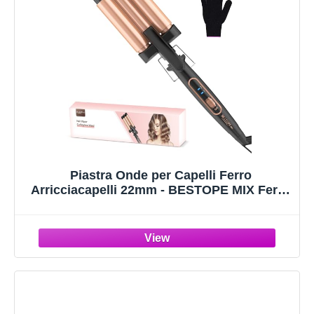
Piastra Onde per Capelli Ferro
Arricciacapelli 22mm - BESTOPE MIX Ferro
Arricciacapelli 3 Tubi Piastra Capelli Onde
Ceramica Calore Rapido 150°C/210°C Ferro
per Capelli Onde per Capelli Lunghi e Corti