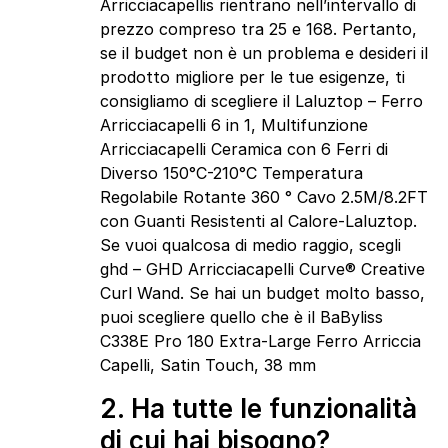
Arricciacapellis rientrano nell’intervallo di
prezzo compreso tra 25 e 168. Pertanto,
se il budget non è un problema e desideri il
prodotto migliore per le tue esigenze, ti
consigliamo di scegliere il Laluztop – Ferro
Arricciacapelli 6 in 1, Multifunzione
Arricciacapelli Ceramica con 6 Ferri di
Diverso 150°C-210°C Temperatura
Regolabile Rotante 360 ° Cavo 2.5M/8.2FT
con Guanti Resistenti al Calore-Laluztop.
Se vuoi qualcosa di medio raggio, scegli
ghd – GHD Arricciacapelli Curve® Creative
Curl Wand. Se hai un budget molto basso,
puoi scegliere quello che è il BaByliss
C338E Pro 180 Extra-Large Ferro Arriccia
Capelli, Satin Touch, 38 mm
2. Ha tutte le funzionalità
di cui hai bisogno?