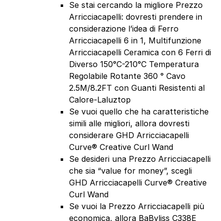
Se stai cercando la migliore Prezzo
Arricciacapelli: dovresti prendere in
considerazione l’idea di Ferro
Arricciacapelli 6 in 1, Multifunzione
Arricciacapelli Ceramica con 6 Ferri di
Diverso 150°C-210°C Temperatura
Regolabile Rotante 360 ° Cavo
2.5M/8.2FT con Guanti Resistenti al
Calore-Laluztop
Se vuoi quello che ha caratteristiche
simili alle migliori, allora dovresti
considerare GHD Arricciacapelli
Curve® Creative Curl Wand
Se desideri una Prezzo Arricciacapelli
che sia “value for money”, scegli
GHD Arricciacapelli Curve® Creative
Curl Wand
Se vuoi la Prezzo Arricciacapelli più
economica, allora BaByliss C338E