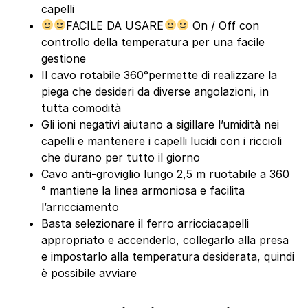
capelli
FACILE DA USARE
On / Off con
controllo della temperatura per una facile
gestione
Il cavo rotabile 360°permette di realizzare la
piega che desideri da diverse angolazioni, in
tutta comodità
Gli ioni negativi aiutano a sigillare l’umidità nei
capelli e mantenere i capelli lucidi con i riccioli
che durano per tutto il giorno
Cavo anti-groviglio lungo 2,5 m ruotabile a 360
° mantiene la linea armoniosa e facilita
l’arricciamento
Basta selezionare il ferro arricciacapelli
appropriato e accenderlo, collegarlo alla presa
e impostarlo alla temperatura desiderata, quindi
è possibile avviare