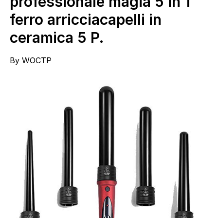
professionale magia 5 in 1
ferro arricciacapelli in
ceramica 5 P.
By
WOCTP