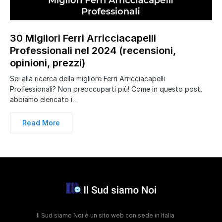
30 Migliori Ferri Arricciacapelli
Professionali nel 2024 (recensioni,
opinioni, prezzi)
Sei alla ricerca della migliore Ferri Arricciacapelli
Professionali? Non preoccuparti più! Come in questo post,
abbiamo elencato i…
Read More
Il Sud siamo Noi è un sito web con sede in Italia