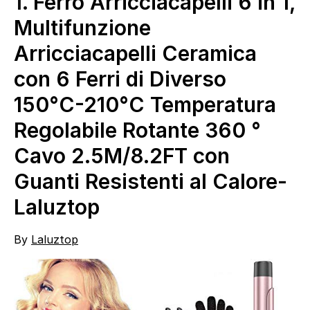
1.
Ferro Arricciacapelli 6 in 1,
Multifunzione
Arricciacapelli Ceramica
con 6 Ferri di Diverso
150°C-210°C Temperatura
Regolabile Rotante 360 °
Cavo 2.5M/8.2FT con
Guanti Resistenti al Calore-
Laluztop
By
Laluztop