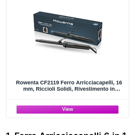
Rowenta CF2119 Ferro Arricciacapelli, 16
mm, Riccioli Solidi, Rivestimento in
Ceramica, Calore Delicato, Punta Fredda,
Cavo Girevole a 360°, Uso Sicuro,
Nero/Rosso