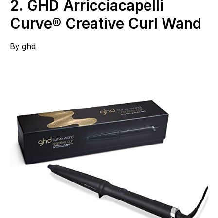
2.
GHD Arricciacapelli
Curve® Creative Curl Wand
By
ghd