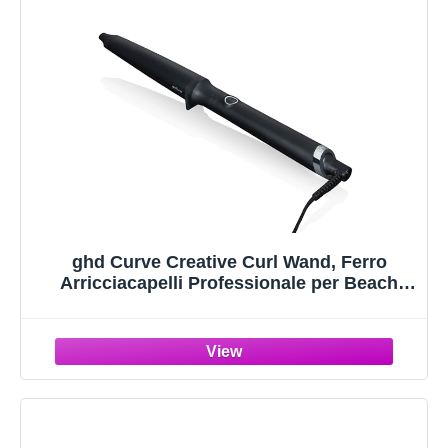
ghd Curve Creative Curl Wand, Ferro
Arricciacapelli Professionale per Beach
Waves Durature, Ricci Definiti e Onde,
Tecnologia Ultra-Zone a Temperatura
Costante, Styling Versatile e Sicuro, 23-28
mm