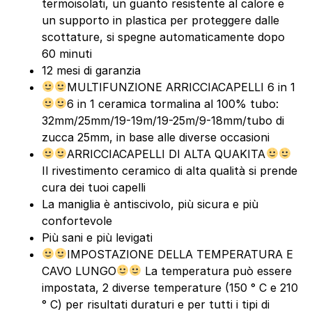
termoisolati, un guanto resistente al calore e
un supporto in plastica per proteggere dalle
scottature, si spegne automaticamente dopo
60 minuti
12 mesi di garanzia
MULTIFUNZIONE ARRICCIACAPELLI 6 in 1
6 in 1 ceramica tormalina al 100% tubo:
32mm/25mm/19-19m/19-25m/9-18mm/tubo di
zucca 25mm, in base alle diverse occasioni
ARRICCIACAPELLI DI ALTA QUAKITA
Il rivestimento ceramico di alta qualità si prende
cura dei tuoi capelli
La maniglia è antiscivolo, più sicura e più
confortevole
Più sani e più levigati
IMPOSTAZIONE DELLA TEMPERATURA E
CAVO LUNGO
La temperatura può essere
impostata, 2 diverse temperature (150 ° C e 210
° C) per risultati duraturi e per tutti i tipi di