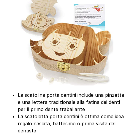
La scatolina porta dentini include una pinzetta
e una lettera tradizionale alla fatina dei denti
per il primo dente traballante
La scatoletta porta dentini è ottima come idea
regalo nascita, battesimo o prima visita dal
dentista