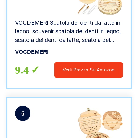
VOCDEMERI Scatola dei denti da latte in
legno, souvenir scatola dei denti in legno,
scatola dei denti da latte, scatola dei
denti da latte in legno per ragazze e
VOCDEMERI
ragazzi dinosauro
9.4
Vedi Prezzo Su Amazon
6