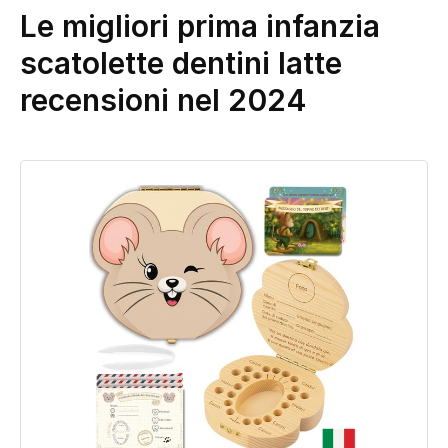
Le migliori prima infanzia
scatolette dentini latte
recensioni nel 2024