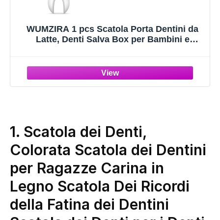
WUMZIRA 1 pcs Scatola Porta Dentini da
Latte, Denti Salva Box per Bambini e
Bambina, Scatola per Denti in Legno
Scatola, Bambini in Legno Ricordo Regalo,
Accumulazione dei Denti, Scatola dei
Souvenir
1. Scatola dei Denti,
Colorata Scatola dei Dentini
per Ragazze Carina in
Legno Scatola Dei Ricordi
della Fatina dei Dentini