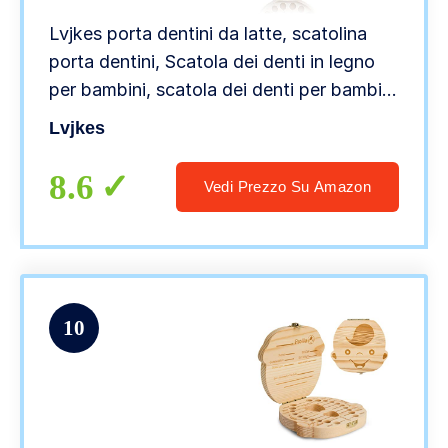
Lvjkes porta dentini da latte, scatolina
porta dentini, Scatola dei denti in legno
per bambini, scatola dei denti per bambini
e ragazze, scatola dei denti per bambini,
Lvjkes
scatola porta dentini da latte
8.6
Vedi Prezzo Su Amazon
10