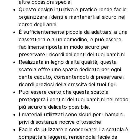
altre occasioni speciali
Questo design intuitivo e pratico rende facile
organizzare i denti e mantenerli al sicuro nel
corso degli anni.
È sufficientemente piccola da adattarsi a una
cassettiera o a un comodino, e può essere
facilmente riposta in modo sicuro per
preservare i ricordi dei denti dei tuoi bambini
Realizzata in legno di alta qualità, questa
scatola offre uno spazio dedicato per ogni
dente caduto, consentendoti di preservare i
ricordi preziosi della crescita dei tuoi figli.
Puoi essere certo che questa scatola
proteggerà i dentini dei tuoi bambini nel modo
più sicuro e delicato possibile.
I materiali utilizzati sono sicuri per i bambini,
privi di sostanze nocive o tossiche
Facile da utilizzare e conservare: La scatola è
compatta e leggera, rendendola facile da