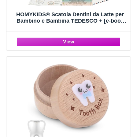
HOMYKIDS® Scatola Dentini da Latte per
Bambino e Bambina TEDESCO + [e-book
GRATUITO] – Scatola della Fatina dei
Dentini per Conservare i Denti da Latte in
Legno Naturale (Tedesco - Fatina dei
Dentini)