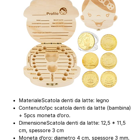
MaterialeScatola denti da latte: legno
Contenuto1pc scatola denti da latte (bambina)
+ 5pcs moneta d’oro.
DimensioneScatola denti da latte: 12,5 * 11,5
cm, spessore 3 cm
Moneta d’oro: diametro 4 cm, spessore 3 mm.