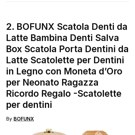
2. BOFUNX Scatola Denti da
Latte Bambina Denti Salva
Box Scatola Porta Dentini da
Latte Scatolette per Dentini
in Legno con Moneta d’Oro
per Neonato Ragazza
Ricordo Regalo
-Scatolette
per dentini
By
BOFUNX