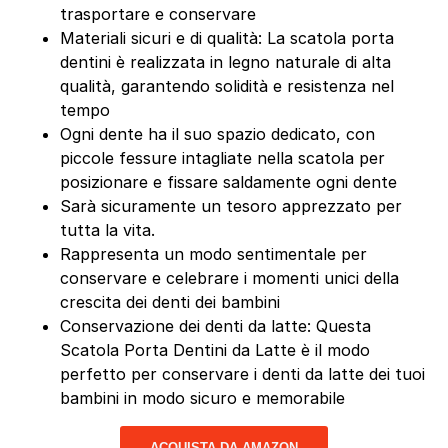
trasportare e conservare
Materiali sicuri e di qualità: La scatola porta
dentini è realizzata in legno naturale di alta
qualità, garantendo solidità e resistenza nel
tempo
Ogni dente ha il suo spazio dedicato, con
piccole fessure intagliate nella scatola per
posizionare e fissare saldamente ogni dente
Sarà sicuramente un tesoro apprezzato per
tutta la vita.
Rappresenta un modo sentimentale per
conservare e celebrare i momenti unici della
crescita dei denti dei bambini
Conservazione dei denti da latte: Questa
Scatola Porta Dentini da Latte è il modo
perfetto per conservare i denti da latte dei tuoi
bambini in modo sicuro e memorabile
ACQUISTA DA AMAZON