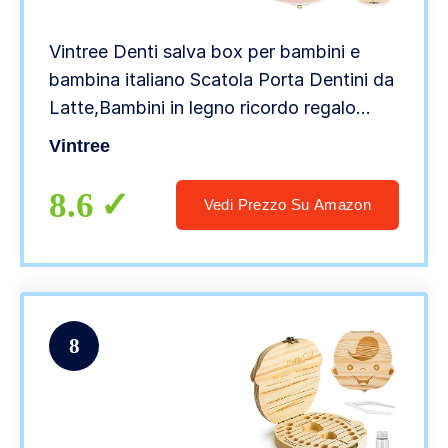
Vintree Denti salva box per bambini e
bambina italiano Scatola Porta Dentini da
Latte,Bambini in legno ricordo regalo
Accumulazione dei denti Ragazza
Vintree
ragazzo (capelli scuri)
8.6
Vedi Prezzo Su Amazon
8