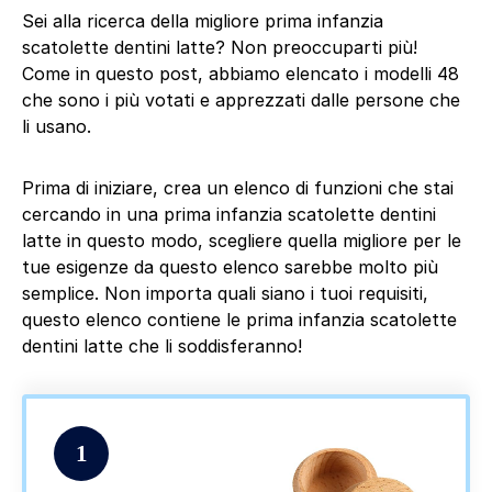
Sei alla ricerca della migliore prima infanzia
scatolette dentini latte? Non preoccuparti più!
Come in questo post, abbiamo elencato i modelli 48
che sono i più votati e apprezzati dalle persone che
li usano.
Prima di iniziare, crea un elenco di funzioni che stai
cercando in una prima infanzia scatolette dentini
latte in questo modo, scegliere quella migliore per le
tue esigenze da questo elenco sarebbe molto più
semplice. Non importa quali siano i tuoi requisiti,
questo elenco contiene le prima infanzia scatolette
dentini latte che li soddisferanno!
1