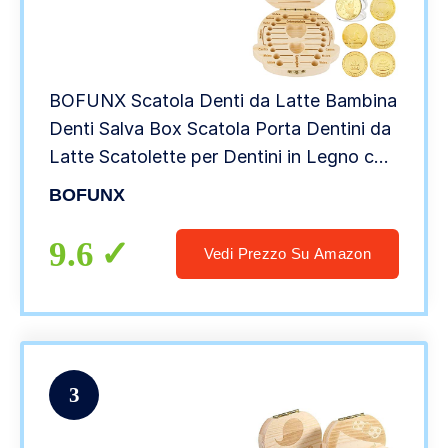
BOFUNX Scatola Denti da Latte Bambina
Denti Salva Box Scatola Porta Dentini da
Latte Scatolette per Dentini in Legno con
Moneta d’Oro per Neonato Ragazza
BOFUNX
Ricordo Regalo
9.6
Vedi Prezzo Su Amazon
3