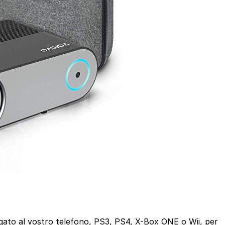
gato al vostro telefono, PS3, PS4, X-Box ONE o Wii, per