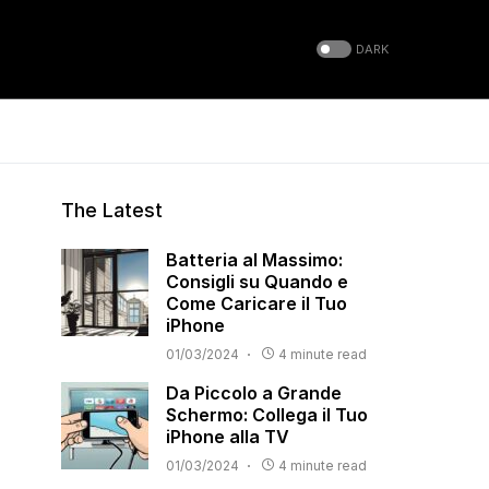
DARK
The Latest
Batteria al Massimo:
Consigli su Quando e
Come Caricare il Tuo
iPhone
01/03/2024
4 minute read
Da Piccolo a Grande
Schermo: Collega il Tuo
iPhone alla TV
01/03/2024
4 minute read