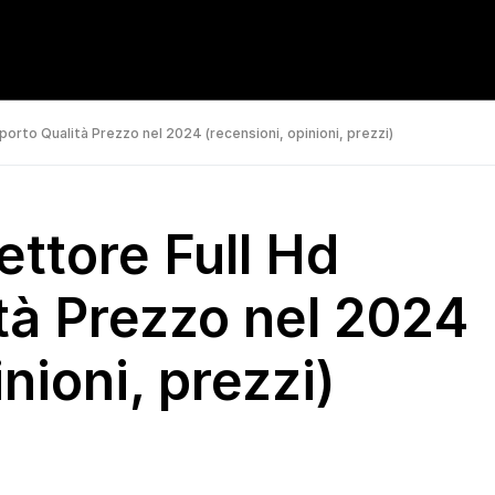
porto Qualità Prezzo nel 2024 (recensioni, opinioni, prezzi)
ettore Full Hd
tà Prezzo nel 2024
nioni, prezzi)