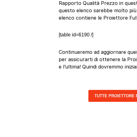
Rapporto Qualità Prezzo in questo
questo elenco sarebbe molto più s
elenco contiene le Proiettore Fu
[table id=6190 /]
Continueremo ad aggiornare quest
per assicurarti di ottenere la Pr
e l’ultima! Quindi dovremmo inizia
TUTTE PROIETTORE 