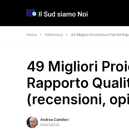
Home
Elettronica
49 Migliori Proiettore Full Hd Rap
49 Migliori Proi
Rapporto Quali
(recensioni, opi
Andrea Camilleri
09/01/2020