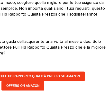
 modo, scegliere quella migliore per le tue esigenze da
emplice. Non importa quali siano i tuoi requisiti, questo
ll Hd Rapporto Qualità Prezzos che li soddisferanno!
a guida dell’acquirente una volta al mese o due. Solo
oiettore Full Hd Rapporto Qualità Prezzo che è la migliore
re?
FULL HD RAPPORTO QUALITÀ PREZZO SU AMAZON
OFFERS ON AMAZON