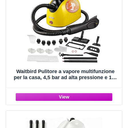
Waitbird Pulitore a vapore multifunzione
per la casa, 4,5 bar ad alta pressione e 120
°C, 1500 W, riscaldamento rapido in 5
minuti, serbatoio da 1100 ml, 21 accessori,
per pavimenti, divano