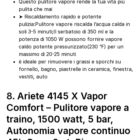
Questo pulitore vapore rende la tua vita più
pulita che mai
➤ Riscaldamento rapido e potente
pulizia:Pulitore vapore riscalda l’acqua calda in
soli 3-5 minuti;Il serbatoio di 350 ml e la
potenza di 1050 W possono fornire vapore
caldo potente pressurizzato(230 ℉) per un
massimo di 20-25 minuti
è ideale per rimuovere i grassi e sporchi su
fornello, bagno, piastrelle in ceramica, finestra,
vestiti, auto
8.
Ariete 4145 X Vapor
Comfort – Pulitore vapore a
traino, 1500 watt, 5 bar,
Autonomia vapore continuo