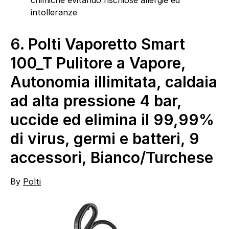
chimiche evitando rischiose allergie ed
intolleranze
6.
Polti Vaporetto Smart
100_T Pulitore a Vapore,
Autonomia illimitata, caldaia
ad alta pressione 4 bar,
uccide ed elimina il 99,99%
di virus, germi e batteri, 9
accessori, Bianco/Turchese
By
Polti