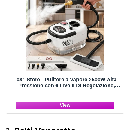
081 Store - Pulitore a Vapore 2500W Alta
Pressione con 6 Livelli Di Regolazione,
Serbatoio Grande da 1200ml, Vapore fino a
105°C, Kit Accessori Multifunzione per
Pulizia Casa, Cucina, Bagno, Divani