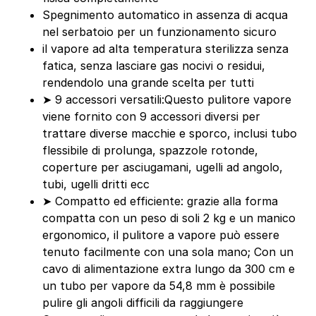
Spegnimento automatico in assenza di acqua
nel serbatoio per un funzionamento sicuro
il vapore ad alta temperatura sterilizza senza
fatica, senza lasciare gas nocivi o residui,
rendendolo una grande scelta per tutti
➤ 9 accessori versatili:Questo pulitore vapore
viene fornito con 9 accessori diversi per
trattare diverse macchie e sporco, inclusi tubo
flessibile di prolunga, spazzole rotonde,
coperture per asciugamani, ugelli ad angolo,
tubi, ugelli dritti ecc
➤ Compatto ed efficiente: grazie alla forma
compatta con un peso di soli 2 kg e un manico
ergonomico, il pulitore a vapore può essere
tenuto facilmente con una sola mano; Con un
cavo di alimentazione extra lungo da 300 cm e
un tubo per vapore da 54,8 mm è possibile
pulire gli angoli difficili da raggiungere