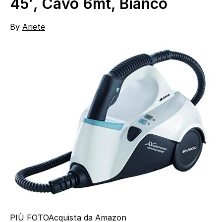
45′, Cavo 6mt, Bianco
By
Ariete
PIÙ FOTO
Acquista da Amazon