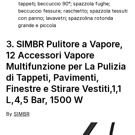
tappeti; beccuccio 90°; spazzola fughe;
beccuccio fessure; raschietto; spazzola tessuti
con panno; lavavetri; spazzolina rotonda
grande e piccola
3.
SIMBR Pulitore a Vapore,
12 Accessori Vapore
Multifunzione per La Pulizia
di Tappeti, Pavimenti,
Finestre e Stirare Vestiti,1,1
L,4,5 Bar, 1500 W
By
SIMBR