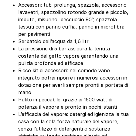
Accessori: tubi prolunga, spazzola, accessorio
lavavetri, spazzolino rotondo grande e piccolo,
imbuto, misurino, beccuccio 90°, spazzola
tessuti con panno cuffia, panno in microfibra
per pavimenti
Serbatoio dell’acqua da 1,6 litri
La pressione di 5 bar assicura la tenuta
costante del getto vapore garantendo una
pulizia profonda ed efficace
Ricco kit di accessori: nel comodo vano
integrato potrai riporre i numerosi accessori in
dotazione per averli sempre pronti a portata di
mano
Pulito impeccabile: grazie ai 1500 watt di
potenza il vapore è pronto in pochi istanti
L’efficacia del vapore: detergi ed igienizza la tua
casa con la sola forza naturale del vapore,
senza l’utilizzo di detergenti o sostanza