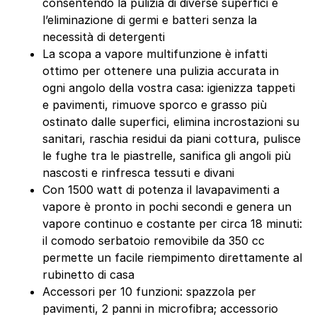
consentendo la pulizia di diverse superfici e
l’eliminazione di germi e batteri senza la
necessità di detergenti
La scopa a vapore multifunzione è infatti
ottimo per ottenere una pulizia accurata in
ogni angolo della vostra casa: igienizza tappeti
e pavimenti, rimuove sporco e grasso più
ostinato dalle superfici, elimina incrostazioni su
sanitari, raschia residui da piani cottura, pulisce
le fughe tra le piastrelle, sanifica gli angoli più
nascosti e rinfresca tessuti e divani
Con 1500 watt di potenza il lavapavimenti a
vapore è pronto in pochi secondi e genera un
vapore continuo e costante per circa 18 minuti:
il comodo serbatoio removibile da 350 cc
permette un facile riempimento direttamente al
rubinetto di casa
Accessori per 10 funzioni: spazzola per
pavimenti, 2 panni in microfibra; accessorio