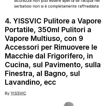
sicurezza non può essere aperta se l’acqua nel
serbatoio non si è completamente raffreddata
4.
YISSVIC Pulitore a Vapore
Portatile, 350ml Pulitori a
Vapore Multiuso, con 9
Accessori per Rimuovere le
Macchie dal Frigorifero, in
Cucina, sul Pavimento, sulla
Finestra, al Bagno, sul
Lavandino, ecc
By
YISSVIC