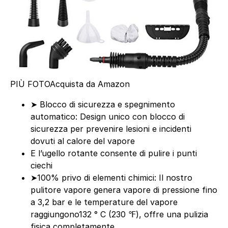
PIÙ FOTO
Acquista da Amazon
➤ Blocco di sicurezza e spegnimento
automatico: Design unico con blocco di
sicurezza per prevenire lesioni e incidenti
dovuti al calore del vapore
E l’ugello rotante consente di pulire i punti
ciechi
➤100% privo di elementi chimici: Il nostro
pulitore vapore genera vapore di pressione fino
a 3,2 bar e le temperature del vapore
raggiungono132 ° C (230 ℉), offre una pulizia
fisica completamente