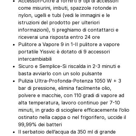
Accessori-Oltre a fornirti 9 tipi di accessori
come misurini, imbuti, spazzole rotonde in
nylon, ugelli e tubi (vedi le immagini e le
istruzioni del prodotto per ulteriori
informazioni), ti preghiamo di contattarci e
riceverai una risposta entro 24 ore
Pulitore a Vapore 9 in 1-Il pulitore a vapore
portatile Yissvic è dotato di 9 accessori
intercambiabili
Sicuro e Semplice-Si riscalda in 2-3 minuti e
basta avviarlo con un solo pulsante
Pulizia Ultra-Profonda-Potenza 1050 W + 3
bar di pressione, elimina facilmente olio,
polvere e macchie, con 110 gradi di vapore ad
alta temperatura, lavoro continuo per 7-10
minuti, in grado di sciogliere efficacemente l’olio
ostinato nella cappa o nel frigorifero, uccide il
99,99% dei batteri
Il serbatoio dell’acqua da 350 ml di grande