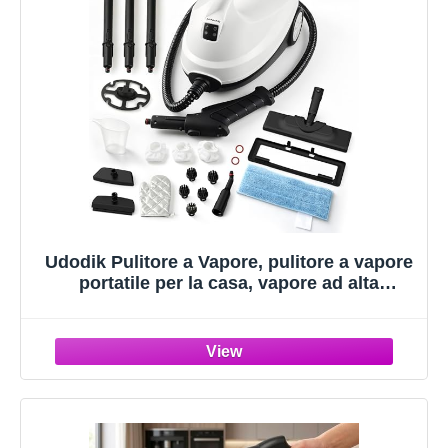
Udodik Pulitore a Vapore, pulitore a vapore
portatile per la casa, vapore ad alta
temperatura a 120 °C con 20 accessori,
ideale per pavimenti, divani, finestre, mobili
e cucina