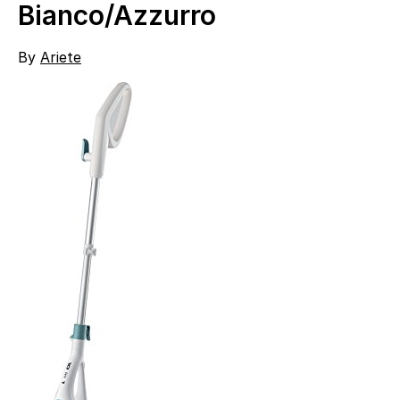
Bianco/Azzurro
By
Ariete