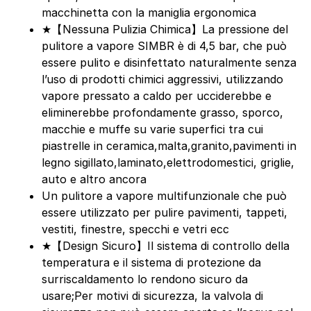
macchinetta con la maniglia ergonomica
★【Nessuna Pulizia Chimica】La pressione del
pulitore a vapore SIMBR è di 4,5 bar, che può
essere pulito e disinfettato naturalmente senza
l’uso di prodotti chimici aggressivi, utilizzando
vapore pressato a caldo per ucciderebbe e
eliminerebbe profondamente grasso, sporco,
macchie e muffe su varie superfici tra cui
piastrelle in ceramica,malta,granito,pavimenti in
legno sigillato,laminato,elettrodomestici, griglie,
auto e altro ancora
Un pulitore a vapore multifunzionale che può
essere utilizzato per pulire pavimenti, tappeti,
vestiti, finestre, specchi e vetri ecc
★【Design Sicuro】Il sistema di controllo della
temperatura e il sistema di protezione da
surriscaldamento lo rendono sicuro da
usare;Per motivi di sicurezza, la valvola di