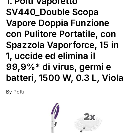
1.
Polti Vaporetto
SV440_Double Scopa
Vapore Doppia Funzione
con Pulitore Portatile, con
Spazzola Vaporforce, 15 in
1, uccide ed elimina il
99,9%* di virus, germi e
batteri, 1500 W, 0.3 L, Viola
By
Polti