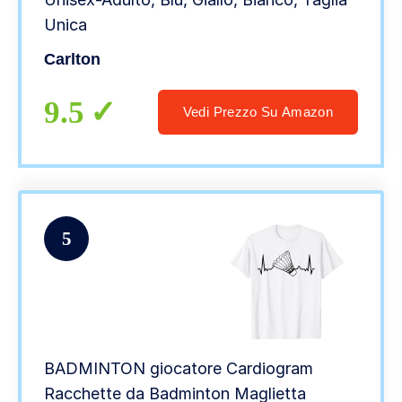
Unica
Carlton
9.5
Vedi Prezzo Su Amazon
5
BADMINTON giocatore Cardiogram
Racchette da Badminton Maglietta