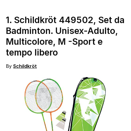
1. Schildkröt 449502, Set da
Badminton. Unisex-Adulto,
Multicolore, M
-Sport e
tempo libero
By
Schildkröt