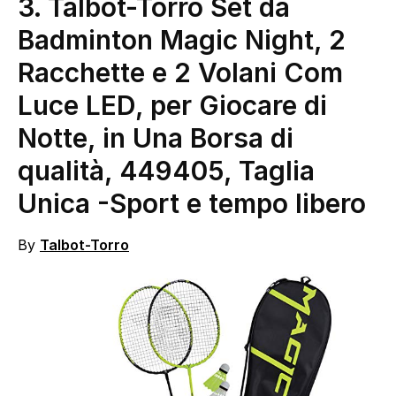
3. Talbot-Torro Set da
Badminton Magic Night, 2
Racchette e 2 Volani Com
Luce LED, per Giocare di
Notte, in Una Borsa di
qualità, 449405, Taglia
Unica
-Sport e tempo libero
By
Talbot-Torro