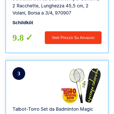
2 Racchette, Lunghezza 45,5 cm, 2
Volani, Borsa a 3/4, 970907
Schildköt
9.8
Vedi Prezzo Su Amazon
3
Talbot-Torro Set da Badminton Magic