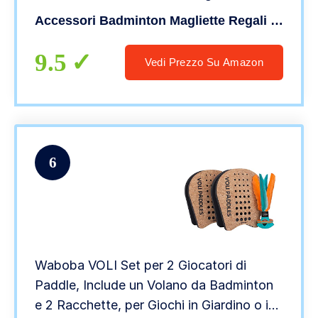
Accessori Badminton Magliette Regali Sportivi
9.5
Vedi Prezzo Su Amazon
6
Waboba VOLI Set per 2 Giocatori di
Paddle, Include un Volano da Badminton
e 2 Racchette, per Giochi in Giardino o in