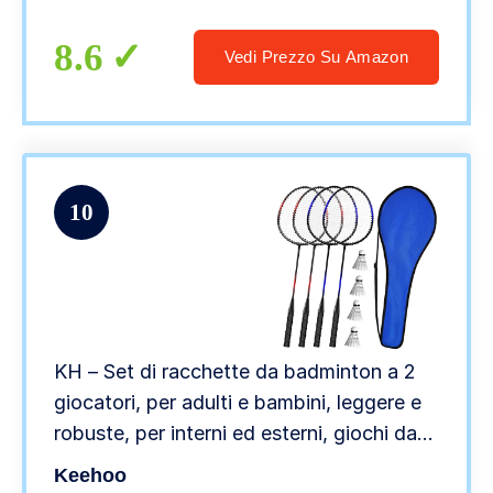
8.6
Vedi Prezzo Su Amazon
10
KH – Set di racchette da badminton a 2
giocatori, per adulti e bambini, leggere e
robuste, per interni ed esterni, giochi da
spiaggia, racchette, volani e borsa per il
Keehoo