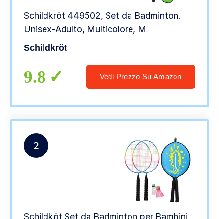
Schildkröt 449502, Set da Badminton.
Unisex-Adulto, Multicolore, M
Schildkröt
9.8
Vedi Prezzo Su Amazon
2
Schildköt Set da Badminton per Bambini,