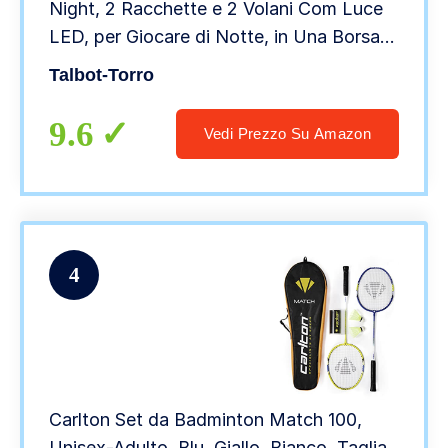
Night, 2 Racchette e 2 Volani Com Luce
LED, per Giocare di Notte, in Una Borsa
di qualità, 449405, Taglia Unica
Talbot-Torro
9.6
Vedi Prezzo Su Amazon
4
Carlton Set da Badminton Match 100,
Unisex-Adulto, Blu, Giallo, Bianco, Taglia