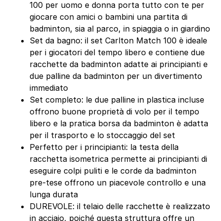
100 per uomo e donna porta tutto con te per
giocare con amici o bambini una partita di
badminton, sia al parco, in spiaggia o in giardino
Set da bagno: il set Carlton Match 100 è ideale
per i giocatori del tempo libero e contiene due
racchette da badminton adatte ai principianti e
due palline da badminton per un divertimento
immediato
Set completo: le due palline in plastica incluse
offrono buone proprietà di volo per il tempo
libero e la pratica borsa da badminton è adatta
per il trasporto e lo stoccaggio del set
Perfetto per i principianti: la testa della
racchetta isometrica permette ai principianti di
eseguire colpi puliti e le corde da badminton
pre-tese offrono un piacevole controllo e una
lunga durata
DUREVOLE: il telaio delle racchette è realizzato
in acciaio, poiché questa struttura offre un