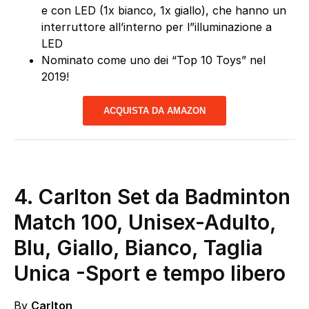
e con LED (1x bianco, 1x giallo), che hanno un
interruttore all’interno per l”illuminazione a
LED
Nominato come uno dei “Top 10 Toys” nel
2019!
ACQUISTA DA AMAZON
4. Carlton Set da Badminton
Match 100, Unisex-Adulto,
Blu, Giallo, Bianco, Taglia
Unica
-Sport e tempo libero
By
Carlton