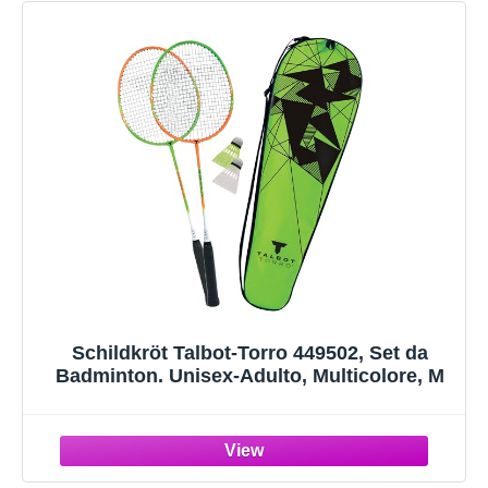
Schildkröt Talbot-Torro 449502, Set da
Badminton. Unisex-Adulto, Multicolore, M