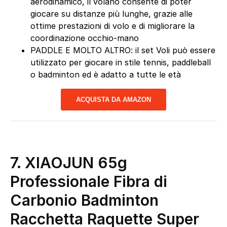
aerodinamico, il volano consente di poter
giocare su distanze più lunghe, grazie alle
ottime prestazioni di volo e di migliorare la
coordinazione occhio-mano
PADDLE E MOLTO ALTRO: il set Voli può essere
utilizzato per giocare in stile tennis, paddleball
o badminton ed è adatto a tutte le età
ACQUISTA DA AMAZON
7. XIAOJUN 65g
Professionale Fibra di
Carbonio Badminton
Racchetta Raquette Super