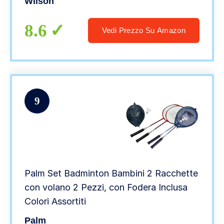
Wilson
8.6
Vedi Prezzo Su Amazon
9
Palm Set Badminton Bambini 2 Racchette
con volano 2 Pezzi, con Fodera Inclusa
Colori Assortiti
Palm