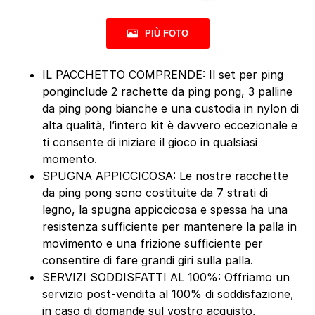
PIÙ FOTO
IL PACCHETTO COMPRENDE: Il set per ping
ponginclude 2 rachette da ping pong, 3 palline
da ping pong bianche e una custodia in nylon di
alta qualità, l’intero kit è davvero eccezionale e
ti consente di iniziare il gioco in qualsiasi
momento.
SPUGNA APPICCICOSA: Le nostre racchette
da ping pong sono costituite da 7 strati di
legno, la spugna appiccicosa e spessa ha una
resistenza sufficiente per mantenere la palla in
movimento e una frizione sufficiente per
consentire di fare grandi giri sulla palla.
SERVIZI SODDISFATTI AL 100%: Offriamo un
servizio post-vendita al 100% di soddisfazione,
in caso di domande sul vostro acquisto,