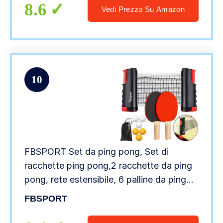
8.6
Vedi Prezzo Su Amazon
10
FBSPORT Set da ping pong, Set di
racchette ping pong,2 racchette da ping
pong, rete estensibile, 6 palline da ping
pong, 1 borsa in rete, per principianti,
FBSPORT
famiglie e professionisti