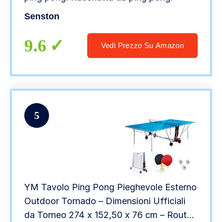
Senston
9.6
Vedi Prezzo Su Amazon
5
YM Tavolo Ping Pong Pieghevole Esterno
Outdoor Tornado – Dimensioni Ufficiali
da Torneo 274 x 152,50 x 76 cm – Route