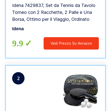
Idena 7429837, Set da Tennis da Tavolo
Torneo con 2 Racchette, 2 Palle e Una
Borsa, Ottimo per il Viaggio, Ordinato
Idena
9.9
Vedi Prezzo Su Amazon
2