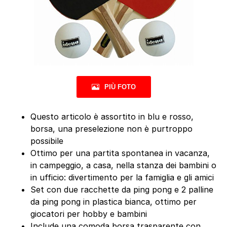
PIÙ FOTO
Questo articolo è assortito in blu e rosso,
borsa, una preselezione non è purtroppo
possibile
Ottimo per una partita spontanea in vacanza,
in campeggio, a casa, nella stanza dei bambini o
in ufficio: divertimento per la famiglia e gli amici
Set con due racchette da ping pong e 2 palline
da ping pong in plastica bianca, ottimo per
giocatori per hobby e bambini
Include una comoda borsa trasparente con