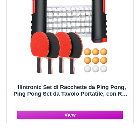
flintronic Set di Racchette da Ping Pong,
Ping Pong Set da Tavolo Portatile, con Rete
da pingpong Retrattile, 4 Racchette da
pingpong, 9 Palline, 2 Borsa in Rete, per
Bambini, Famiglie (Rosso)