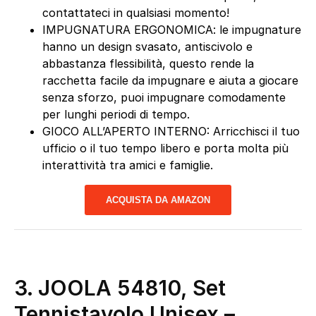
contattateci in qualsiasi momento!
IMPUGNATURA ERGONOMICA: le impugnature
hanno un design svasato, antiscivolo e
abbastanza flessibilità, questo rende la
racchetta facile da impugnare e aiuta a giocare
senza sforzo, puoi impugnare comodamente
per lunghi periodi di tempo.
GIOCO ALL’APERTO INTERNO: Arricchisci il tuo
ufficio o il tuo tempo libero e porta molta più
interattività tra amici e famiglie.
ACQUISTA DA AMAZON
3.
JOOLA 54810, Set
Tennistavolo Unisex –