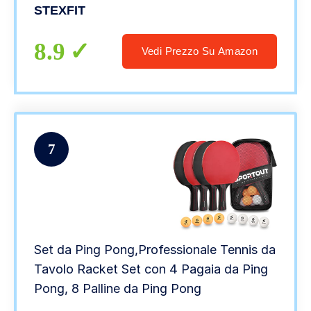
a Doppia Faccia + 3 Palline Ping Pong
STEXFIT
8.9
Vedi Prezzo Su Amazon
7
Set da Ping Pong,Professionale Tennis da
Tavolo Racket Set con 4 Pagaia da Ping
Pong, 8 Palline da Ping Pong