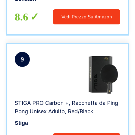
8.6
Vedi Prezzo Su Amazon
9
STIGA PRO Carbon +, Racchetta da Ping
Pong Unisex Adulto, Red/Black
Stiga