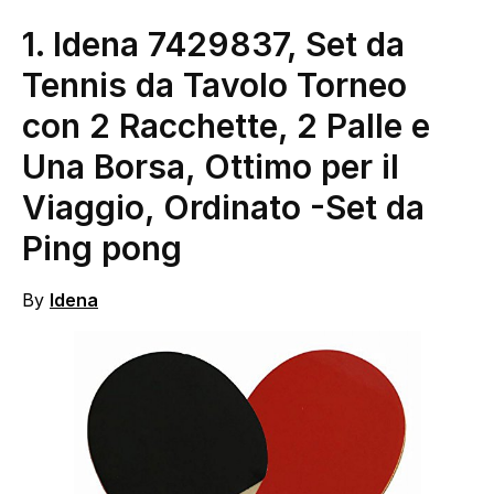
1.
Idena 7429837, Set da
Tennis da Tavolo Torneo
con 2 Racchette, 2 Palle e
Una Borsa, Ottimo per il
Viaggio, Ordinato
-Set da
Ping pong
By
Idena