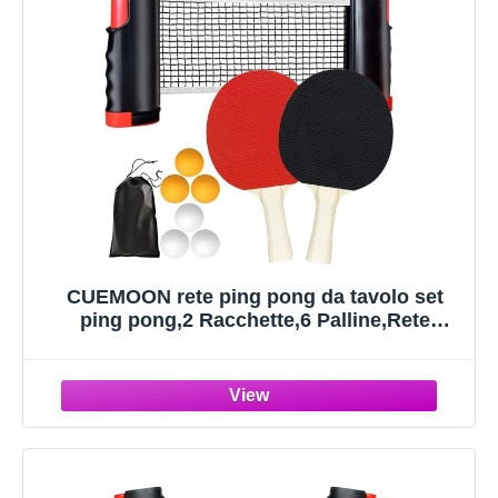
CUEMOON rete ping pong da tavolo set
ping pong,2 Racchette,6 Palline,Rete
Estensibile e Borsa da Trasporto,per
Bambini, famiglie