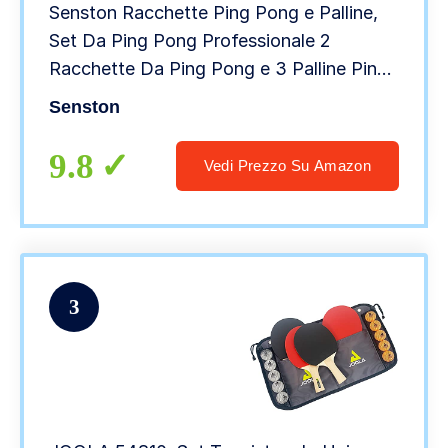
Senston Racchette Ping Pong e Palline,
Set Da Ping Pong Professionale 2
Racchette Da Ping Pong e 3 Palline Ping
Pong
Senston
9.8
Vedi Prezzo Su Amazon
3