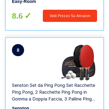
Easy-Room
8.6
Vedi Prezzo Su Amazon
8
Senston Set da Ping Pong Set Racchette
Ping Pong, 2 Racchette Ping Pong in
Gomma a Doppia Faccia, 3 Palline Ping
Pong, 1 Borsa Portatile
Senston