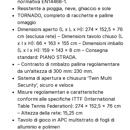
normativa EN14468-1.
Resistente a pioggia, neve, ghiaccio e sole
TORNADO, completo di racchette e palline
omaggio
Dimensioni aperto (L x L x H): 274 x 152,5 x 76
cm (esclusa rete) – Dimensioni tavolo chiuso (L
x l x H): 66 x 163 x 155 cm – Dimensioni imballo
(L x l x H): 159 x 143 x 8 cm – Consegna
standard: PIANO STRADA.
– Contrasto di rimbalzo pallina regolamentare
da un’altezza di 300 mm: 230 mm.
Sistema di apertura e chiusura ‘Twin Multi
Security’, sicuro e veloce
Misure regolamentari e caratteristiche
conformi alle specifiche ITTF (International
Table Tennis Federation): 274 x 152,5 x 76 cm
– Altezza della rete: 15,25 cm
Tavolo di gioco in APC multistrato di fogli di
alluminio e polimeri