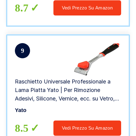
Decalcomanie, Adesivi
8.7
Vedi Prezzo Su Amazon
9
Raschietto Universale Professionale a
Lama Piatta Yato | Per Rimozione
Adesivi, Silicone, Vernice, ecc. su Vetro,
Legno e altro | Lama in Acciaio 62mm
Yato
8.5
Vedi Prezzo Su Amazon