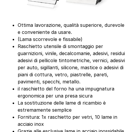
Ottima lavorazione, qualità superiore, durevole
e conveniente da usare.
(Lama scorrevole e fissabile)
Raschietto utensile di smontaggio per
guarnizioni, vinile, decalcomanie, adesivi, residui
adesivi di pellicole tintometriche, vernici, adesivi
per auto, sigillanti, silicone, mastice o adesivi di
piani di cottura, vetro, piastrelle, pareti,
pavimenti, specchi, metallo.
il raschietto del forno ha una impugnatura
ergonomica per una presa sicura
La sostituzione delle lame di ricambio è
estremamente semplice
Fornitura: 1x raschietto per vetri, 10 lame in
acciaio inox
Grazie alle esclusive lame in acciaio inossidabile