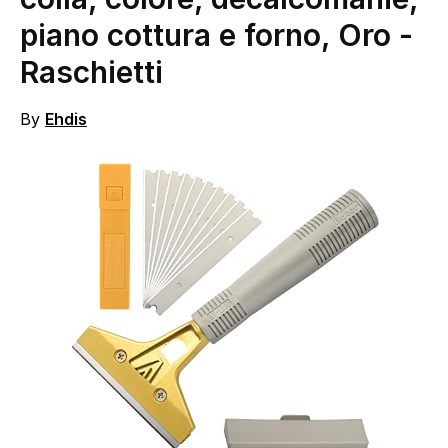
piano cottura e forno, Oro
-
Raschietti
By
Ehdis