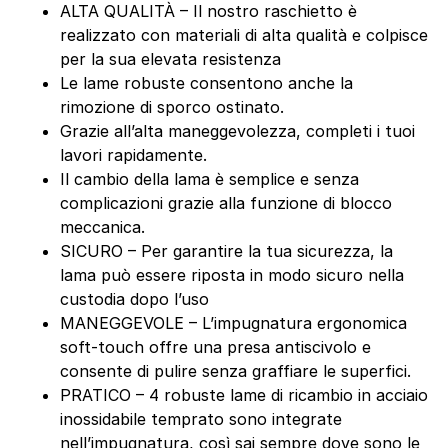
ALTA QUALITÀ – Il nostro raschietto è
realizzato con materiali di alta qualità e colpisce
per la sua elevata resistenza
Le lame robuste consentono anche la
rimozione di sporco ostinato.
Grazie all’alta maneggevolezza, completi i tuoi
lavori rapidamente.
Il cambio della lama è semplice e senza
complicazioni grazie alla funzione di blocco
meccanica.
SICURO – Per garantire la tua sicurezza, la
lama può essere riposta in modo sicuro nella
custodia dopo l’uso
MANEGGEVOLE – L’impugnatura ergonomica
soft-touch offre una presa antiscivolo e
consente di pulire senza graffiare le superfici.
PRATICO – 4 robuste lame di ricambio in acciaio
inossidabile temprato sono integrate
nell’impugnatura, così sai sempre dove sono le