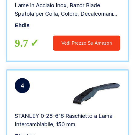
Lame in Acciaio Inox, Razor Blade
Spatola per Colla, Colore, Decalcomanie,
Piano Cottura e Forno, Adesivo di Vetro,
Ehdis
Lama Tipo Rasoio Retrattile
9.7
Vedi Prezzo Su Amazon
4
STANLEY 0-28-616 Raschietto a Lama
Intercambiabile, 150 mm