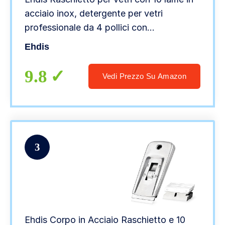
acciaio inox, detergente per vetri
professionale da 4 pollici con
impugnatura diritta per colla, colore,
Ehdis
decalcomanie, piano cottura e forno, Oro
9.8
Vedi Prezzo Su Amazon
3
Ehdis Corpo in Acciaio Raschietto e 10