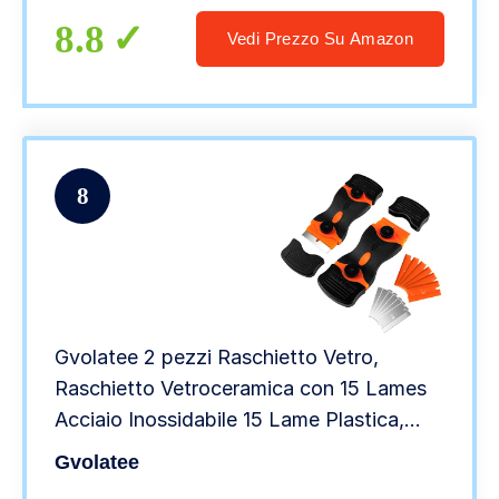
8.8
Vedi Prezzo Su Amazon
8
Gvolatee 2 pezzi Raschietto Vetro,
Raschietto Vetroceramica con 15 Lames
Acciaio Inossidabile 15 Lame Plastica,
Raschietto per Piani Cottura in
Gvolatee
Vetroceramica per Etichette,