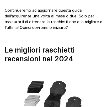
Continueremo ad aggiornare questa guida
dell’acquirente una volta al mese o due. Solo per
assicurarti di ottenere la raschietti che è la migliore e
l’ultima! Quindi dovremmo iniziare?
Le migliori raschietti
recensioni nel 2024