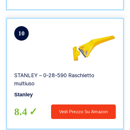
10
STANLEY – 0-28-590 Raschietto
multiuso
Stanley
8.4
Vedi Prezzo Su Amazon