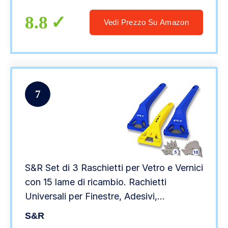
8.8
Vedi Prezzo Su Amazon
7
S&R Set di 3 Raschietti per Vetro e Vernici
con 15 lame di ricambio. Rachietti
Universali per Finestre, Adesivi,
Vetroceramica, Carta da Parati.
S&R