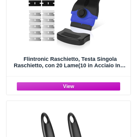
Flintronic Raschietto, Testa Singola
Raschietto, con 20 Lame(10 in Acciaio Inox
e 10 in Plastica), Set di Pulizia
Multifunzione, Strumento di Pulizia per
Finestre, Specchi, Piastrelle-Blu