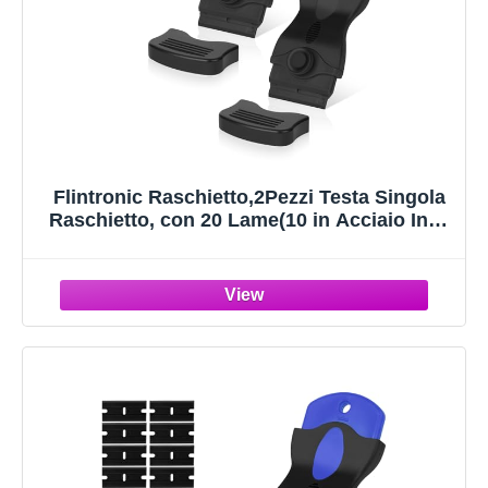
Flintronic Raschietto,2Pezzi Testa Singola
Raschietto, con 20 Lame(10 in Acciaio Inox
e 10 in Plastica), Set di Pulizia
Multifunzione, Strumento di Pulizia per
Finestre, Specchi, Piastrelle-Nero