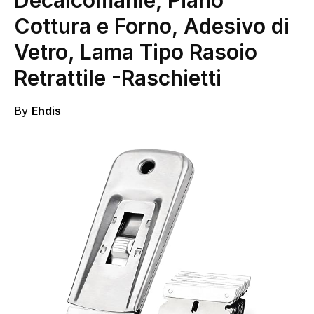
Decalcomanie, Piano
Cottura e Forno, Adesivo di
Vetro, Lama Tipo Rasoio
Retrattile
-Raschietti
By
Ehdis