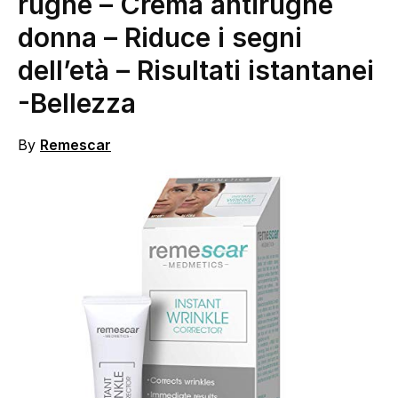
rughe – Crema antirughe
donna – Riduce i segni
dell’età – Risultati istantanei
-Bellezza
By
Remescar