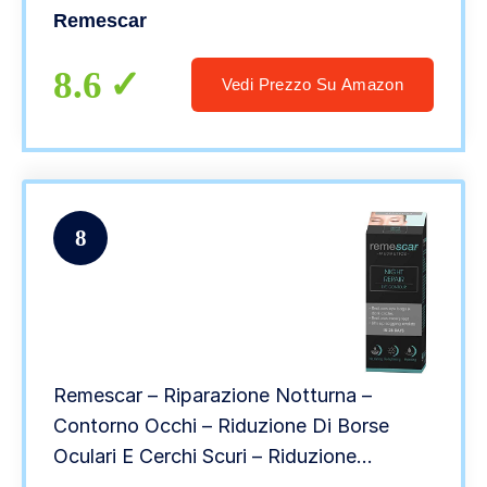
Anti Età – Tecnologia Microbioma –
Remescar
Adatto a Tutti i Tipi di Pelle
8.6
Vedi Prezzo Su Amazon
8
Remescar – Riparazione Notturna –
Contorno Occhi – Riduzione Di Borse
Oculari E Cerchi Scuri – Riduzione
Dell’aspetto Dei Piedi Di Corvo – Crema