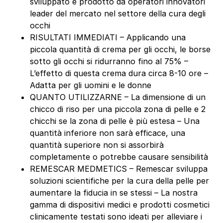
sviluppato e prodotto da operatori innovatori
leader del mercato nel settore della cura degli
occhi
RISULTATI IMMEDIATI – Applicando una
piccola quantità di crema per gli occhi, le borse
sotto gli occhi si ridurranno fino al 75% –
L’effetto di questa crema dura circa 8-10 ore –
Adatta per gli uomini e le donne
QUANTO UTILIZZARNE – La dimensione di un
chicco di riso per una piccola zona di pelle e 2
chicchi se la zona di pelle è più estesa – Una
quantità inferiore non sarà efficace, una
quantità superiore non si assorbirà
completamente o potrebbe causare sensibilità
REMESCAR MEDMETICS – Remescar sviluppa
soluzioni scientifiche per la cura della pelle per
aumentare la fiducia in se stessi – La nostra
gamma di dispositivi medici e prodotti cosmetici
clinicamente testati sono ideati per alleviare i