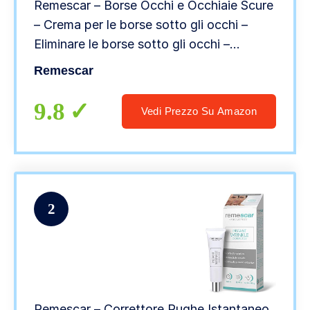
Remescar – Borse Occhi e Occhiaie Scure
– Crema per le borse sotto gli occhi –
Eliminare le borse sotto gli occhi –
Trattamento istantaneo per eliminare le
Remescar
borse sotto gli occhi per uomo e donna
9.8
Vedi Prezzo Su Amazon
2
Remescar – Correttore Rughe Istantaneo