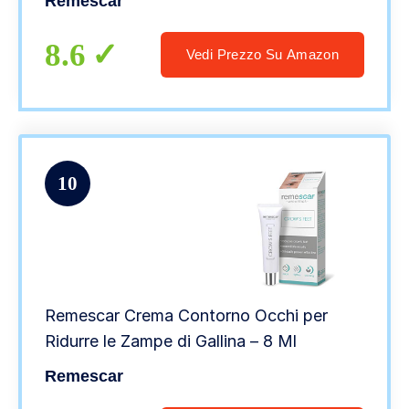
Remescar
Riduce le imperfezioni della pelle
8.6
Vedi Prezzo Su Amazon
10
Remescar Crema Contorno Occhi per
Ridurre le Zampe di Gallina – 8 Ml
Remescar