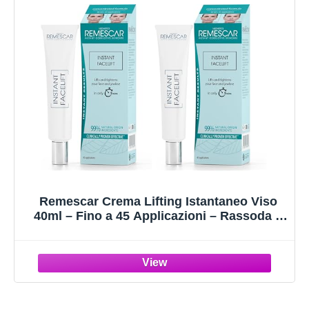
Remescar Crema Lifting Istantaneo Viso
40ml – Fino a 45 Applicazioni – Rassoda e
Solleva Viso e Contorno Mascella in 5
Minuti (Confezione da 2)