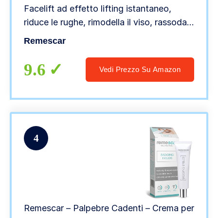
Facelift ad effetto lifting istantaneo,
riduce le rughe, rimodella il viso, rassoda
la pelle, booster di collagene, risultati
Remescar
immediati
9.6
Vedi Prezzo Su Amazon
4
Remescar – Palpebre Cadenti – Crema per