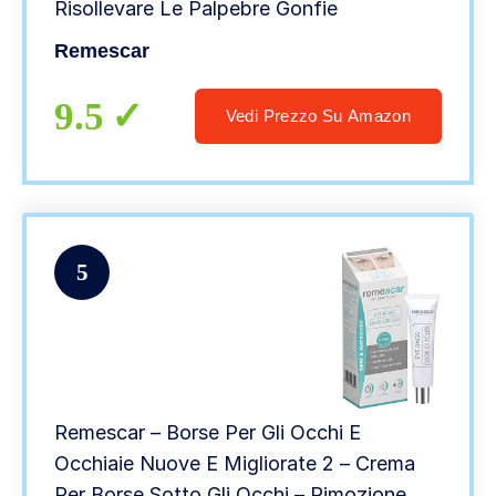
Risollevare Le Palpebre Gonfie
Remescar
9.5
Vedi Prezzo Su Amazon
5
Remescar – Borse Per Gli Occhi E
Occhiaie Nuove E Migliorate 2 – Crema
Per Borse Sotto Gli Occhi – Rimozione