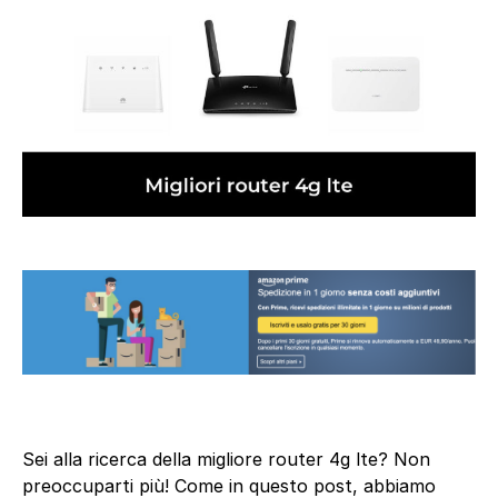
Sei alla ricerca della migliore router 4g lte? Non
preoccuparti più! Come in questo post, abbiamo