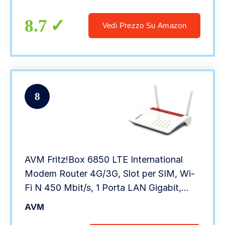
8.7
Vedi Prezzo Su Amazon
8
AVM Fritz!Box 6850 LTE International
Modem Router 4G/3G, Slot per SIM, Wi-
Fi N 450 Mbit/s, 1 Porta LAN Gigabit,
Interfaccia in Italiano, Bianco/Rosso
AVM