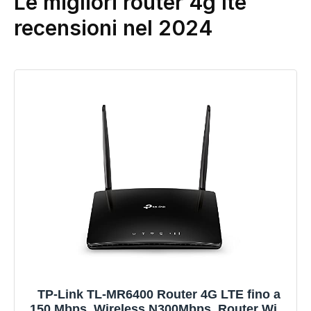
Le migliori router 4g lte
recensioni nel 2024
TP-Link TL-MR6400 Router 4G LTE fino a
150 Mbps, Wireless N300Mbps, Router WiFi