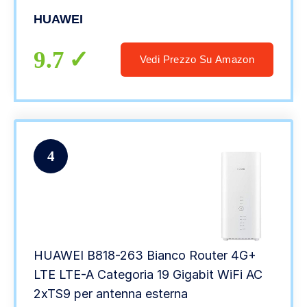
HUAWEI
9.7
Vedi Prezzo Su Amazon
4
HUAWEI B818-263 Bianco Router 4G+
LTE LTE-A Categoria 19 Gigabit WiFi AC
2xTS9 per antenna esterna