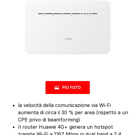
PIÙ FOTO
la velocità della comunicazione via Wi-Fi
aumenta di circa il 30 % per area (rispetto a un
CPE privo di beamforming)
Il router Huawei 4G+ genera un hotspot
tramite Wi-Fi a 1167 Mbps in dual band a 2,4