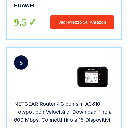
HUAWEI
9.5
Vedi Prezzo Su Amazon
5
NETGEAR Router 4G con sim AC810,
Hotspot con Velocità di Download fino a
600 Mbps, Connetti fino a 15 Dispositivi