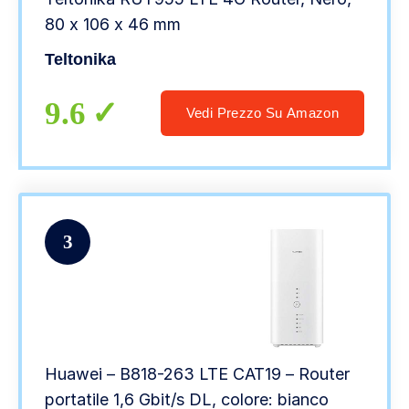
80 x 106 x 46 mm
Teltonika
9.6
Vedi Prezzo Su Amazon
3
Huawei – B818-263 LTE CAT19 – Router
portatile 1,6 Gbit/s DL, colore: bianco