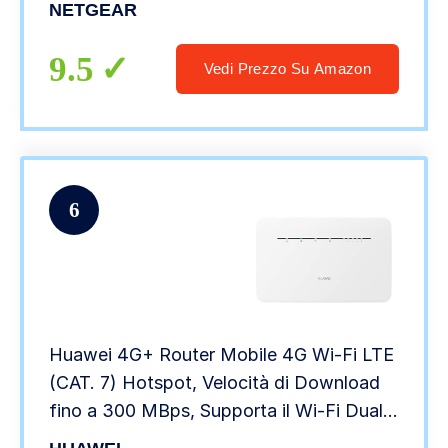
NETGEAR
9.5
Vedi Prezzo Su Amazon
6
Huawei 4G+ Router Mobile 4G Wi-Fi LTE
(CAT. 7) Hotspot, Velocità di Download
fino a 300 MBps, Supporta il Wi-Fi Dual
Band, la Selezione Automatica e il