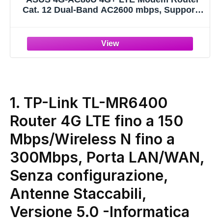
Cat. 12 Dual-Band AC2600 mbps, Supporta
Rete Ospiti con Captive Portal, Aiprotection
Pro Internet Security, MU-MIMO, slot SIM
1.
TP-Link TL-MR6400
Router 4G LTE fino a 150
Mbps/Wireless N fino a
300Mbps, Porta LAN/WAN,
Senza configurazione,
Antenne Staccabili,
Versione 5.0
-Informatica