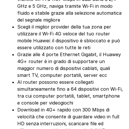
GHz e 5 GHz, naviga tramite Wi-Fi in modo
fluido e stabile grazie alla selezione automatica
del segnale migliore
Scegli il miglior provider della tua zona per
utilizzare il Wi-Fi 4G veloce del tuo router
mobile Huawei: il dispositivo è sbloccato e può
essere utilizzato con tutte le reti
Grazie alle 4 porte Ethernet Gigabit, il Huawey
4G+ router è in grado di supportare un
maggior numero di dispositivi cablati, quali
smart TV, computer portatili, server ecc
Al router possono essere collegati
simultaneamente fino a 64 dispositivi con Wi-Fi,
tra cui computer portatili, tablet, smartphone
e console per videogiochi
Download in 4G+ rapido con 300 Mbps di
velocità che consente di guardare video in full
HD senza interruzioni, scaricare file ed