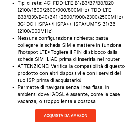
Tipi di rete: 4G: FDD-LTE B1/B3/B7/B8/B20
(2100/1800/2600/900/800MHz) TDD-LTE
B38/B39/B40/B41 (2600/1900/2300/2500MHz)
3G: DC-HSPA+/HSPA+/HSPA/UMTS B1/B8
(2100/900MHz)
Nessuna configurazione richiesta: basta
collegare la scheda SIM e mettere in funzione
l’hotspot LTE*Togliere il PIN di sblocco dalla
scheda SIM ILIAD prima di inserirla nel router
ATTENZIONE! Verifica la compatibilità di questo
prodotto con altri dispositivi e con i servizi del
tuo ISP prima di acquistarlo!
Permette di navigare senza linea fissa, in
ambienti dove l’ADSL è assente, come le case
vacanza, o troppo lenta e costosa
ACQUISTA DA AMAZON