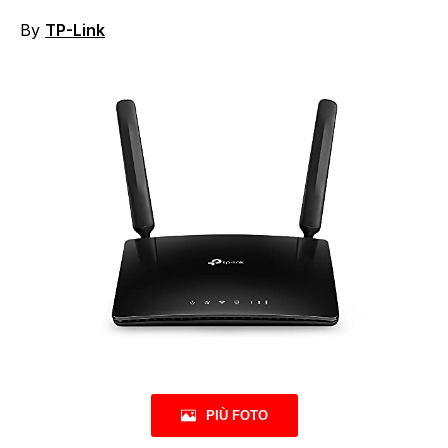
By
TP-Link
PIÙ FOTO