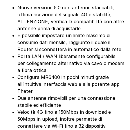
Nuova versione 5.0 con antenne staccabili,
ottima ricezione del segnale 4G e stabilità,
ATTENZIONE, verifica la compatibilità con altre
antenne prima di acquistarle
E possibile impostare un limite massimo di
consumo dati mensile, raggiunto il quale il
Router si sconnetterà in automatico dalla rete
Porta LAN / WAN liberamente configurabile
per collegamento alternativo via cavo o modem
a fibra ottica
Configura MR6400 in pochi minuti grazie
all’intuitiva interfaccia web e alla potente app
Theter
Due antenne rimovibili per una connessione
stabile ed efficiente
Velocità 4G fino a 150Mbps in download e
50Mbps in upload, inoltre permette di
connettere via Wi-Fi fino a 32 dispositivi