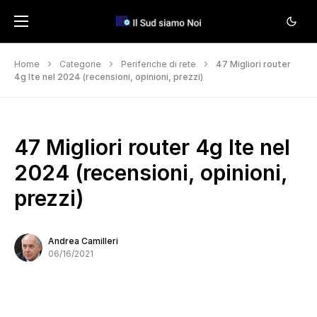
Home
Categorie
Periferiche di rete
47 Migliori router
4g lte nel 2024 (recensioni, opinioni, prezzi)
47 Migliori router 4g lte nel
2024 (recensioni, opinioni,
prezzi)
Andrea Camilleri
06/16/2021