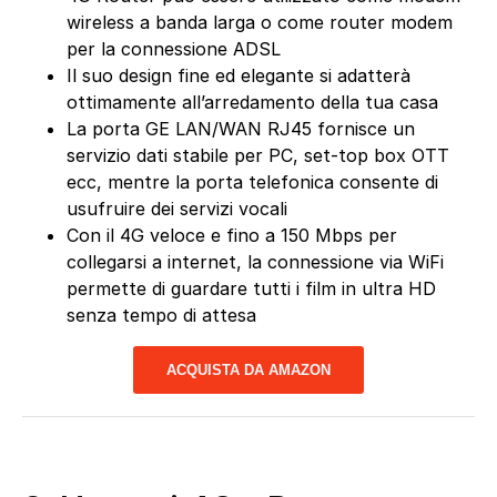
wireless a banda larga o come router modem
per la connessione ADSL
Il suo design fine ed elegante si adatterà
ottimamente all’arredamento della tua casa
La porta GE LAN/WAN RJ45 fornisce un
servizio dati stabile per PC, set-top box OTT
ecc, mentre la porta telefonica consente di
usufruire dei servizi vocali
Con il 4G veloce e fino a 150 Mbps per
collegarsi a internet, la connessione via WiFi
permette di guardare tutti i film in ultra HD
senza tempo di attesa
ACQUISTA DA AMAZON