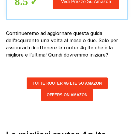
8.5
Vedi Prezzo Su Amazon
Continueremo ad aggiornare questa guida
dell’acquirente una volta al mese o due. Solo per
assicurarti di ottenere la router 4g lte che è la
migliore e l’ultima! Quindi dovremmo iniziare?
TUTTE ROUTER 4G LTE SU AMAZON
OFFERS ON AMAZON