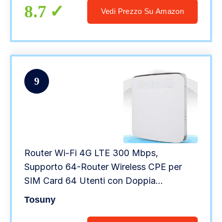
8.7
Vedi Prezzo Su Amazon
9
Router Wi-Fi 4G LTE 300 Mbps,
Supporto 64-Router Wireless CPE per
SIM Card 64 Utenti con Doppia
Frequenza 2.4 Ghz 5 Ghz per 4G a Wifi,
Tosuny
Rete Cablata a Wifi, Connessione Stabile