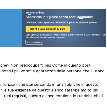
ubriche? Non preoccuparti più! Come in questo post,
 sono i più votati e apprezzati dalle persone che li usano.
di funzioni che stai cercando in una rubriche in questo
er le tue esigenze da questo elenco sarebbe molto più
i tuoi requisiti, questo elenco contiene le rubriche che li