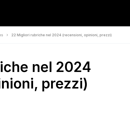
es
22 Migliori rubriche nel 2024 (recensioni, opinioni, prezzi)
riche nel 2024
nioni, prezzi)