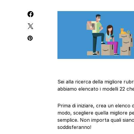
Sei alla ricerca della migliore r
abbiamo elencato i modelli 22 che
Prima di iniziare, crea un elenco 
modo, scegliere quella migliore p
semplice. Non importa quali siano 
soddisferanno!