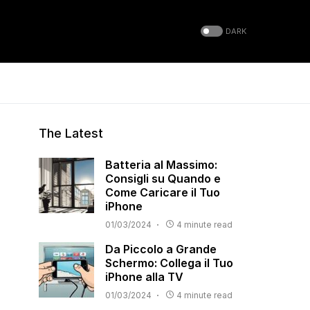
DARK
The Latest
Batteria al Massimo:
Consigli su Quando e
Come Caricare il Tuo
iPhone
01/03/2024
4 minute read
Da Piccolo a Grande
Schermo: Collega il Tuo
iPhone alla TV
01/03/2024
4 minute read