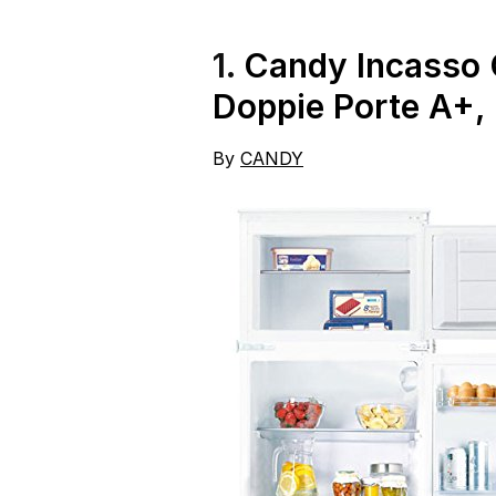
1.
Candy Incasso 
Doppie Porte A+,
By
CANDY