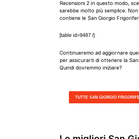
Recensioni 2 in questo modo, sceg
sarebbe molto più semplice. Non i
contiene le San Giorgio Frigorifer
[table id=9487 /]
Continueremo ad aggiornare quest
per assicurarti di ottenere la San 
Quindi dovremmo iniziare?
TUTTE SAN GIORGIO FRIGORIF
Le migliori San Gi