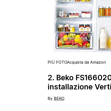
PIÙ FOTO
Acquista da Amazon
2.
Beko FS166020 
installazione Ver
By
BEKO