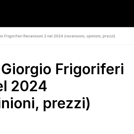
io Frigoriferi Recensioni 2 nel 2024 (recensioni, opinioni, prezzi)
Giorgio Frigoriferi
el 2024
nioni, prezzi)