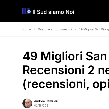
Home
Grandi elettrodomestici
49 Migliori San Giorg
49 Migliori San 
Recensioni 2 n
(recensioni, opi
Andrea Camilleri
02/18/2021