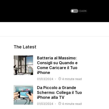
DARK
The Latest
Batteria al Massimo:
Consigli su Quando e
Come Caricare il Tuo
iPhone
01/03/2024
4 minute read
Da Piccolo a Grande
Schermo: Collega il Tuo
iPhone alla TV
01/03/2024
4 minute read