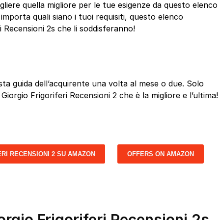
liere quella migliore per le tue esigenze da questo elenco
mporta quali siano i tuoi requisiti, questo elenco
i Recensioni 2s che li soddisferanno!
a guida dell’acquirente una volta al mese o due. Solo
Giorgio Frigoriferi Recensioni 2 che è la migliore e l’ultima!
ERI RECENSIONI 2 SU AMAZON
OFFERS ON AMAZON
orgio Frigoriferi Recensioni 2s