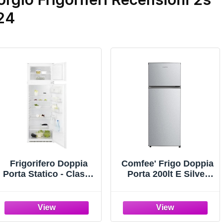
24
Frigorifero Doppia
Comfee' Frigo Doppia
Porta Statico - Classe
Porta 200lt E Silver
E, 274 Litri
Rct284ds2