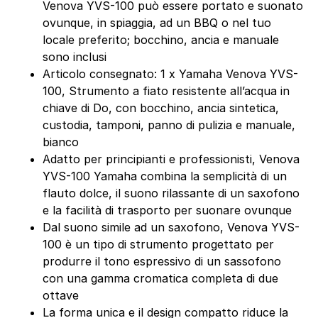
Venova YVS-100 può essere portato e suonato
ovunque, in spiaggia, ad un BBQ o nel tuo
locale preferito; bocchino, ancia e manuale
sono inclusi
Articolo consegnato: 1 x Yamaha Venova YVS-
100, Strumento a fiato resistente all’acqua in
chiave di Do, con bocchino, ancia sintetica,
custodia, tamponi, panno di pulizia e manuale,
bianco
Adatto per principianti e professionisti, Venova
YVS-100 Yamaha combina la semplicità di un
flauto dolce, il suono rilassante di un saxofono
e la facilità di trasporto per suonare ovunque
Dal suono simile ad un saxofono, Venova YVS-
100 è un tipo di strumento progettato per
produrre il tono espressivo di un sassofono
con una gamma cromatica completa di due
ottave
La forma unica e il design compatto riduce la