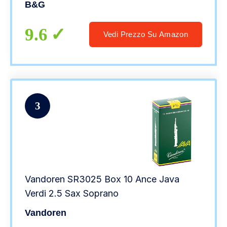
B&G
9.6
Vedi Prezzo Su Amazon
3
Vandoren SR3025 Box 10 Ance Java
Verdi 2.5 Sax Soprano
Vandoren