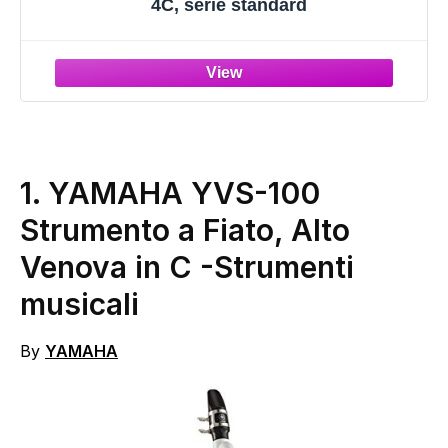
4C, serie standard
1.
YAMAHA YVS-100
Strumento a Fiato, Alto
Venova in C
-Strumenti
musicali
By
YAMAHA