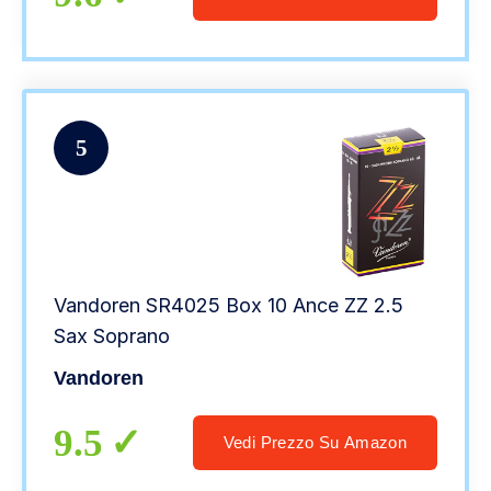
5
Vandoren SR4025 Box 10 Ance ZZ 2.5
Sax Soprano
Vandoren
9.5
Vedi Prezzo Su Amazon