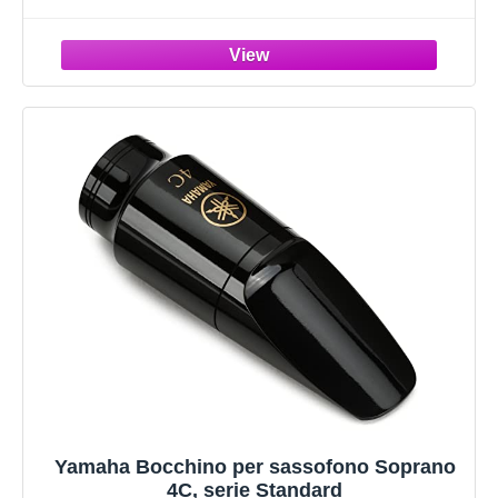
USB, Jack Cuffie, Ideale per Esercitarsi
Silenziosamente, Configurazione e
Personalizzazione tramite App
Yamaha Bocchino per sassofono Soprano
4C, serie Standard