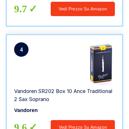
9.7
Vedi Prezzo Su Amazon
4
Vandoren SR202 Box 10 Ance Traditional
2 Sax Soprano
Vandoren
9.6
Vedi Prezzo Su Amazon