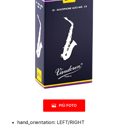
PIÙ FOTO
hand_orientation: LEFT/RIGHT