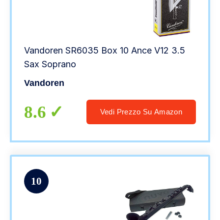
Vandoren SR6035 Box 10 Ance V12 3.5
Sax Soprano
Vandoren
8.6
Vedi Prezzo Su Amazon
10