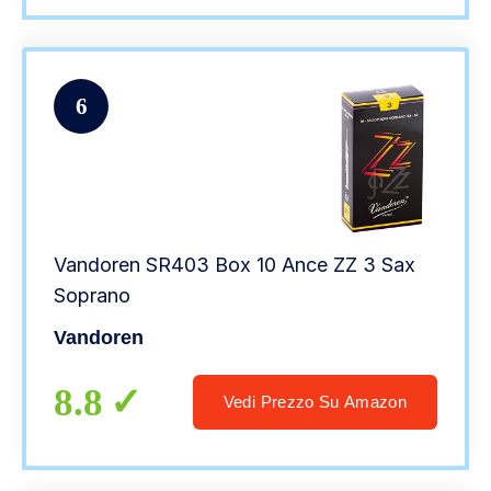
6
Vandoren SR403 Box 10 Ance ZZ 3 Sax
Soprano
Vandoren
8.8
Vedi Prezzo Su Amazon