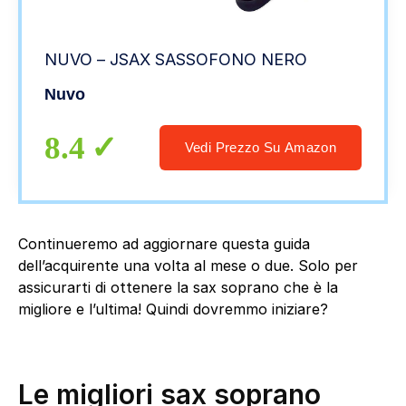
NUVO – JSAX SASSOFONO NERO
Nuvo
8.4
Vedi Prezzo Su Amazon
Continueremo ad aggiornare questa guida
dell’acquirente una volta al mese o due. Solo per
assicurarti di ottenere la sax soprano che è la
migliore e l’ultima! Quindi dovremmo iniziare?
Le migliori sax soprano