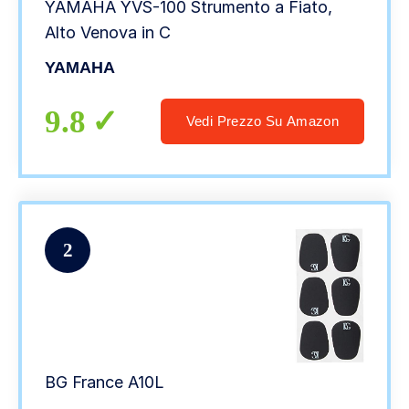
YAMAHA YVS-100 Strumento a Fiato,
Alto Venova in C
YAMAHA
9.8
Vedi Prezzo Su Amazon
2
BG France A10L