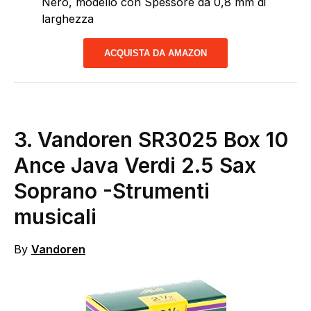
Nero, modello con Spessore da 0,8 mm di
larghezza
ACQUISTA DA AMAZON
3.
Vandoren SR3025 Box 10
Ance Java Verdi 2.5 Sax
Soprano
-Strumenti
musicali
By
Vandoren