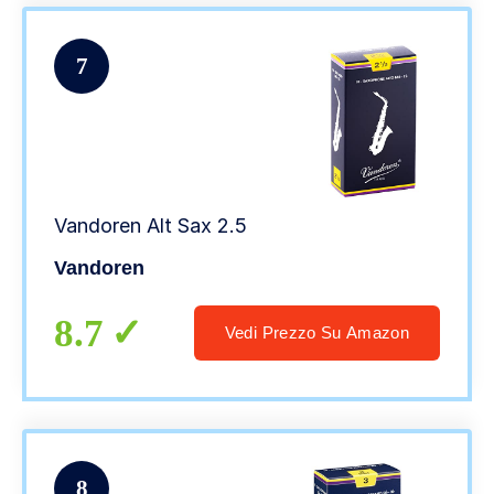
7
Vandoren Alt Sax 2.5
Vandoren
8.7
Vedi Prezzo Su Amazon
8