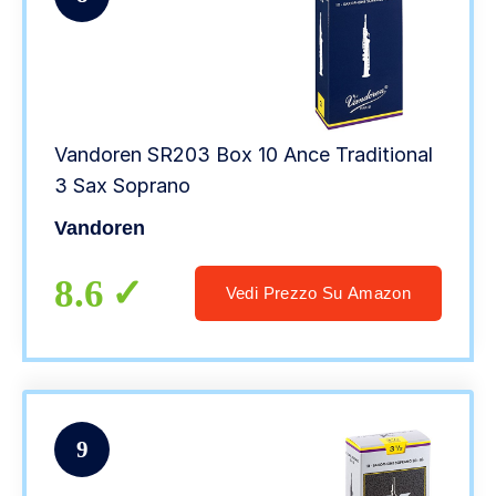
Vandoren SR203 Box 10 Ance Traditional
3 Sax Soprano
Vandoren
8.6
Vedi Prezzo Su Amazon
9