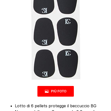
PIÙ FOTO
Lotto di 6 pellets protegge il beccuccio BG