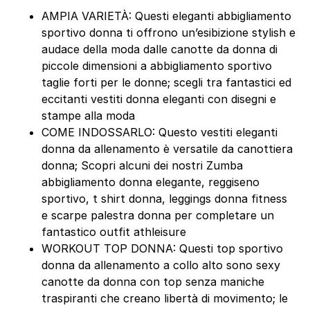
AMPIA VARIETÀ: Questi eleganti abbigliamento
sportivo donna ti offrono un’esibizione stylish e
audace della moda dalle canotte da donna di
piccole dimensioni a abbigliamento sportivo
taglie forti per le donne; scegli tra fantastici ed
eccitanti vestiti donna eleganti con disegni e
stampe alla moda
COME INDOSSARLO: Questo vestiti eleganti
donna da allenamento è versatile da canottiera
donna; Scopri alcuni dei nostri Zumba
abbigliamento donna elegante, reggiseno
sportivo, t shirt donna, leggings donna fitness
e scarpe palestra donna per completare un
fantastico outfit athleisure
WORKOUT TOP DONNA: Questi top sportivo
donna da allenamento a collo alto sono sexy
canotte da donna con top senza maniche
traspiranti che creano libertà di movimento; le