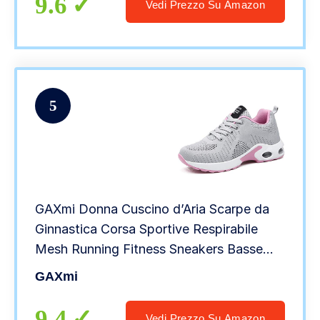
9.6
Vedi Prezzo Su Amazon
5
GAXmi Donna Cuscino d’Aria Scarpe da
Ginnastica Corsa Sportive Respirabile
Mesh Running Fitness Sneakers Basse
Basket Sport Rosa Grigio 38 EU
GAXmi
9.4
Vedi Prezzo Su Amazon