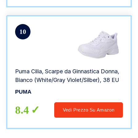
10
Puma Cilia, Scarpe da Ginnastica Donna,
Bianco (White/Gray Violet/Silber), 38 EU
PUMA
8.4
Vedi Prezzo Su Amazon