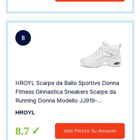
8
HROYL Scarpe da Ballo Sportive Donna
Fitness Ginnastica Sneakers Scarpe da
Running Donna Modello JJ919-
Bianco,UK5/EU37.5/24cm
HROYL
8.7
Vedi Prezzo Su Amazon