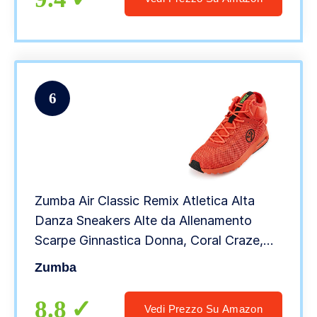
6
Zumba Air Classic Remix Atletica Alta
Danza Sneakers Alte da Allenamento
Scarpe Ginnastica Donna, Coral Craze,
40 EU
Zumba
8.8
Vedi Prezzo Su Amazon