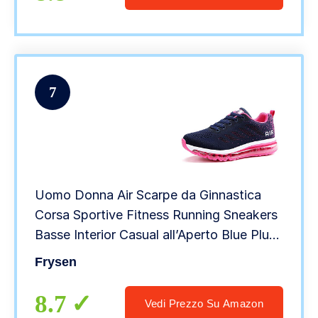
7
Uomo Donna Air Scarpe da Ginnastica
Corsa Sportive Fitness Running Sneakers
Basse Interior Casual all’Aperto Blue Plum
37 EU
Frysen
8.7
Vedi Prezzo Su Amazon