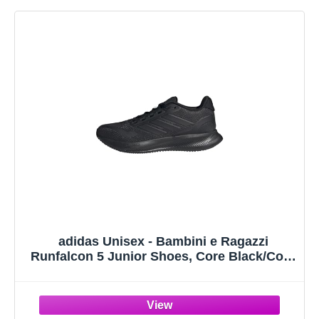
adidas Unisex - Bambini e Ragazzi
Runfalcon 5 Junior Shoes, Core Black/Core
Black/Core Black, 38 EU