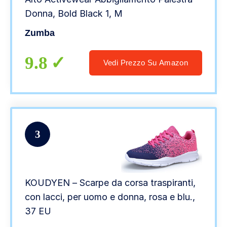
Donna, Bold Black 1, M
Zumba
9.8
Vedi Prezzo Su Amazon
3
KOUDYEN – Scarpe da corsa traspiranti,
con lacci, per uomo e donna, rosa e blu.,
37 EU