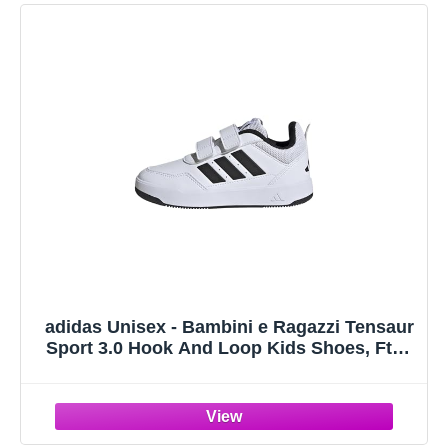
adidas Unisex - Bambini e Ragazzi Tensaur
Sport 3.0 Hook And Loop Kids Shoes, Ftwr
White/Core Black/Ftwr White, 38 EU