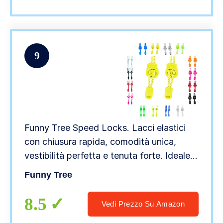
9
Funny Tree Speed Locks. Lacci elastici
con chiusura rapida, comodità unica,
vestibilità perfetta e tenuta forte. Ideale
per i bambini. (giallo neon)
Funny Tree
8.5
Vedi Prezzo Su Amazon