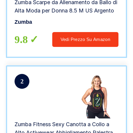
Zumba Scarpe da Allenamento da Ballo di
Alta Moda per Donna 8.5 M US Argento
Zumba
9.8
Vedi Prezzo Su Amazon
2
Zumba Fitness Sexy Canotta a Collo a
Alto Activewear Abbigliamento Palestra