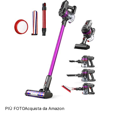
PIÙ FOTO
Acquista da Amazon