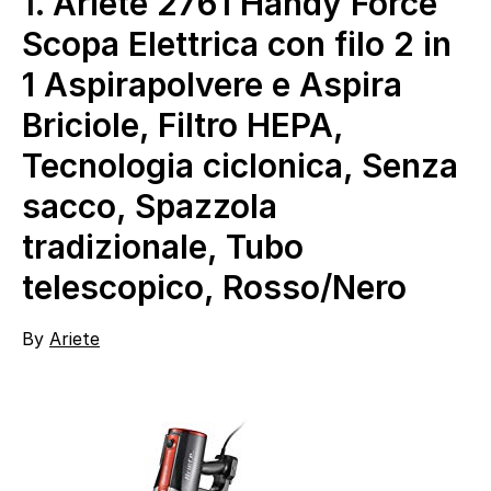
1.
Ariete 2761 Handy Force
Scopa Elettrica con filo 2 in
1 Aspirapolvere e Aspira
Briciole, Filtro HEPA,
Tecnologia ciclonica, Senza
sacco, Spazzola
tradizionale, Tubo
telescopico, Rosso/Nero
By
Ariete