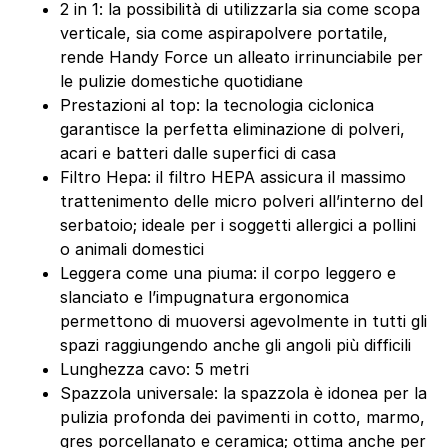
2 in 1: la possibilità di utilizzarla sia come scopa
verticale, sia come aspirapolvere portatile,
rende Handy Force un alleato irrinunciabile per
le pulizie domestiche quotidiane
Prestazioni al top: la tecnologia ciclonica
garantisce la perfetta eliminazione di polveri,
acari e batteri dalle superfici di casa
Filtro Hepa: il filtro HEPA assicura il massimo
trattenimento delle micro polveri all’interno del
serbatoio; ideale per i soggetti allergici a pollini
o animali domestici
Leggera come una piuma: il corpo leggero e
slanciato e l’impugnatura ergonomica
permettono di muoversi agevolmente in tutti gli
spazi raggiungendo anche gli angoli più difficili
Lunghezza cavo: 5 metri
Spazzola universale: la spazzola è idonea per la
pulizia profonda dei pavimenti in cotto, marmo,
gres porcellanato e ceramica; ottima anche per