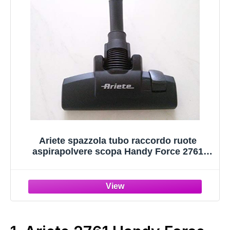
Ariete spazzola tubo raccordo ruote
aspirapolvere scopa Handy Force 2761
2761/1