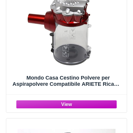
Mondo Casa Cestino Polvere per
Aspirapolvere Compatibile ARIETE Ricambi
Scopa Contenitore 2761 Handy Force