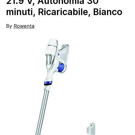
21.9 V, Autonomia 30
minuti, Ricaricabile, Bianco
By
Rowenta