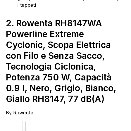
i tappeti
2.
Rowenta RH8147WA
Powerline Extreme
Cyclonic, Scopa Elettrica
con Filo e Senza Sacco,
Tecnologia Ciclonica,
Potenza 750 W, Capacità
0.9 l, Nero, Grigio, Bianco,
Giallo RH8147, 77 dB(A)
By
Rowenta