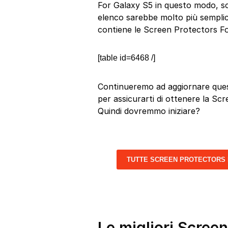
For Galaxy S5 in questo modo, sce
elenco sarebbe molto più semplice
contiene le Screen Protectors Fo
[table id=6468 /]
Continueremo ad aggiornare quest
per assicurarti di ottenere la Scr
Quindi dovremmo iniziare?
TUTTE SCREEN PROTECTORS 
Le migliori Scree