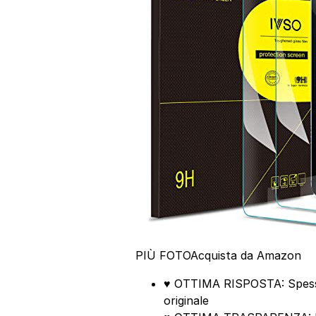
PIÙ FOTO
Acquista da Amazon
♥ OTTIMA RISPOSTA: Spessore
originale