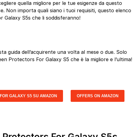
gliere quella migliore per le tue esigenze da questo
. Non importa quali siano i tuoi requisiti, questo elenco
r Galaxy S5s che li soddisferanno!
a guida dell’acquirente una volta al mese o due. Solo
een Protectors For Galaxy S5 che è la migliore e l’ultima!
FOR GALAXY S5 SU AMAZON
OFFERS ON AMAZON
n Protectors For Galaxy S5s