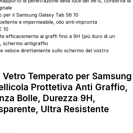
porto di penetrazione della luce del 98%, conserva la
ginale
 per il Samsung Galaxy Tab S6 10
pellente e impermeabile, olio anti-impronta
E 10
efficacemente ai graffi fino a 9H (più duro di un
a, schermo antigraffio
e e veloce direttamente sullo schermo del vostro
, Vetro Temperato per Samsung
llicola Prottetiva Anti Graffio,
nza Bolle, Durezza 9H,
parente, Ultra Resistente