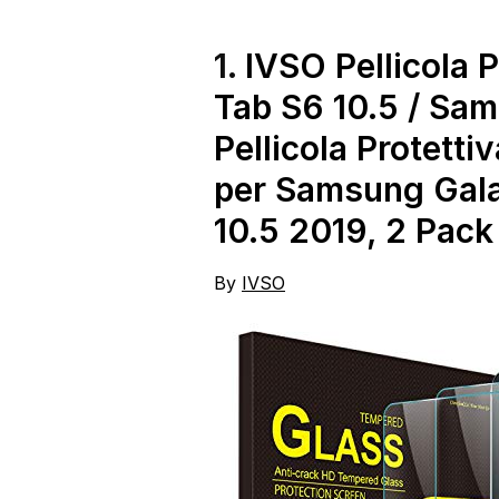
Chiaro, Pacco da 3
1.
IVSO Pellicola 
Tab S6 10.5 / Sa
Pellicola Protett
per Samsung Gal
10.5 2019, 2 Pack
By
IVSO