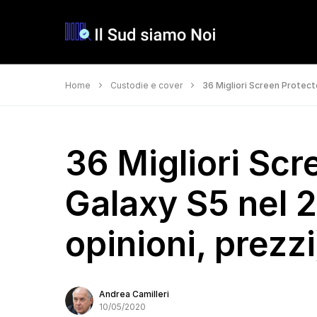
Home
Custodie e cover
36 Migliori Screen Protecto
36 Migliori Scr
Galaxy S5 nel 
opinioni, prezzi
Andrea Camilleri
10/05/2020