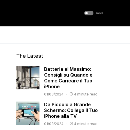
DARK
The Latest
Batteria al Massimo:
Consigli su Quando e
Come Caricare il Tuo
iPhone
01/03/2024
4 minute read
Da Piccolo a Grande
Schermo: Collega il Tuo
iPhone alla TV
01/03/2024
4 minute read