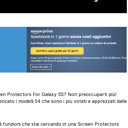
creen Protectors For Galaxy S5? Non preoccuparti più!
cato i modelli 54 che sono i più votati e apprezzati dalle
 di funzioni che stai cercando in una Screen Protectors