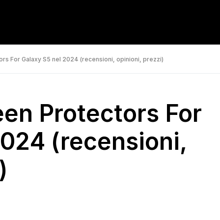
rs For Galaxy S5 nel 2024 (recensioni, opinioni, prezzi)
een Protectors For
2024 (recensioni,
)