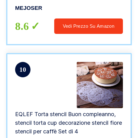
Festa Compleanno in Italiano
MEJOSER
8.6
Vedi Prezzo Su Amazon
10
EQLEF Torta stencil Buon compleanno,
stencil torta cup decorazione stencil fiore
stencil per caffè Set di 4