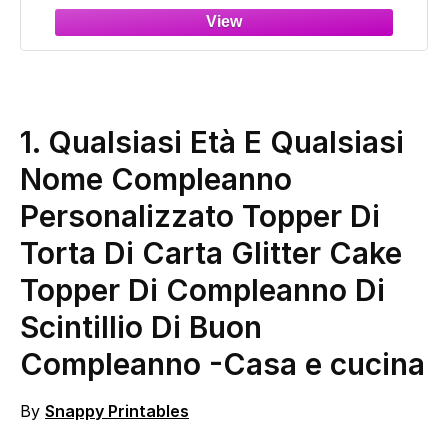
Decorazione compleanno 47 anni
1.
Qualsiasi Età E Qualsiasi
Nome Compleanno
Personalizzato Topper Di
Torta Di Carta Glitter Cake
Topper Di Compleanno Di
Scintillio Di Buon
Compleanno
-Casa e cucina
By
Snappy Printables