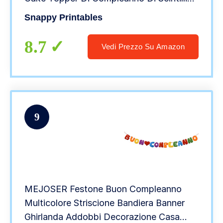
Di Buon Compleanno
Snappy Printables
8.7
Vedi Prezzo Su Amazon
9
MEJOSER Festone Buon Compleanno
Multicolore Striscione Bandiera Banner
Ghirlanda Addobbi Decorazione Casa