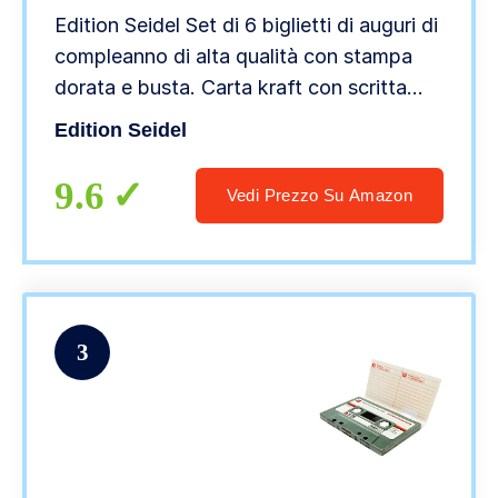
Edition Seidel Set di 6 biglietti di auguri di
compleanno di alta qualità con stampa
dorata e busta. Carta kraft con scritta
“Happy Birthday” per compleanno, uomo
Edition Seidel
e donna
9.6
Vedi Prezzo Su Amazon
3