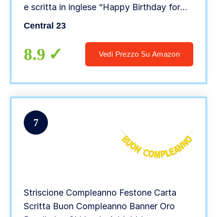
e scritta in inglese “Happy Birthday for
Friends”, con adesivi divertenti
Central 23
8.9
Vedi Prezzo Su Amazon
7
Striscione Compleanno Festone Carta
Scritta Buon Compleanno Banner Oro