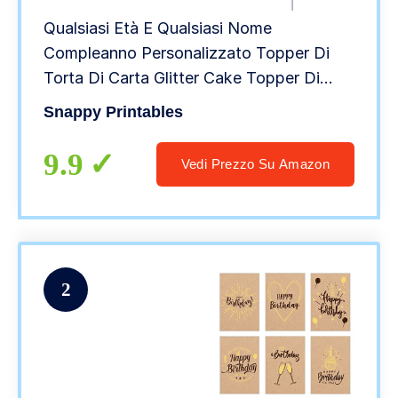
Qualsiasi Età E Qualsiasi Nome
Compleanno Personalizzato Topper Di
Torta Di Carta Glitter Cake Topper Di
Compleanno Di Scintillio Di Buon
Snappy Printables
Compleanno
9.9
Vedi Prezzo Su Amazon
2