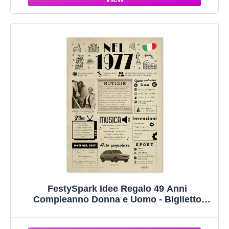
FestySpark Idee Regalo 49 Anni
Compleanno Donna e Uomo - Biglietto
Auguri 49 Anni Donna e Uomo - Festa
Decorazioni Compleanno 49 Anniversario