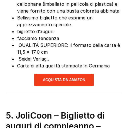
cellophane (imballato in pellicola di plastica) e
viene fornito con una busta colorata abbinata
Bellissimo biglietto che esprime un
apprezzamento speciale.
biglietto d’auguri
facciamo tendenza
️ QUALITÀ SUPERIORE: il formato della carta è
11,5 x 17,0 cm
️ Seidel Verlag..
Carta di alta qualità stampata in Germania
ACQUISTA DA AMAZON
5.
JoliCoon – Biglietto di
auguri di compleanno –