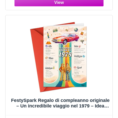
Matrimonio - Addobbi Compleanno 1977 -
Regali 1977
FestySpark Regalo di compleanno originale
– Un incredibile viaggio nel 1979 – Idea
regalo 47 anni donna e uomo – Biglietto
compleanno 47 anni donna e uomo –