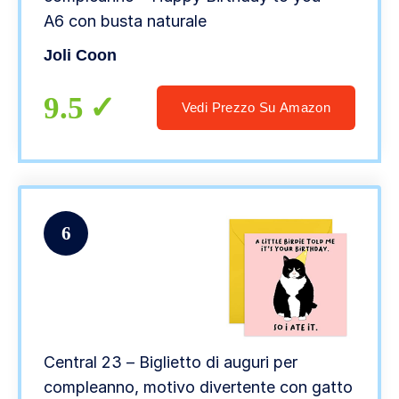
A6 con busta naturale
Joli Coon
9.5
Vedi Prezzo Su Amazon
6
Central 23 – Biglietto di auguri per
compleanno, motivo divertente con gatto