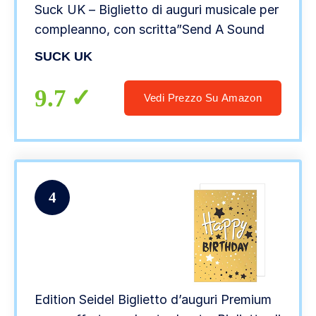
Suck UK – Biglietto di auguri musicale per
compleanno, con scritta”Send A Sound
SUCK UK
9.7
Vedi Prezzo Su Amazon
4
Edition Seidel Biglietto d’auguri Premium