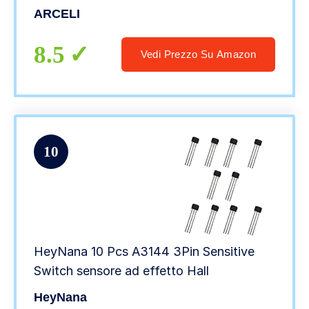
ARCELI
8.5
Vedi Prezzo Su Amazon
10
HeyNana 10 Pcs A3144 3Pin Sensitive
Switch sensore ad effetto Hall
HeyNana