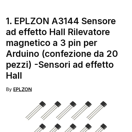
1. EPLZON A3144 Sensore
ad effetto Hall Rilevatore
magnetico a 3 pin per
Arduino (confezione da 20
pezzi)
-Sensori ad effetto
Hall
By
EPLZON