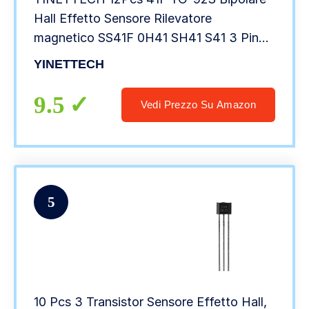
Hall Effetto Sensore Rilevatore
magnetico SS41F 0H41 SH41 S41 3 Pin
Sensore Per Veicoli Elettrici Motore
YINETTECH
Applicazioni Industriali
9.5
Vedi Prezzo Su Amazon
5
10 Pcs 3 Transistor Sensore Effetto Hall,