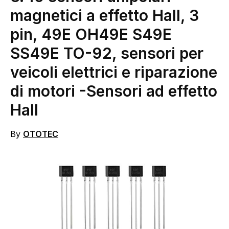
magnetici a effetto Hall, 3
pin, 49E OH49E S49E
SS49E TO-92, sensori per
veicoli elettrici e riparazione
di motori
-Sensori ad effetto
Hall
By
OTOTEC