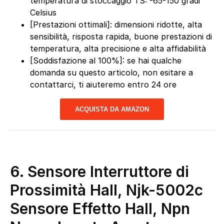
temperatura di stoccaggio TS: -65-150 gradi
Celsius
[Prestazioni ottimali]: dimensioni ridotte, alta
sensibilità, risposta rapida, buone prestazioni di
temperatura, alta precisione e alta affidabilità
[Soddisfazione al 100%]: se hai qualche
domanda su questo articolo, non esitare a
contattarci, ti aiuteremo entro 24 ore
ACQUISTA DA AMAZON
6. Sensore Interruttore di
Prossimità Hall, Njk-5002c
Sensore Effetto Hall, Npn