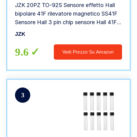
JZK 20PZ TO-92S Sensore effetto Hall
bipolare 41F rilevatore magnetico SS41F
Sensore Hall 3 pin chip sensore Hall 41F
3pin
JZK
9.6
Vedi Prezzo Su Amazon
3