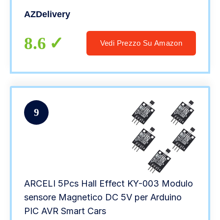
AZDelivery
8.6
Vedi Prezzo Su Amazon
9
ARCELI 5Pcs Hall Effect KY-003 Modulo
sensore Magnetico DC 5V per Arduino
PIC AVR Smart Cars