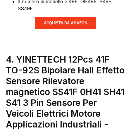
Il numero di modello è 49E, OH49E, S49E,
SS49E.
ACQUISTA DA AMAZON
4. YINETTECH 12Pcs 41F
TO-92S Bipolare Hall Effetto
Sensore Rilevatore
magnetico SS41F 0H41 SH41
S41 3 Pin Sensore Per
Veicoli Elettrici Motore
Applicazioni Industriali
-