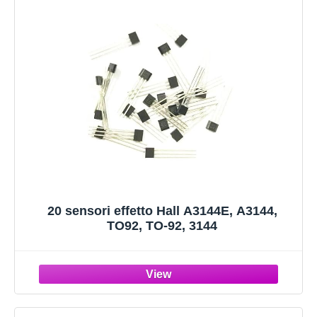
20 sensori effetto Hall A3144E, A3144,
TO92, TO-92, 3144