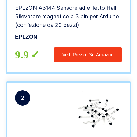
EPLZON A3144 Sensore ad effetto Hall
Rilevatore magnetico a 3 pin per Arduino
(confezione da 20 pezzi)
EPLZON
9.9
Vedi Prezzo Su Amazon
2