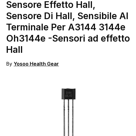
Sensore Effetto Hall,
Sensore Di Hall, Sensibile Al
Terminale Per A3144 3144e
Oh3144e
-Sensori ad effetto
Hall
By
Yosoo Health Gear