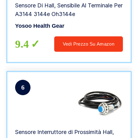
Sensore Di Hall, Sensibile Al Terminale Per
A3144 3144e Oh3144e
Yosoo Health Gear
9.4
Vedi Prezzo Su Amazon
6
Sensore Interruttore di Prossimità Hall,