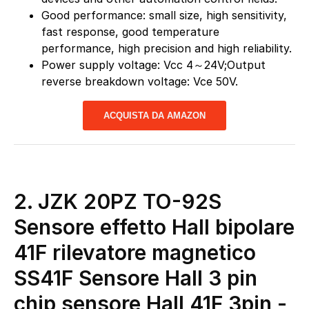
Good performance: small size, high sensitivity,
fast response, good temperature
performance, high precision and high reliability.
Power supply voltage: Vcc 4～24V;Output
reverse breakdown voltage: Vce 50V.
ACQUISTA DA AMAZON
2. JZK 20PZ TO-92S
Sensore effetto Hall bipolare
41F rilevatore magnetico
SS41F Sensore Hall 3 pin
chip sensore Hall 41F 3pin
-