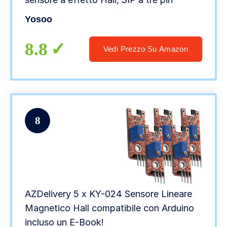
Yosoo
8.8
Vedi Prezzo Su Amazon
8
AZDelivery 5 x KY-024 Sensore Lineare
Magnetico Hall compatibile con Arduino
incluso un E-Book!