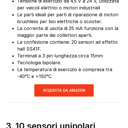
Tensione di esercizio da 4.5 V a 24 V, utilizzata
per veicoli elettrici o motori industriali
Le parti ideali per parti di riparazione di motori
brushless per bici elettriche o scooter.
La corrente di uscita di 25 mA funziona con la
maggior parte dei collettori aperti.
La confezione contiene: 20 sensori ad effetto
hall SS41F.
Terminali a 3 pin lunghezza circa 15mm
Tecnologia bipolare.
La temperatura di esercizio è compresa tra
-40°C e +150°C.
ACQUISTA DA AMAZON
3. 10 sensori unipolari