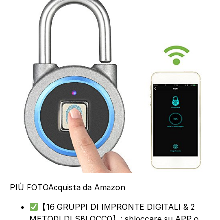
PIÙ FOTO
Acquista da Amazon
【16 GRUPPI DI IMPRONTE DIGITALI & 2
METODI DI SBLOCCO】: sbloccare su APP o