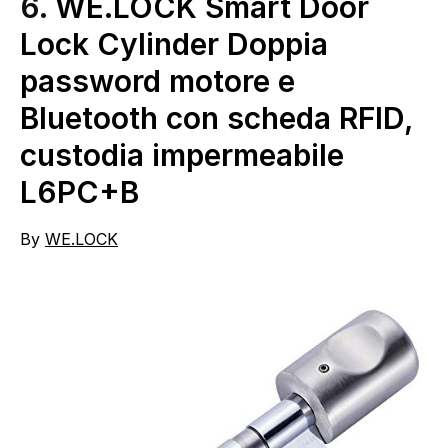
6.
WE.LOCK Smart Door
Lock Cylinder Doppia
password motore e
Bluetooth con scheda RFID,
custodia impermeabile
L6PC+B
By
WE.LOCK