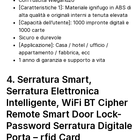
Con l’uscita Wiegand26
[Caratteristiche 1]: Materiale ignifugo in ABS di
alta qualità e originali interni a tenuta elevata
[Capacità dell’utente]: 1000 impronte digitali e
1000 carte
Sicuro e durevole
[Applicazione]: Casa / hotel / ufficio /
appartamento / fabbrica, ecc
1 anno di garanzia e supporto a vita
4.
Serratura Smart,
Serratura Elettronica
Intelligente, WiFi BT Cipher
Remote Smart Door Lock-
Password Serratura Digitale
Porta – rfid Card