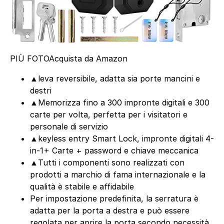
PIÙ FOTO
Acquista da Amazon
▲leva reversibile, adatta sia porte mancini e
destri
▲Memorizza fino a 300 impronte digitali e 300
carte per volta, perfetta per i visitatori e
personale di servizio
▲keyless entry Smart Lock, impronte digitali 4-
in-1+ Carte + password e chiave meccanica
▲Tutti i componenti sono realizzati con
prodotti a marchio di fama internazionale e la
qualità è stabile e affidabile
Per impostazione predefinita, la serratura è
adatta per la porta a destra e può essere
regolata per aprire la porta secondo necessità