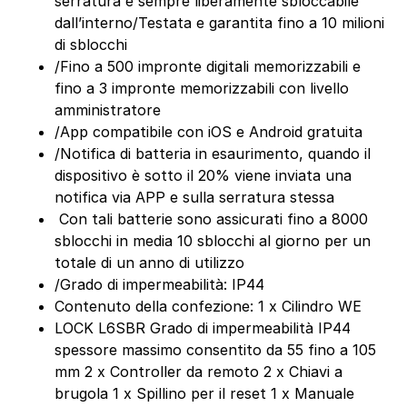
serratura è sempre liberamente sbloccabile
dall’interno/Testata e garantita fino a 10 milioni
di sblocchi
/Fino a 500 impronte digitali memorizzabili e
fino a 3 impronte memorizzabili con livello
amministratore
/App compatibile con iOS e Android gratuita
/Notifica di batteria in esaurimento, quando il
dispositivo è sotto il 20% viene inviata una
notifica via APP e sulla serratura stessa
Con tali batterie sono assicurati fino a 8000
sblocchi in media 10 sblocchi al giorno per un
totale di un anno di utilizzo
/Grado di impermeabilità: IP44
Contenuto della confezione: 1 x Cilindro WE
LOCK L6SBR Grado di impermeabilità IP44
spessore massimo consentito da 55 fino a 105
mm 2 x Controller da remoto 2 x Chiavi a
brugola 1 x Spillino per il reset 1 x Manuale