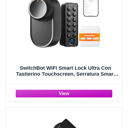
SwitchBot WiFi Smart Lock Ultra Con
Tastierino Touchscreen, Serratura Smart
Con Impronte Digitali, Serratura Elettronica
Con Batteria Ricaricabile, Adatta A Porte
Europee, Matter/Alexa/Google