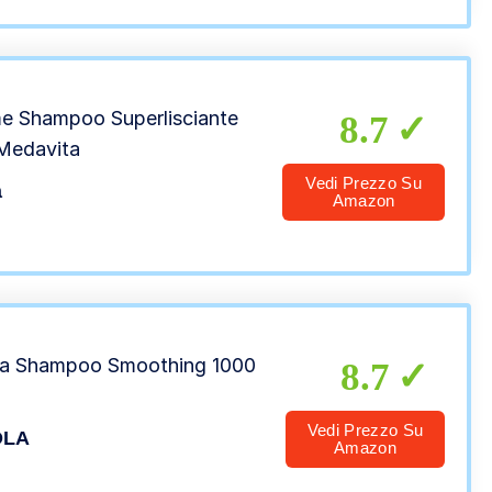
me Shampoo Superlisciante
8.7
Medavita
Vedi Prezzo Su
a
Amazon
la Shampoo Smoothing 1000
8.7
Vedi Prezzo Su
OLA
Amazon