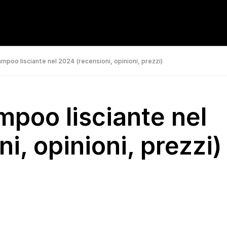
ampoo lisciante nel 2024 (recensioni, opinioni, prezzi)
mpoo lisciante nel
i, opinioni, prezzi)