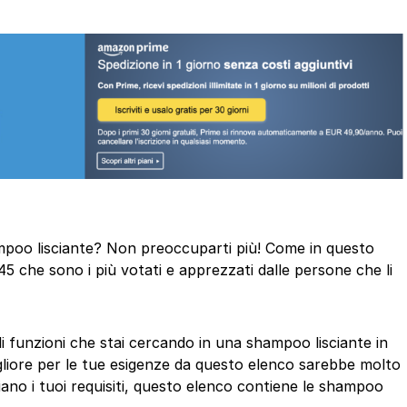
hampoo lisciante? Non preoccuparti più! Come in questo
45 che sono i più votati e apprezzati dalle persone che li
di funzioni che stai cercando in una shampoo lisciante in
gliore per le tue esigenze da questo elenco sarebbe molto
iano i tuoi requisiti, questo elenco contiene le shampoo