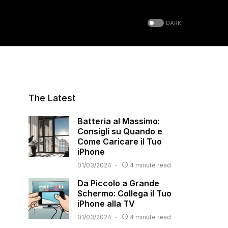
DARK
The Latest
Batteria al Massimo:
Consigli su Quando e
Come Caricare il Tuo
iPhone
01/03/2024
4 minute read
Da Piccolo a Grande
Schermo: Collega il Tuo
iPhone alla TV
01/03/2024
4 minute read