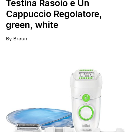
Testina Rasoio e Un
Cappuccio Regolatore,
green, white
By
Braun