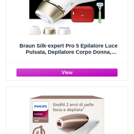
Braun Silk·expert Pro 5 Epilatore Luce
Pulsata, Depilatore Corpo Donna,
Alternativa al Laser Peli, Con Custodia,
Rasoio Donna Venus, 3 Testine, Luce
Pulsata Braun, Idea Regalo, PL5262