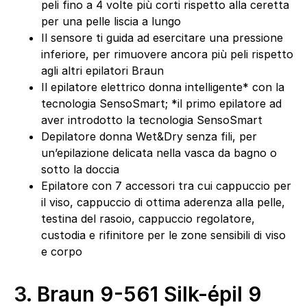
peli fino a 4 volte più corti rispetto alla ceretta
per una pelle liscia a lungo
Il sensore ti guida ad esercitare una pressione
inferiore, per rimuovere ancora più peli rispetto
agli altri epilatori Braun
Il epilatore elettrico donna intelligente* con la
tecnologia SensoSmart; *il primo epilatore ad
aver introdotto la tecnologia SensoSmart
Depilatore donna Wet&Dry senza fili, per
un’epilazione delicata nella vasca da bagno o
sotto la doccia
Epilatore con 7 accessori tra cui cappuccio per
il viso, cappuccio di ottima aderenza alla pelle,
testina del rasoio, cappuccio regolatore,
custodia e rifinitore per le zone sensibili di viso
e corpo
3.
Braun 9-561 Silk-épil 9