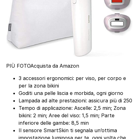
PIÙ FOTO
Acquista da Amazon
3 accessori ergonomici: per viso, per corpo e
per la zona bikini
Goditi una pelle liscia e morbida, ogni giorno
Lampada ad alte prestazioni: assicura più di 250
Tempo di applicazione: Ascelle: 2,5 min; Zona
bikini: 2 min; Aree del viso: 1,5 min; Parte
inferiore delle gambe: 8,5 min
Il sensore SmartSkin ti segnala un’ottima
impostazione luminosa per te, ogni volta che