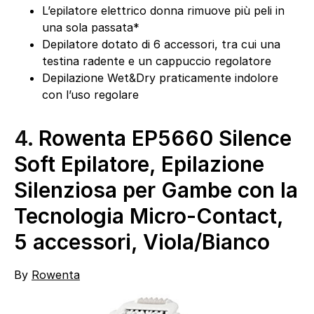
L’epilatore elettrico donna rimuove più peli in
una sola passata*
Depilatore dotato di 6 accessori, tra cui una
testina radente e un cappuccio regolatore
Depilazione Wet&Dry praticamente indolore
con l’uso regolare
4.
Rowenta EP5660 Silence
Soft Epilatore, Epilazione
Silenziosa per Gambe con la
Tecnologia Micro-Contact,
5 accessori, Viola/Bianco
By
Rowenta