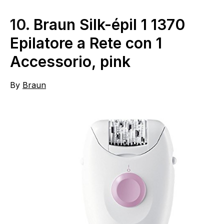
10.
Braun Silk-épil 1 1370
Epilatore a Rete con 1
Accessorio, pink
By
Braun