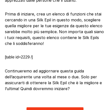
apprezzati dalle persone che li usano.
Prima di iniziare, crea un elenco di funzioni che stai
cercando in una Silk Epil in questo modo, scegliere
quella migliore per le tue esigenze da questo elenco
sarebbe molto più semplice. Non importa quali siano
i tuoi requisiti, questo elenco contiene le Silk Epils
che li soddisferanno!
[table id=2229 /]
Continueremo ad aggiornare questa guida
dell’acquirente una volta al mese o due. Solo per
assicurarti di ottenere la Silk Epil che è la migliore e
l’ultima! Quindi dovremmo iniziare?