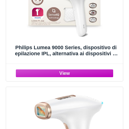
Philips Lumea 9000 Series, dispositivo di
epilazione IPL, alternativa ai dispositivi di
epilazione laser, SenseIQ, 3 accessori per
viso, corpo e zone di precisione, con e
senza filo, BRI955/00