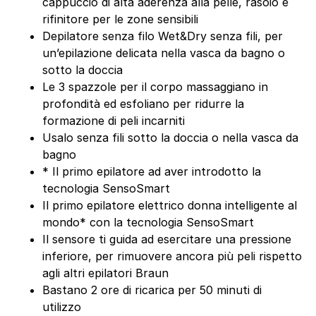
cappuccio di alta aderenza alla pelle, rasoio e
rifinitore per le zone sensibili
Depilatore senza filo Wet&Dry senza fili, per
un’epilazione delicata nella vasca da bagno o
sotto la doccia
Le 3 spazzole per il corpo massaggiano in
profondità ed esfoliano per ridurre la
formazione di peli incarniti
Usalo senza fili sotto la doccia o nella vasca da
bagno
* Il primo epilatore ad aver introdotto la
tecnologia SensoSmart
Il primo epilatore elettrico donna intelligente al
mondo* con la tecnologia SensoSmart
Il sensore ti guida ad esercitare una pressione
inferiore, per rimuovere ancora più peli rispetto
agli altri epilatori Braun
Bastano 2 ore di ricarica per 50 minuti di
utilizzo