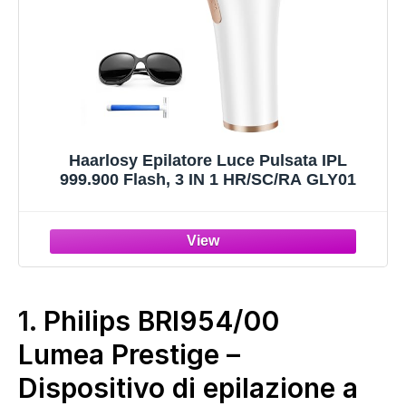
Haarlosy Epilatore Luce Pulsata IPL
999.900 Flash, 3 IN 1 HR/SC/RA GLY01
1.
Philips BRI954/00
Lumea Prestige –
Dispositivo di epilazione a