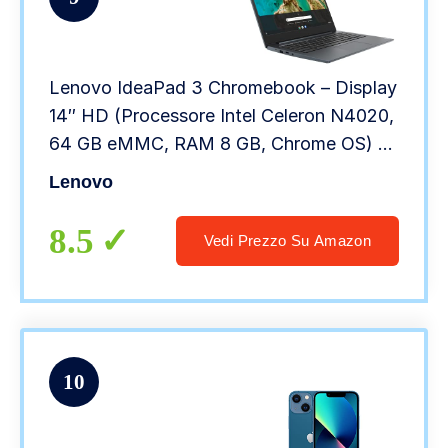
Lenovo IdeaPad 3 Chromebook – Display
14″ HD (Processore Intel Celeron N4020,
64 GB eMMC, RAM 8 GB, Chrome OS) –
Abyss Blue
Lenovo
8.5
Vedi Prezzo Su Amazon
10