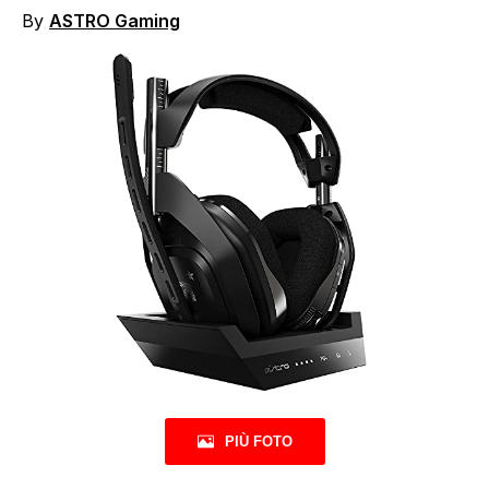
By
ASTRO Gaming
PIÙ FOTO