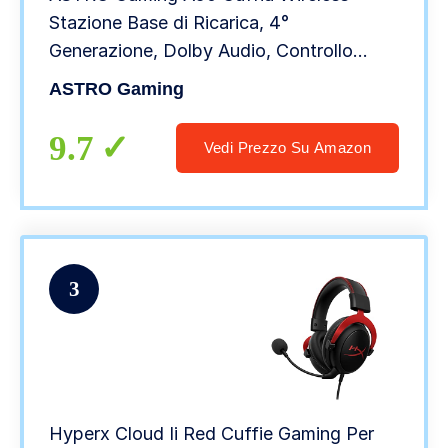
Stazione Base di Ricarica, 4°
Generazione, Dolby Audio, Controllo
Equilibrio Gioco/Voce, 2.4 GHz Wireless,
ASTRO Gaming
15 m di portata per PS5, PS4, PC, Mac,
Nero/Argento
9.7
Vedi Prezzo Su Amazon
3
Hyperx Cloud Ii Red Cuffie Gaming Per