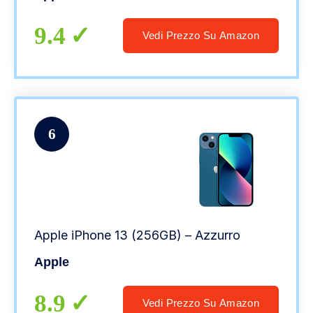
9.4
Vedi Prezzo Su Amazon
6
Apple iPhone 13 (256GB) – Azzurro
Apple
8.9
Vedi Prezzo Su Amazon