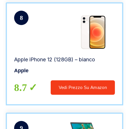
8
Apple iPhone 12 (128GB) – bianco
Apple
8.7
Vedi Prezzo Su Amazon
9