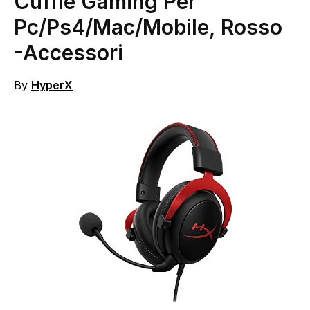
Cuffie Gaming Per
Pc/Ps4/Mac/Mobile, Rosso
-Accessori
By
HyperX