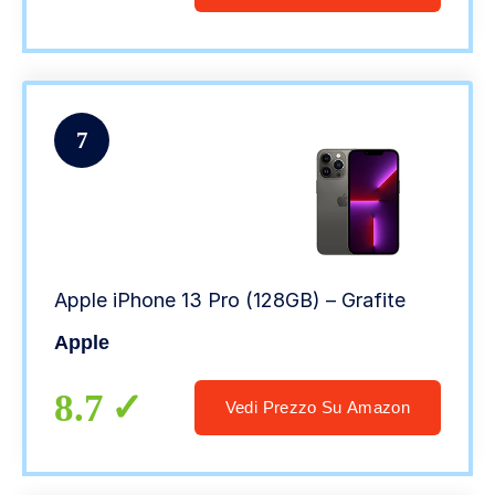
7
Apple iPhone 13 Pro (128GB) – Grafite
Apple
8.7
Vedi Prezzo Su Amazon