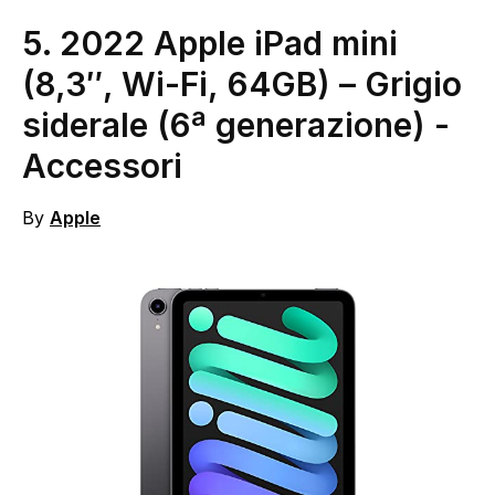
5.
2022 Apple iPad mini
(8,3″, Wi-Fi, 64GB) – Grigio
siderale (6ª generazione)
-
Accessori
By
Apple