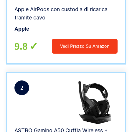
Apple AirPods con custodia di ricarica
tramite cavo
Apple
9.8
Vedi Prezzo Su Amazon
2
ASTRO Gaming A50 Cuffia Wireless +