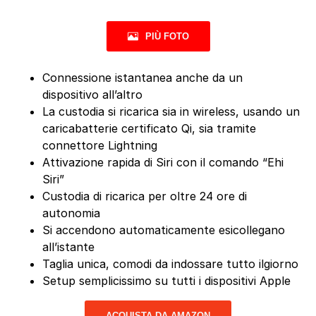
PIÙ FOTO
Connessione istantanea anche da un
dispositivo all’altro
La custodia si ricarica sia in wireless, usando un
caricabatterie certificato Qi, sia tramite
connettore Lightning
Attivazione rapida di Siri con il comando “Ehi
Siri”
Custodia di ricarica per oltre 24 ore di
autonomia
Si accendono automaticamente esicollegano
all’istante
Taglia unica, comodi da indossare tutto ilgiorno
Setup semplicissimo su tutti i dispositivi Apple
ACQUISTA DA AMAZON