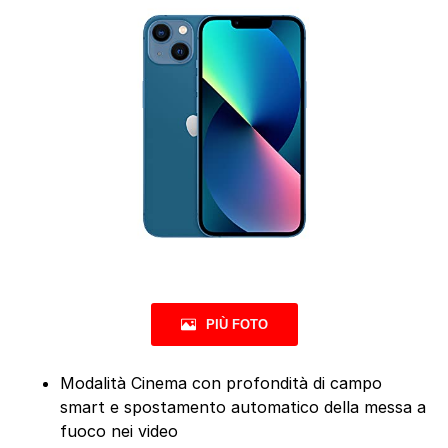
PIÙ FOTO
Modalità Cinema con profondità di campo
smart e spostamento automatico della messa a
fuoco nei video