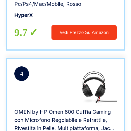
Pc/Ps4/Mac/Mobile, Rosso
HyperX
9.7
Vedi Prezzo Su Amazon
4
OMEN by HP Omen 800 Cuffia Gaming
con Microfono Regolabile e Retrattile,
Rivestita in Pelle, Multipiattaforma, Jack