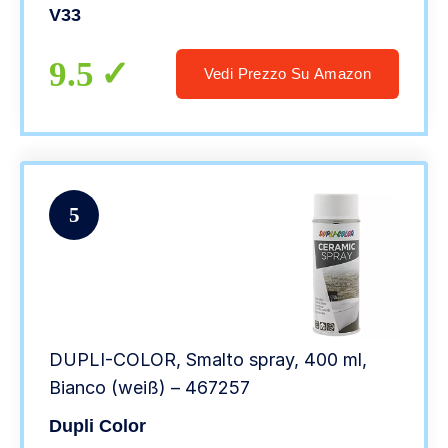
V33
9.5
Vedi Prezzo Su Amazon
5
DUPLI-COLOR, Smalto spray, 400 ml,
Bianco (weiß) – 467257
Dupli Color