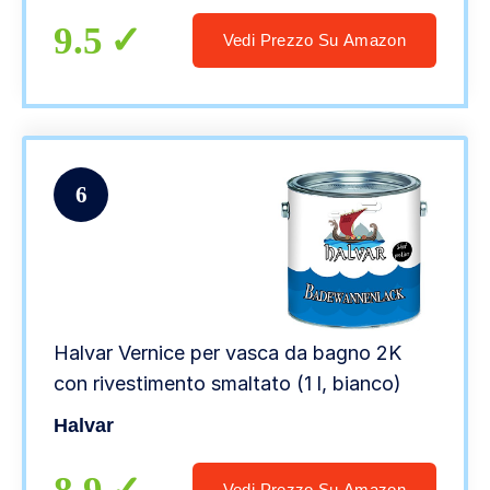
9.5
Vedi Prezzo Su Amazon
6
Halvar Vernice per vasca da bagno 2K
con rivestimento smaltato (1 l, bianco)
Halvar
Vedi Prezzo Su Amazon