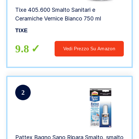
Tixe 405.600 Smalto Sanitari e
Ceramiche Vernice Bianco 750 ml
TIXE
9.8
Vedi Prezzo Su Amazon
2
Pattex Bagno Sano Ripara Smalto, smalto