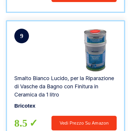
9
Smalto Bianco Lucido, per la Riparazione
di Vasche da Bagno con Finitura in
Ceramica da 1 litro
Bricotex
8.5
Vedi Prezzo Su Amazon