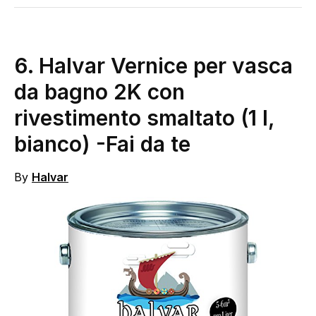
6.
Halvar Vernice per vasca
da bagno 2K con
rivestimento smaltato (1 l,
bianco)
-Fai da te
By
Halvar