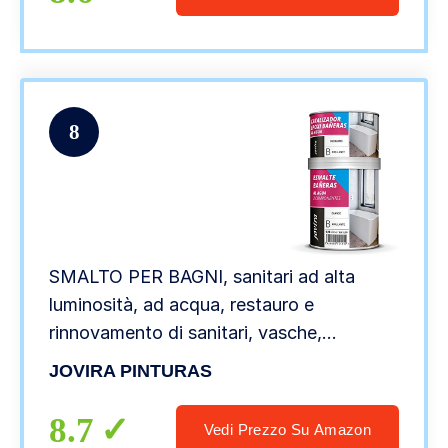
8
SMALTO PER BAGNI, sanitari ad alta
luminosità, ad acqua, restauro e
rinnovamento di sanitari, vasche,
ceramica, piastrelle (750 ml, BIANCO
JOVIRA PINTURAS
LUCIDO)
8.7
Vedi Prezzo Su Amazon