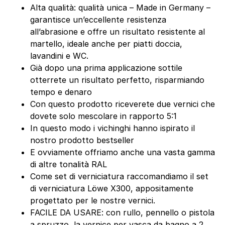
Alta qualità: qualità unica – Made in Germany –
garantisce un’eccellente resistenza
all’abrasione e offre un risultato resistente al
martello, ideale anche per piatti doccia,
lavandini e WC.
Già dopo una prima applicazione sottile
otterrete un risultato perfetto, risparmiando
tempo e denaro
Con questo prodotto riceverete due vernici che
dovete solo mescolare in rapporto 5:1
In questo modo i vichinghi hanno ispirato il
nostro prodotto bestseller
E ovviamente offriamo anche una vasta gamma
di altre tonalità RAL
Come set di verniciatura raccomandiamo il set
di verniciatura Löwe X300, appositamente
progettato per le nostre vernici.
FACILE DA USARE: con rullo, pennello o pistola
a spruzzo, la vernice per vasca da bagno a 2