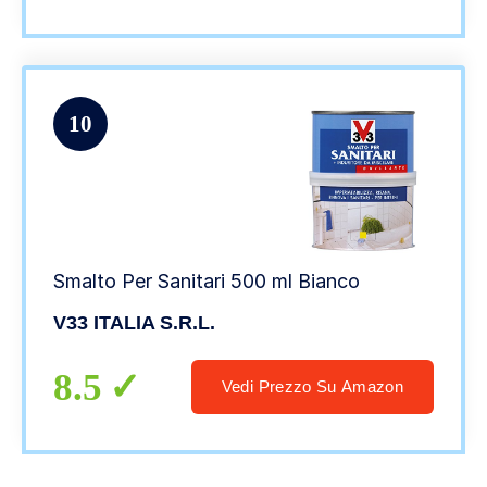
10
Smalto Per Sanitari 500 ml Bianco
V33 ITALIA S.R.L.
8.5
Vedi Prezzo Su Amazon