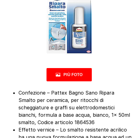
PIÙ FOTO
Confezione – Pattex Bagno Sano Ripara
Smalto per ceramica, per ritocchi di
scheggiature e graffi su elettrodomestici
bianchi, formula a base acqua, bianco, 1x 50ml
smalto, Codice articolo 1864536
Effetto vernice – Lo smalto resistente acrilico
ha una nuova formulazione a base acqua ed un