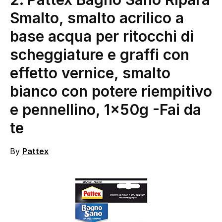
Smalto, smalto acrilico a
base acqua per ritocchi di
scheggiature e graffi con
effetto vernice, smalto
bianco con potere riempitivo
e pennellino, 1x50g
-Fai da
te
By
Pattex