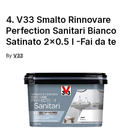
4.
V33 Smalto Rinnovare
Perfection Sanitari Bianco
Satinato 2×0.5 l
-Fai da te
By
V33