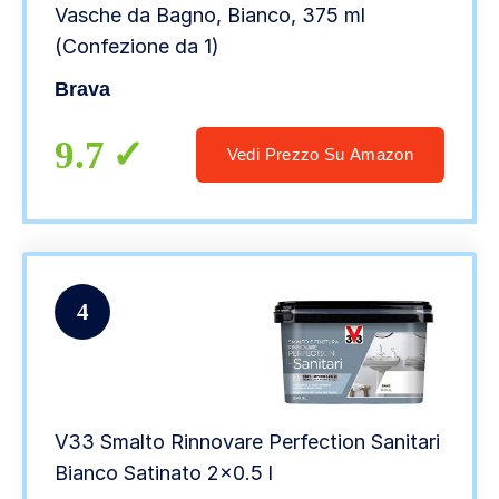
Vasche da Bagno, Bianco, 375 ml
(Confezione da 1)
Brava
9.7
Vedi Prezzo Su Amazon
4
V33 Smalto Rinnovare Perfection Sanitari
Bianco Satinato 2×0.5 l