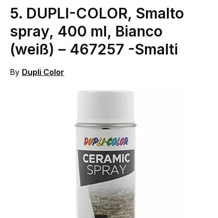
5.
DUPLI-COLOR, Smalto
spray, 400 ml, Bianco
(weiß) – 467257
-Smalti
By
Dupli Color