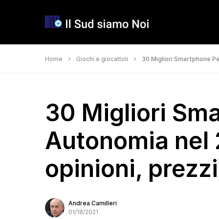
Home
Giochi e giocattoli
30 Migliori Smartphone Pe
30 Migliori Sm
Autonomia nel 
opinioni, prezzi
Andrea Camilleri
01/18/2021