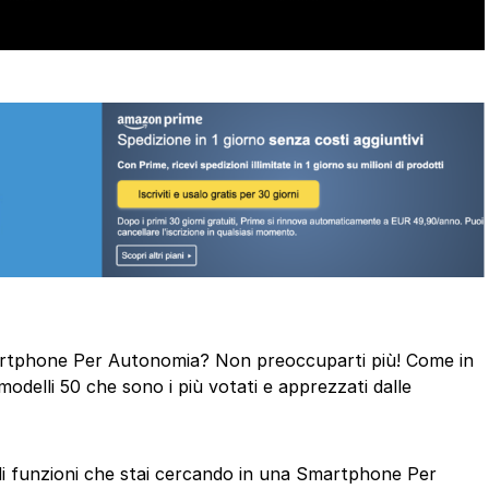
Smartphone Per Autonomia? Non preoccuparti più! Come in
odelli 50 che sono i più votati e apprezzati dalle
 di funzioni che stai cercando in una Smartphone Per