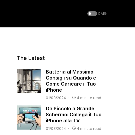
DARK
The Latest
Batteria al Massimo:
Consigli su Quando e
Come Caricare il Tuo
iPhone
01/03/2024
4 minute read
Da Piccolo a Grande
Schermo: Collega il Tuo
iPhone alla TV
01/03/2024
4 minute read