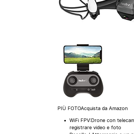
PIÙ FOTO
Acquista da Amazon
WiFi FPV:Drone con telecamer
registrare video e foto