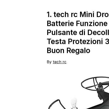
1.
tech rc Mini Dr
Batterie Funzione
Pulsante di Decol
Testa Protezioni 
Buon Regalo
By
tech rc