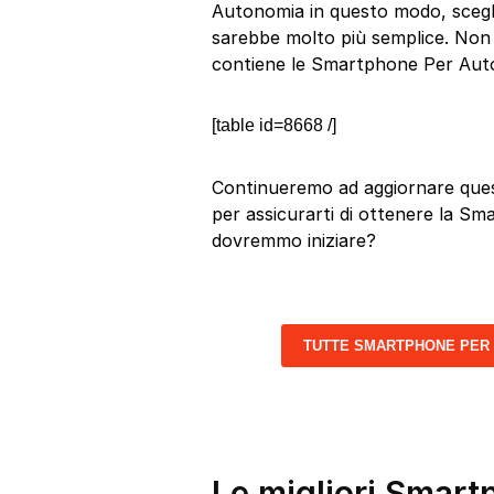
Autonomia in questo modo, scegli
sarebbe molto più semplice. Non i
contiene le Smartphone Per Auto
[table id=8668 /]
Continueremo ad aggiornare quest
per assicurarti di ottenere la Sm
dovremmo iniziare?
TUTTE SMARTPHONE PER
Le migliori Smar