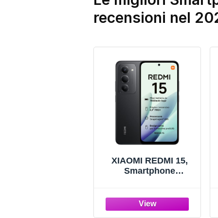
recensioni nel 20
XIAOMI REDMI 15,
Smartphone
8+256GB,
Nero,Batteria da
7000mAh