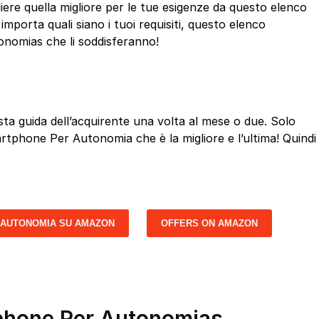
ere quella migliore per le tue esigenze da questo elenco
mporta quali siano i tuoi requisiti, questo elenco
nomias che li soddisferanno!
a guida dell’acquirente una volta al mese o due. Solo
artphone Per Autonomia che è la migliore e l’ultima! Quindi
 AUTONOMIA SU AMAZON
OFFERS ON AMAZON
tphone Per Autonomias