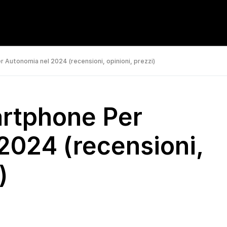
r Autonomia nel 2024 (recensioni, opinioni, prezzi)
artphone Per
2024 (recensioni,
)