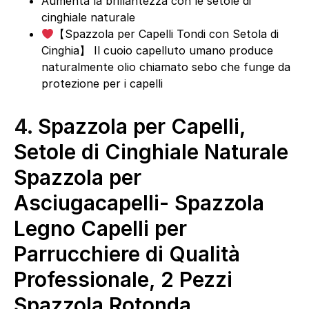
Aumenta la brillantezza con le setole di
cinghiale naturale
【Spazzola per Capelli Tondi con Setola di
Cinghia】 Il cuoio capelluto umano produce
naturalmente olio chiamato sebo che funge da
protezione per i capelli
4.
Spazzola per Capelli,
Setole di Cinghiale Naturale
Spazzola per
Asciugacapelli- Spazzola
Legno Capelli per
Parrucchiere di Qualità
Professionale, 2 Pezzi
Spazzola Rotonda