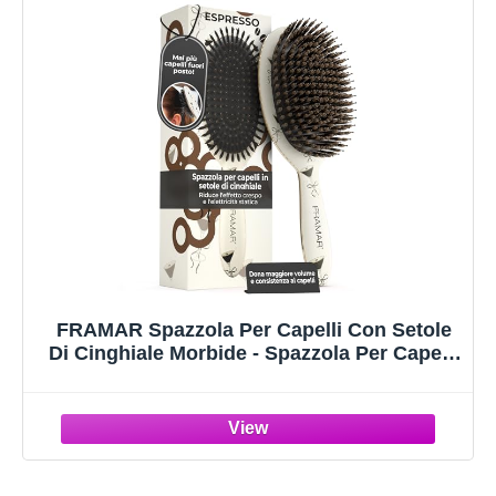
FRAMAR Spazzola Per Capelli Con Setole
Di Cinghiale Morbide - Spazzola Per Capelli
A Setole Naturali, Boar Bristle Brush,
Spazzola Con Setole Di Cinghiale Per
Capelli Fini - Espresso