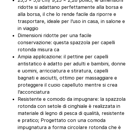
23,5 x 5,8 cm/ 9,25 x 2,28 pollici, le dimensioni
ridotte si adattano perfettamente alla borsa e
alla borsa, il che lo rende facile da riporre e
trasportare, ideale per l’uso in casa, in salone e
in viaggio
Dimensioni ridotte per una facile
conservazione: questa spazzola per capelli
rotonda misura ca
Ampia applicazione: il pettine per capelli
antistatico è adatto per adulti e bambini, donne
e uomini, arricciatura e stiratura, capelli
bagnati e asciutti, ottimo per massaggiare e
proteggere il cuoio capelluto mentre si crea
l’acconciatura
Resistente e comodo da impugnare: la spazzola
rotonda con setole di cinghiale è realizzata in
materiale di legno di pesca di qualità, resistente
e pratico; Progettato con una comoda
impugnatura a forma circolare rotonda che è