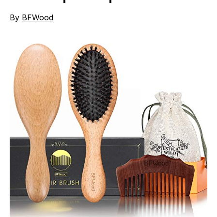
By
BFWood