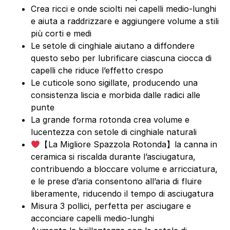
Crea ricci e onde sciolti nei capelli medio-lunghi
e aiuta a raddrizzare e aggiungere volume a stili
più corti e medi
Le setole di cinghiale aiutano a diffondere
questo sebo per lubrificare ciascuna ciocca di
capelli che riduce l’effetto crespo
Le cuticole sono sigillate, producendo una
consistenza liscia e morbida dalle radici alle
punte
La grande forma rotonda crea volume e
lucentezza con setole di cinghiale naturali
【La Migliore Spazzola Rotonda】la canna in
ceramica si riscalda durante l’asciugatura,
contribuendo a bloccare volume e arricciatura,
e le prese d’aria consentono all’aria di fluire
liberamente, riducendo il tempo di asciugatura
Misura 3 pollici, perfetta per asciugare e
acconciare capelli medio-lunghi