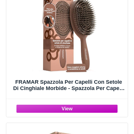
FRAMAR Spazzola Per Capelli Con Setole
Di Cinghiale Morbide - Spazzola Per Capelli
A Setole Naturali, Boar Bristle Brush,
Spazzola Con Setole Di Cinghiale Per
Capelli Fini - Cioccolato