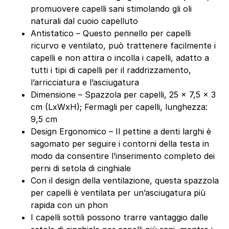
promuovere capelli sani stimolando gli oli
naturali dal cuoio capelluto
Antistatico – Questo pennello per capelli
ricurvo e ventilato, può trattenere facilmente i
capelli e non attira o incolla i capelli, adatto a
tutti i tipi di capelli per il raddrizzamento,
l’arricciatura e l’asciugatura
Dimensione – Spazzola per capelli, 25 x 7,5 x 3
cm (LxWxH); Fermagli per capelli, lunghezza:
9,5 cm
Design Ergonomico – Il pettine a denti larghi è
sagomato per seguire i contorni della testa in
modo da consentire l’inserimento completo dei
perni di setola di cinghiale
Con il design della ventilazione, questa spazzola
per capelli è ventilata per un’asciugatura più
rapida con un phon
I capelli sottili possono trarre vantaggio dalle