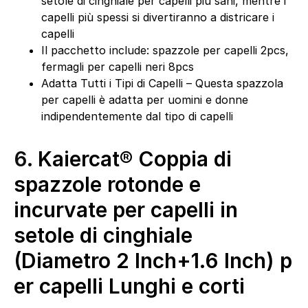
setole di cinghiale per capelli più sani, mentre i
capelli più spessi si divertiranno a districare i
capelli
Il pacchetto include: spazzole per capelli 2pcs,
fermagli per capelli neri 8pcs
Adatta Tutti i Tipi di Capelli – Questa spazzola
per capelli è adatta per uomini e donne
indipendentemente dal tipo di capelli
6.
Kaiercat® Coppia di
spazzole rotonde e
incurvate per capelli in
setole di cinghiale
(Diametro 2 Inch+1.6 Inch) p
er capelli Lunghi e corti