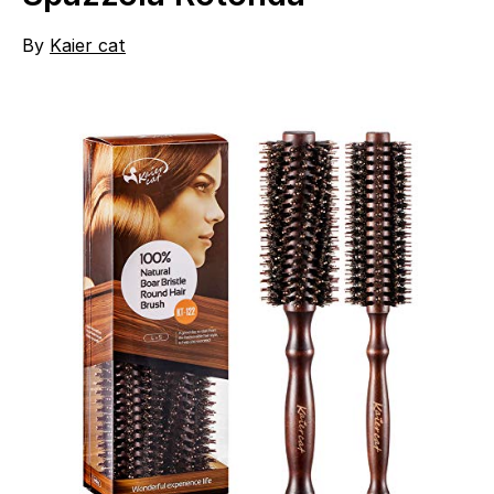
By
Kaier cat