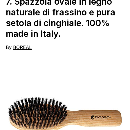
7.
Spazzola ovale in legno
naturale di frassino e pura
setola di cinghiale. 100%
made in Italy.
By
BOREAL