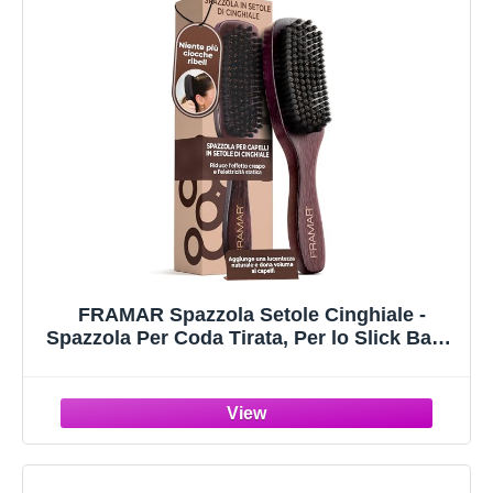
FRAMAR Spazzola Setole Cinghiale -
Spazzola Per Coda Tirata, Per lo Slick Back,
Boar Bristle Brush, Per Volume e
Brillantezza - Velluto Marrone